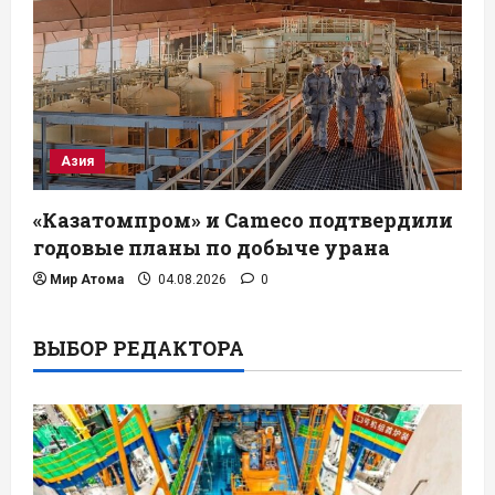
Азия
«Казатомпром» и Cameco подтвердили
годовые планы по добыче урана
Мир Атома
04.08.2026
0
ВЫБОР РЕДАКТОРА