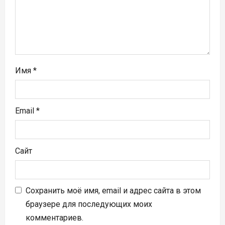
п
и
с
я
Имя
*
м
Email
*
Сайт
Сохранить моё имя, email и адрес сайта в этом
браузере для последующих моих
комментариев.