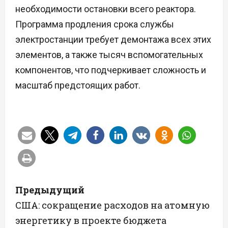
необходимости остановки всего реактора.
Программа продления срока службы
электростанции требует демонтажа всех этих
элементов, а также тысяч вспомогательных
компонентов, что подчеркивает сложность и
масштаб предстоящих работ.
Н
Предыдущий
а
США: сокращение расходов на атомную
энергетику в проекте бюджета
в