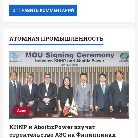
АТОМНАЯ ПРОМЫШЛЕННОСТЬ
Азия
KHNP и AboitizPower изучат
строительство АЭС на Филиппинах