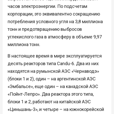
часов электроэнергии. По подсчетам
корпорации, это эквивалентно сокращению
потребления условного угля на 3,8 миллиона
тонн и предотвращению выбросов
углекислого газа в атмосферу в объеме 9,97
миллиона тонн.
В настоящее время в мире эксплуатируется
десять реакторов типа Candu-6. Два из них
находятся на румынской АЭС «Чернаводэ»
(блоки 1 и 2), один – на аргентинской АЭС
«Эмбальсе», еще один – на канадской АЭС
«Пойнт-Лепро». Два реактора этого типа,
блоки 1 и 2, работают на китайской АЭС
«Циньшань-3», и четыре – на южнокорейской