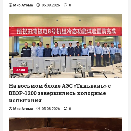
Мир Атома
05.08.2026
0
Азия
На восьмом блоке АЭС «Тяньвань» с
ВВЭР-1200 завершились холодные
испытания
Мир Атома
05.08.2026
0