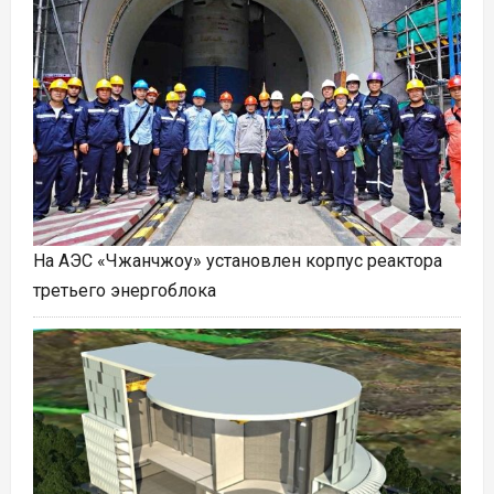
На АЭС «Чжанчжоу» установлен корпус реактора
третьего энергоблока