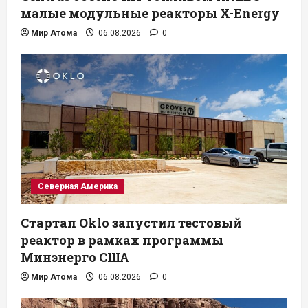
малые модульные реакторы X-Energy
Мир Атома
06.08.2026
0
Северная Америка
Стартап Oklo запустил тестовый
реактор в рамках программы
Минэнерго США
Мир Атома
06.08.2026
0