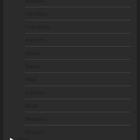
Ноябрь
Октябрь
Сентябрь
Август
Июль
Июнь
Май
Апрель
Март
Февраль
Январь