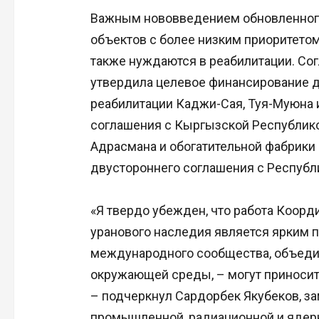
Важным нововведением обновленного
объектов с более низким приоритетом
также нуждаются в реабилитации. Со
утвердила целевое финансирование дл
реабилитации Каджи-Сая, Туя-Муюна 
соглашения с Кыргызской Республикой
Адрасмана и обогатительной фабрики
двустороннего соглашения с Республ
«Я твердо убежден, что работа Коор
уранового наследия является ярким п
международного сообщества, объеди
окружающей среды, – могут приносит
– подчеркнул Сардорбек Якубеков, з
промышленной, радиационной и ядерн