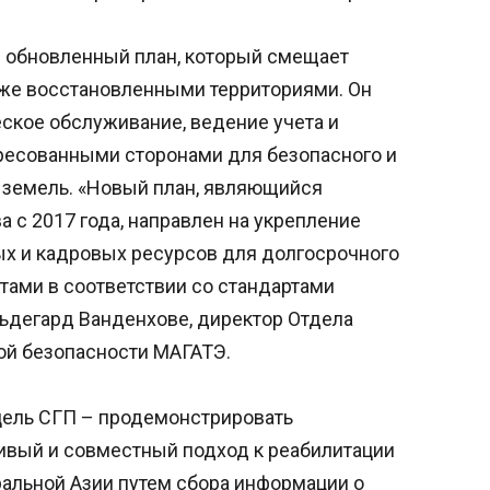
 обновленный план, который смещает
уже восстановленными территориями. Он
ское обслуживание, ведение учета и
ресованными сторонами для безопасного и
 земель. «Новый план, являющийся
с 2017 года, направлен на укрепление
ых и кадровых ресурсов для долгосрочного
ами в соответствии со стандартами
льдегард Ванденхове, директор Отдела
ой безопасности МАГАТЭ.
 цель СГП – продемонстрировать
вый и совместный подход к реабилитации
ральной Азии путем сбора информации о