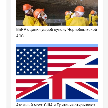
ЕБРР оценил ущерб куполу Чернобыльской
АЭС
Атомный мост: США и Британия открывают