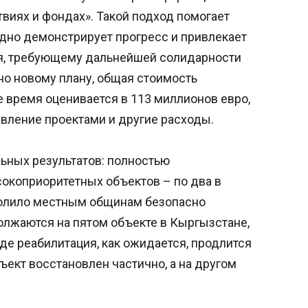
виях и фондах». Такой подход помогает
ядно демонстрирует прогресс и привлекает
я, требующему дальнейшей солидарности
о новому плану, общая стоимость
 время оценивается в 113 миллионов евро,
авление проектами и другие расходы.
льных результатов: полностью
окоприоритетных объектов – по два в
волило местным общинам безопасно
олжаются на пятом объекте в Кыргызстане,
де реабилитация, как ожидается, продлится
ъект восстановлен частично, а на другом