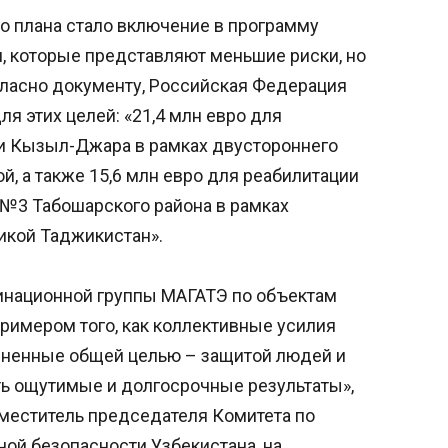
 плана стало включение в программу
, которые представляют меньшие риски, но
гласно документу, Российская Федерация
я этих целей: «21,4 млн евро для
и Кызыл-Джара в рамках двустороннего
, а также 15,6 млн евро для реабилитации
 №3 Табошарского района в рамках
икой Таджикистан».
динационной группы МАГАТЭ по объектам
римером того, как коллективные усилия
ненные общей целью – защитой людей и
ь ощутимые и долгосрочные результаты»,
аместитель председателя Комитета по
ой безопасности Узбекистана, на