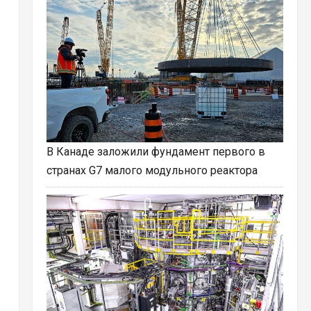
В Канаде заложили фундамент первого в
странах G7 малого модульного реактора