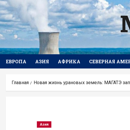
Перейти
к
содержимому
ЕВРОПА
АЗИЯ
АФРИКА
СЕВЕРНАЯ АМЕ
Главная
Новая жизнь урановых земель: МАГАТЭ зап
Азия