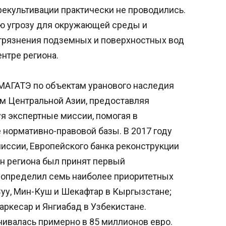
рекультивации практически не проводились.
ю угрозу для окружающей среды и
агрязнения подземных и поверхностных вод
нтре региона.
 МАГАТЭ по объектам уранового наследия
м Центральной Азии, предоставляя
я экспертные миссии, помогая в
 нормативно-правовой базы. В 2017 году
иссии, Европейского банка реконструкции
ан региона был принят первый
н определил семь наиболее приоритетных
Суу, Мин-Куш и Шекафтар в Кыргызстане;
аркесар и Янгиабад в Узбекистане.
нивалась примерно в 85 миллионов евро.