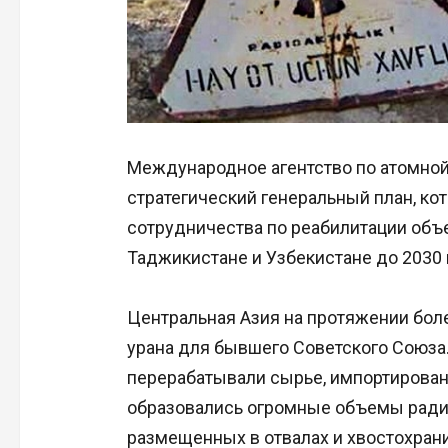
Международное агентство по атомной
стратегический генеральный план, к
сотрудничества по реабилитации объ
Таджикистане и Узбекистане до 2030 
Центральная Азия на протяжении бол
урана для бывшего Советского Союза.
перерабатывали сырье, импортированн
образовались огромные объемы ради
размещенных в отвалах и хвостохран