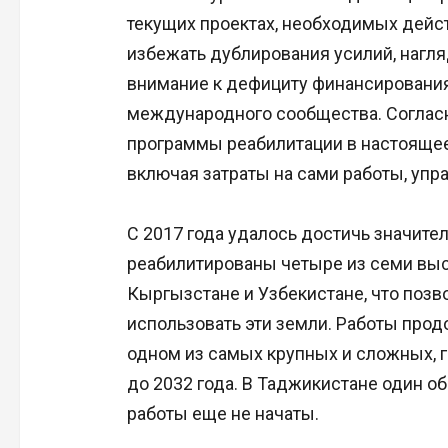
текущих проектах, необходимых дейст
избежать дублирования усилий, нагл
внимание к дефициту финансировани
международного сообщества. Согласн
программы реабилитации в настоящее
включая затраты на сами работы, упр
С 2017 года удалось достичь значите
реабилитированы четыре из семи выс
Кыргызстане и Узбекистане, что поз
использовать эти земли. Работы прод
одном из самых крупных и сложных, г
до 2032 года. В Таджикистане один об
работы еще не начаты.