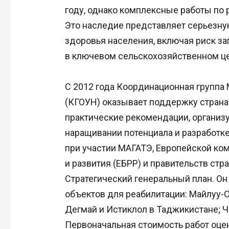
году, однако комплексные работы по 
Это наследие представляет серьезну
здоровья населения, включая риск з
в ключевом сельскохозяйственном це
С 2012 года Координационная группа
(КГОУН) оказывает поддержку страна
практические рекомендации, организу
наращивании потенциала и разработке
при участии МАГАТЭ, Европейской ком
и развития (ЕБРР) и правительств стр
Стратегический генеральный план. О
объектов для реабилитации: Майлуу-
Дегмай и Истиклол в Таджикистане; Ч
Первоначальная стоимость работ оце