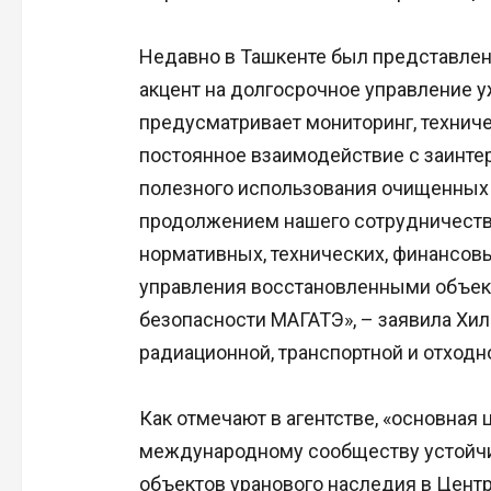
Недавно в Ташкенте был представлен
акцент на долгосрочное управление 
предусматривает мониторинг, техниче
постоянное взаимодействие с заинте
полезного использования очищенных
продолжением нашего сотрудничества 
нормативных, технических, финансов
управления восстановленными объект
безопасности МАГАТЭ», – заявила Хи
радиационной, транспортной и отходн
Как отмечают в агентстве, «основная
международному сообществу устойчи
объектов уранового наследия в Цент