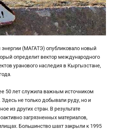
 энергии (МАГАТЭ) опубликовало новый
оторый определит вектор международного
ектов уранового наследия в Кыргызстане,
года.
ее 50 лет служила важным источником
 Здесь не только добывали руду, но и
ое из других стран. В результате
оактивно загрязненных материалов,
илищах. Большинство шахт закрыли к 1995