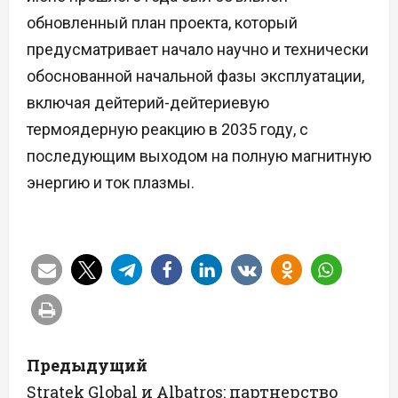
обновленный план проекта, который
предусматривает начало научно и технически
обоснованной начальной фазы эксплуатации,
включая дейтерий-дейтериевую
термоядерную реакцию в 2035 году, с
последующим выходом на полную магнитную
энергию и ток плазмы.
Н
Предыдущий
а
Stratek Global и Albatros: партнерство