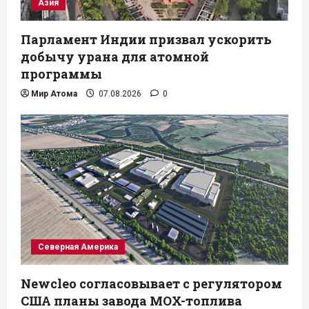
Азия
Парламент Индии призвал ускорить
добычу урана для атомной
программы
Мир Атома
07.08.2026
0
Северная Америка
Newcleo согласовывает с регулятором
США планы завода MOX-топлива