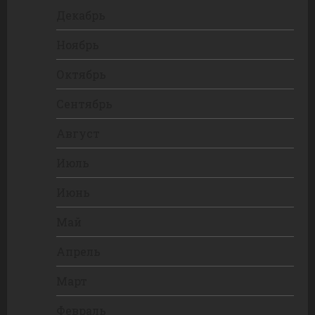
Декабрь
Ноябрь
Октябрь
Сентябрь
Август
Июль
Июнь
Май
Апрель
Март
Февраль