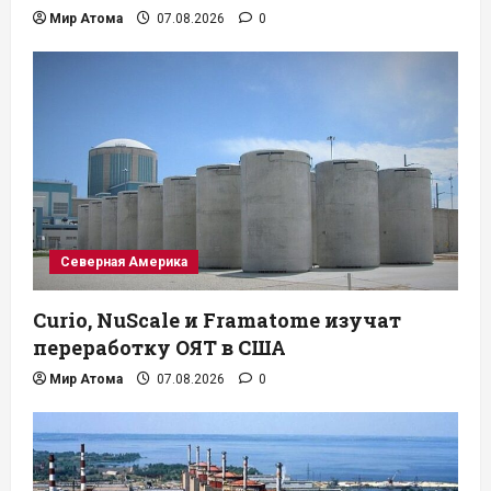
Мир Атома
07.08.2026
0
Северная Америка
Curio, NuScale и Framatome изучат
переработку ОЯТ в США
Мир Атома
07.08.2026
0