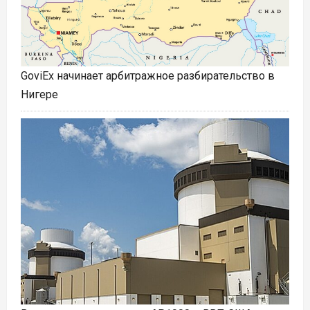
GoviEx начинает арбитражное разбирательство в
Нигере