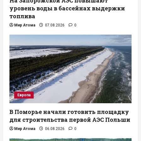
На Запорожской АЭС повышают
уровень воды в бассейнах выдержки
топлива
Мир Атома
07.08.2026
0
Европа
В Поморье начали готовить площадку
для строительства первой АЭС Польши
Мир Атома
06.08.2026
0