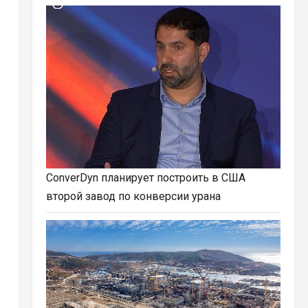
ConverDyn планирует построить в США
второй завод по конверсии урана