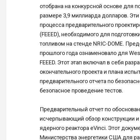
отобрана на конкурсной основе для 
размере 3,9 миллиарда долларов. Эт
процесса предварительного проектир
(FEEED), необходимого для подготовк
топливом на стенде NRIC-DOME. Пред
прошлого года ознаменовало для Wes
FEEED. Этот этап включал в себя разр
окончательного проекта и плана испыт
предварительного отчета по безопасн
безопасное проведение тестов.
Предварительный отчет по обоснован
исчерпывающий обзор конструкции и 
ядерного реактора eVinci. Этот доку
Министерства энергетики США для ра