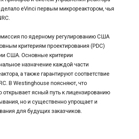
 сделало eVinci первым микрореактором, чья
NRC.
 Комиссия по ядерному регулированию США
новным критериям проектирования (PDC)
рии США. Основные критерии
нальное назначение каждой части
актора, а также гарантируют соответствие
C. В Westinghouse поясняют, что
о открывает ясный путь к лицензированию
тывания, но и существенно упрощает и
вания для будущих заказчиков.