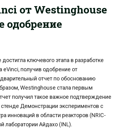
nci от Westinghouse
е одобрение
достигла ключевого этапа в разработке
 eVinci, получив одобрение от
дварительный отчет по обоснованию
образом, Westinghouse стала первым
отчет получил такое важное подтверждение
 стенде Демонстрации экспериментов с
а инноваций в области реакторов (NRIC-
 лаборатории Айдахо (INL).