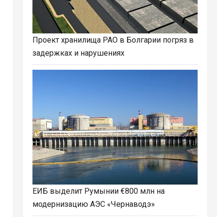
Проект хранилища РАО в Болгарии погряз в
задержках и нарушениях
ЕИБ выделит Румынии €800 млн на
модернизацию АЭС «Чернаводэ»