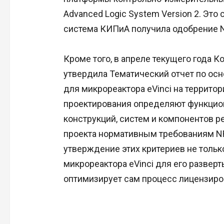
Advanced Logic System Version 2. Это
система КИПиА получила одобрение 
Кроме того, в апреле текущего года
утвердила Тематический отчет по ос
для микрореактора eVinci на террито
проектирования определяют функцио
конструкций, систем и компонентов ре
проекта нормативным требованиям NR
утверждение этих критериев не тольк
микрореактора eVinci для его развер
оптимизирует сам процесс лицензиро