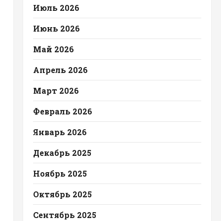
Июль 2026
Июнь 2026
Май 2026
Апрель 2026
Март 2026
Февраль 2026
Январь 2026
Декабрь 2025
Ноябрь 2025
Октябрь 2025
Сентябрь 2025