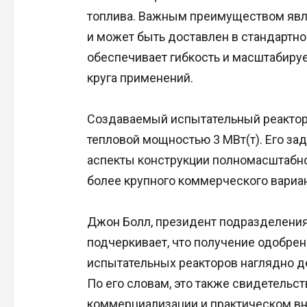
топлива. Важным преимуществом являе
и может быть доставлен в стандартно
обеспечивает гибкость и масштабиру
круга применений.
Создаваемый испытательный реактор 
тепловой мощностью 3 МВт(т). Его з
аспекты конструкции полномасштабног
более крупного коммерческого вариан
Джон Болл, президент подразделения 
подчеркивает, что получение одобре
испытательных реакторов наглядно де
По его словам, это также свидетельс
коммерциализации и практическом вн