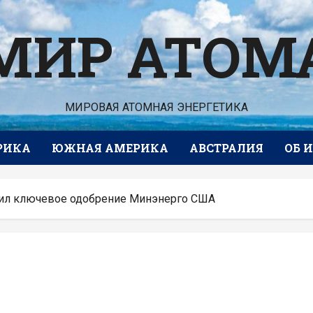
МИР АТОМ
МИРОВАЯ АТОМНАЯ ЭНЕРГЕТИКА
РИКА
ЮЖНАЯ АМЕРИКА
АВСТРАЛИЯ
ОБ 
учил ключевое одобрение Минэнерго США