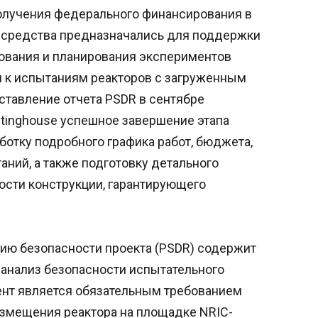
получения федерального финансирования в
и средства предназначались для поддержки
ования и планирования экспериментов
и к испытаниям реакторов с загруженным
ставление отчета PSDR в сентябре
tinghouse успешное завершение этапа
аботку подробного графика работ, бюджета,
аний, а также подготовку детального
ости конструкции, гарантирующего
ию безопасности проекта (PSDR) содержит
анализ безопасности испытательного
мент является обязательным требованием
змещения реактора на площадке NRIC-