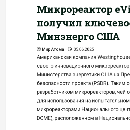
Микрореактор eVi
получил ключево
Минэнерго США
Мир Атома
05.06.2025
Американская компания Westinghouse 
своего инновационного микрореактора
Министерства энергетики США на Пре
безопасности проекта (PSDR). Таким 
разработчиком микрореакторов, чей 
для использования на испытательном
микрореакторами Национального центр
DOME), расположенном в Национальной