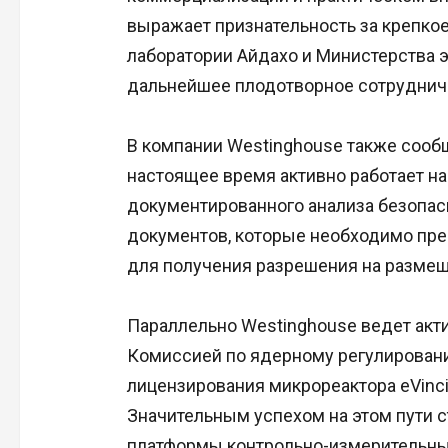
выражает признательность за крепко
лаборатории Айдахо и Министерства 
дальнейшее плодотворное сотруднич
В компании Westinghouse также сообщ
настоящее время активно работает н
документированного анализа безопас
документов, которые необходимо пре
для получения разрешения на размеще
Параллельно Westinghouse ведет акт
Комиссией по ядерному регулирован
лицензирования микрореактора eVinc
Значительным успехом на этом пути 
платформы контрольно-измерительных