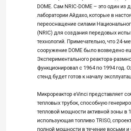
DOME. Сам NRIC-DOME – это один из 
лаборатории Айдахо, которые в наст
переоснащение силами Национального
(NRIC) для создания передовых испы
технологий. Примечательно, что 24-м
сооружение DOME было возведено ещ
Экспериментального реактора-размно
функционировал с 1964 по 1994 год. 
стенд будет готов к началу эксплуатац
Микрореактор eVinci представляет с
тепловых трубок, способную генериро
тепловой мощности активной зоны в 15
использующая топливо TRISO, спроек
полной мощности в течение восьми и 