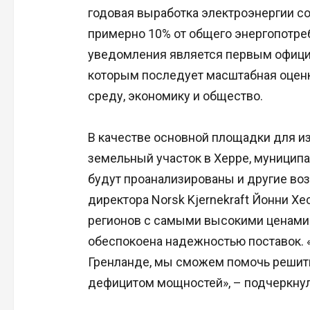
годовая выработка электроэнергии сос
примерно 10% от общего энергопотре
уведомления является первым официа
которым последует масштабная оцен
среду, экономику и общество.
В качестве основной площадки для и
земельный участок в Херре, муниципа
будут проанализированы и другие во
директора Norsk Kjernekraft Йонни Хе
регионов с самыми высокими ценами
обеспокоена надежностью поставок. 
Гренланде, мы сможем помочь решить 
дефицитом мощностей», – подчеркнул