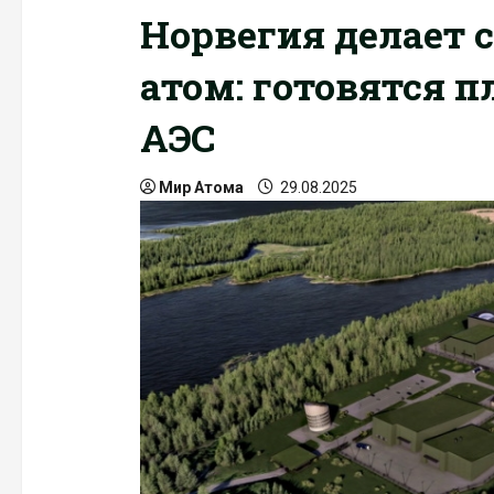
Норвегия делает 
атом: готовятся 
АЭС
Мир Атома
29.08.2025