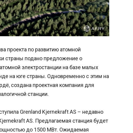
ва проекта по развитию атомной
ики страны подано предложение о
 атомной электростанции на базе малых
де на юге страны. Одновременно с этим на
рдё, создана проектная компания для
алогичной станции.
упила Grenland Kjernekraft AS – недавно
jernekraft AS. Предлагаемая станция будет
мощностью до 1500 МВт. Ожидаемая