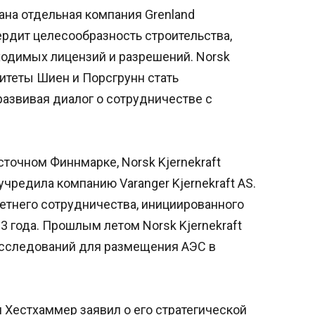
ана отдельная компания Grenland
вердит целесообразность строительства,
одимых лицензий и разрешений. Norsk
литеты Шиен и Порсгрунн стать
азвивая диалог о сотрудничестве с
сточном Финнмарке, Norsk Kjernekraft
чредила компанию Varanger Kjernekraft AS.
летнего сотрудничества, инициированного
 года. Прошлым летом Norsk Kjernekraft
исследований для размещения АЭС в
 Хестхаммер заявил о его стратегической