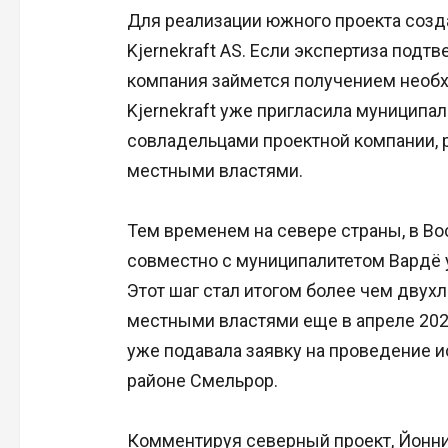
Для реализации южного проекта созд
Kjernekraft AS. Если экспертиза подт
компания займется получением необх
Kjernekraft уже пригласила муниципа
совладельцами проектной компании, р
местными властями.
Тем временем на севере страны, в Во
совместно с муниципалитетом Вардё у
Этот шаг стал итогом более чем двух
местными властями еще в апреле 2023
уже подавала заявку на проведение 
районе Смельрор.
Комментируя северный проект, Йонни