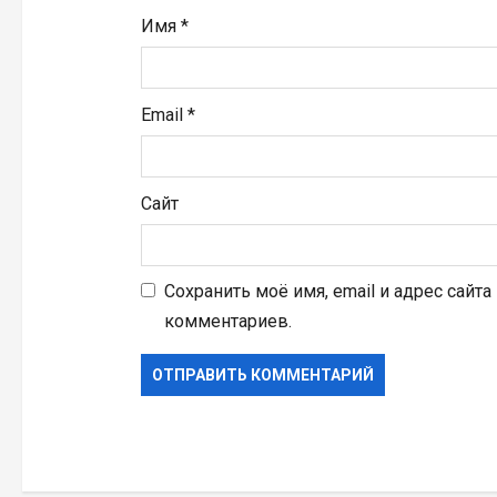
я
Имя
*
м
Email
*
Сайт
Сохранить моё имя, email и адрес сайт
комментариев.