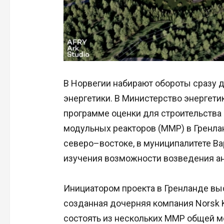
В Норвегии набирают обороты сразу д
энергетики. В Министерство энергет
программе оценки для строительства
модульных реакторов (ММР) в Гренлан
северо–востоке, в муниципалитете Ва
изучения возможности возведения ан
Инициатором проекта в Гренланде выст
созданная дочерняя компания Norsk K
состоять из нескольких ММР общей 