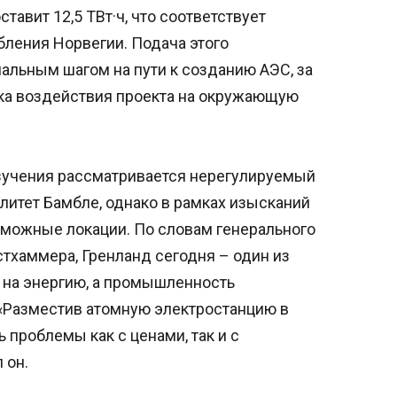
тавит 12,5 ТВт·ч, что соответствует
бления Норвегии. Подача этого
льным шагом на пути к созданию АЭС, за
ка воздействия проекта на окружающую
зучения рассматривается нерегулируемый
литет Бамбле, однако в рамках изысканий
зможные локации. По словам генерального
стхаммера, Гренланд сегодня – один из
 на энергию, а промышленность
«Разместив атомную электростанцию в
проблемы как с ценами, так и с
 он.