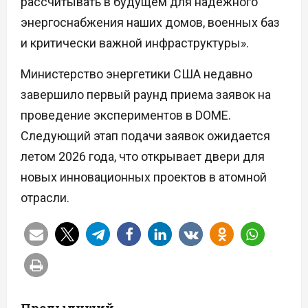
рассчитывать в будущем для надежного
энергоснабжения наших домов, военных баз
и критически важной инфраструктуры».
Министерство энергетики США недавно
завершило первый раунд приема заявок на
проведение экспериментов в DOME.
Следующий этап подачи заявок ожидается
летом 2026 года, что открывает двери для
новых инновационных проектов в атомной
отрасли.
Н