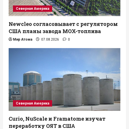
Северная Америка
Newcleo согласовывает с регулятором
США планы завода MOX-топлива
Мир Атома
07.08.2026
0
Северная Америка
Curio, NuScale и Framatome изучат
переработку ОЯТ в США