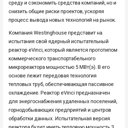
среду и сэкономить средства компаний, но и
снизить общие риски проектов, ускоряя
процесс вывода новых технологий на рынок.
Компания Westinghouse представит на
испытания свой ядерный испытательный
реактор eVinci, который является прототипом
коммерческого транспортабельного
микрореактора мощностью 5 МВт(э). В его
основе лежит передовая технология
тепловых труб, обеспечивающая пассивное
охлаждение. Реактор eVinci предназначен
для энергоснабжения удаленных поселений,
горнодобывающих предприятий и центров
обработки данных. Испытательная версия
реактора будет иметь тепловую мощность 3