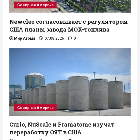
Северная Америка
Newcleo согласовывает с регулятором
США планы завода MOX-топлива
Мир Атома
07.08.2026
0
Северная Америка
Curio, NuScale и Framatome изучат
переработку ОЯТ в США