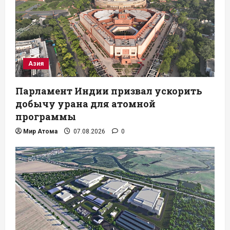
Азия
Парламент Индии призвал ускорить
добычу урана для атомной
программы
Мир Атома
07.08.2026
0