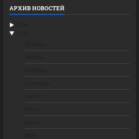
АРХИВ НОВОСТЕЙ
2026
2025
Декабрь
Ноябрь
Октябрь
Сентябрь
Август
Июль
Июнь
Май