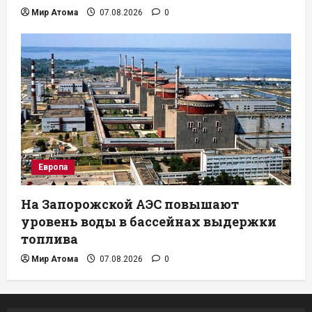
Мир Атома
07.08.2026
0
Европа
На Запорожской АЭС повышают
уровень воды в бассейнах выдержки
топлива
Мир Атома
07.08.2026
0