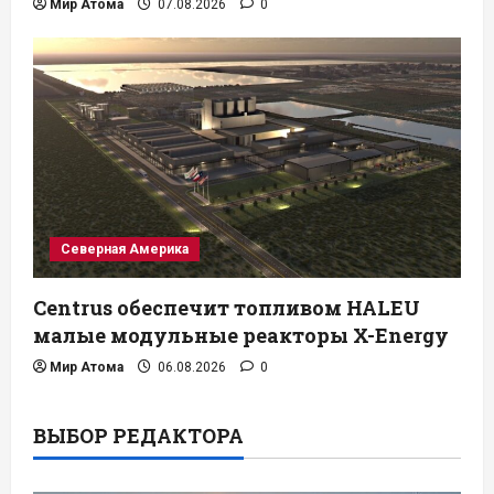
Мир Атома
07.08.2026
0
Северная Америка
Centrus обеспечит топливом HALEU
малые модульные реакторы X-Energy
Мир Атома
06.08.2026
0
ВЫБОР РЕДАКТОРА