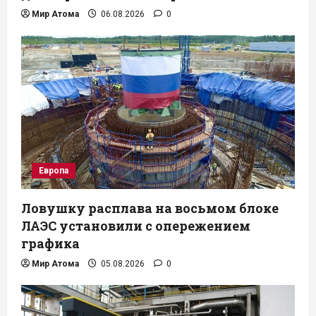
Мир Атома
06.08.2026
0
Европа
Ловушку расплава на восьмом блоке
ЛАЭС установили с опережением
графика
Мир Атома
05.08.2026
0