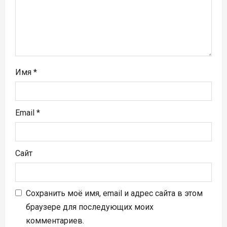
и
с
я
м
Имя
*
Email
*
Сайт
Сохранить моё имя, email и адрес сайта в этом
браузере для последующих моих
комментариев.