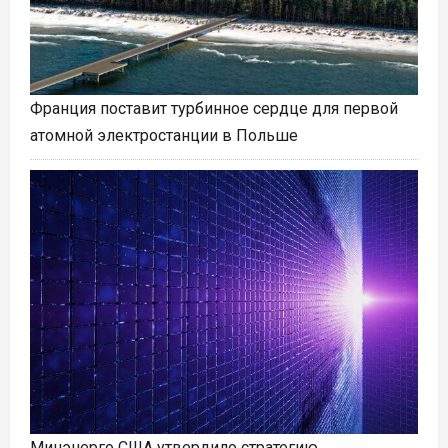
Франция поставит турбинное сердце для первой
атомной электростанции в Польше
Минэнерго США утвердило стратегию