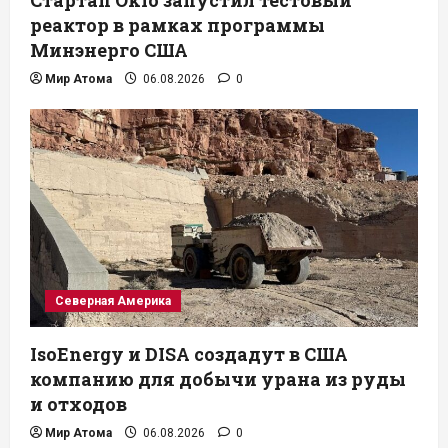
реактор в рамках программы
Минэнерго США
Мир Атома
06.08.2026
0
Северная Америка
IsoEnergy и DISA создадут в США
компанию для добычи урана из руды
и отходов
Мир Атома
06.08.2026
0