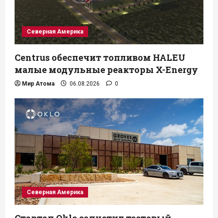
Северная Америка
Centrus обеспечит топливом HALEU
малые модульные реакторы X-Energy
Мир Атома
06.08.2026
0
Северная Америка
Стартап Oklo запустил тестовый