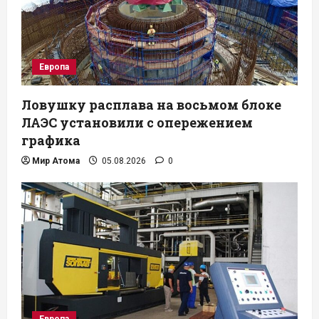
Европа
Ловушку расплава на восьмом блоке
ЛАЭС установили с опережением
графика
Мир Атома
05.08.2026
0