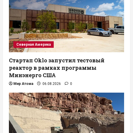
Северная Америка
Стартап Oklo запустил тестовый
реактор в рамках программы
Минэнерго США
Мир Атома
06.08.2026
0