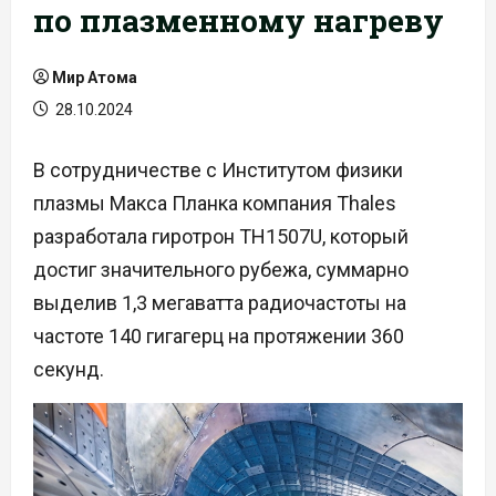
по плазменному нагреву
Мир Атома
28.10.2024
В сотрудничестве с Институтом физики
плазмы Макса Планка компания Thales
разработала гиротрон TH1507U, который
достиг значительного рубежа, суммарно
выделив 1,3 мегаватта радиочастоты на
частоте 140 гигагерц на протяжении 360
секунд.