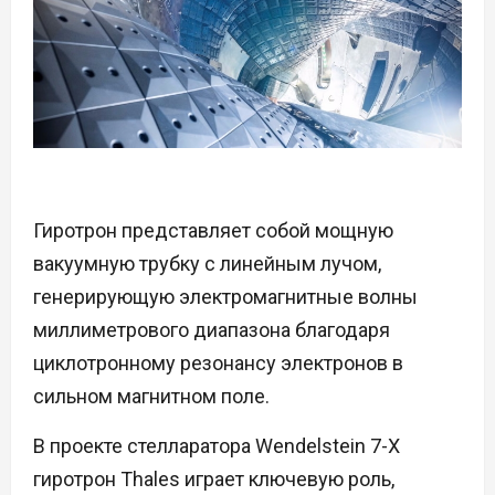
Гиротрон представляет собой мощную
вакуумную трубку с линейным лучом,
генерирующую электромагнитные волны
миллиметрового диапазона благодаря
циклотронному резонансу электронов в
сильном магнитном поле.
В проекте стелларатора Wendelstein 7-X
гиротрон Thales играет ключевую роль,