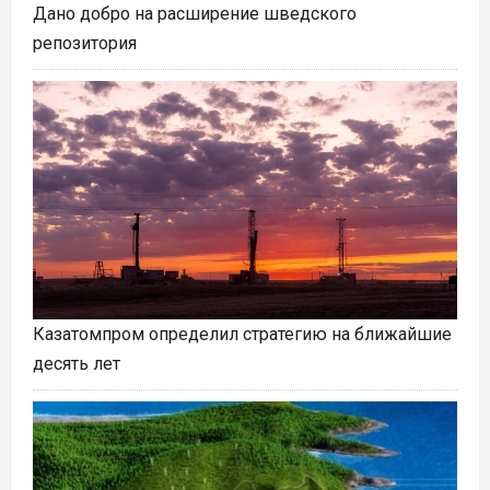
Дано добро на расширение шведского
репозитория
Казатомпром определил стратегию на ближайшие
десять лет