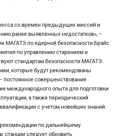
гресса со времен предыдущих миссий и
ению ранее выявленных недостатков», –
ник МАГАТЭ по ядерной безопасности Брайс
риятия по управлению старением и
твуют стандартам безопасности МАГАТЭ.
ики, которые будут рекомендованы
 – постоянное совершенствование
ие международного опыта для подготовки
плуатации, а также периодический
квалификации с учетом новейших знаний.
а рекомендации по дальнейшему
, станции следует обновить