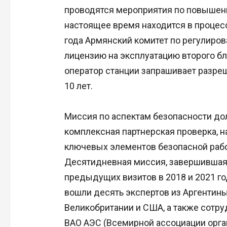
проводятся мероприятия по повышени
настоящее время находится в процесс
года Армянский комитет по регулиро
лицензию на эксплуатацию второго бло
оператор станции запрашивает разре
10 лет.
Миссия по аспектам безопасности до
комплексная партнерская проверка, н
ключевых элементов безопасной рабо
Десятидневная миссия, завершившаяс
предыдущих визитов в 2018 и 2021 г
вошли десять экспертов из Аргентины
Великобритании и США, а также сотру
ВАО АЭС (Всемирной ассоциации орг