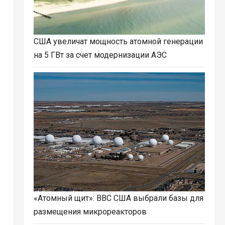
США увеличат мощность атомной генерации
на 5 ГВт за счет модернизации АЭС
«Атомный щит»: ВВС США выбрали базы для
размещения микрореакторов