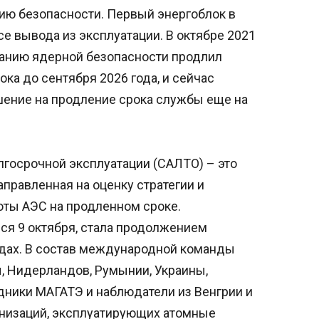
ю безопасности. Первый энергоблок в
е вывода из эксплуатации. В октябре 2021
ванию ядерной безопасности продлил
ка до сентября 2026 года, и сейчас
шение на продление срока службы еще на
лгосрочной эксплуатации (САЛТО) – это
аправленная на оценку стратегии и
ты АЭС на продленном сроке.
я 9 октября, стала продолжением
одах. В состав международной команды
, Нидерландов, Румынии, Украины,
дники МАГАТЭ и наблюдатели из Венгрии и
анизаций, эксплуатирующих атомные