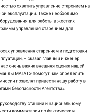
остью охватить управление старением на
ой эксплуатации. Также необходимо
борудования для работы в жестких
граммы управления старением для
сах управления старением и подготовки
плуатации, – сказал главный инженер
 нас очень важна внешняя оценка нашей
оманды МАГАТЭ помогут нам определить
 миссии позволят привести нашу работу в
тами безопасности Агентства».
 руководству станции и национальному
внести комментарии по фактическим