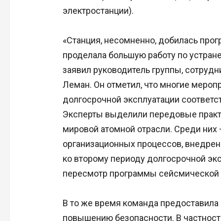
электростанции).
«Станция, несомненно, добилась про
проделала большую работу по устран
заявил руководитель группы, сотруд
Леман. Он отметил, что многие мероп
долгосрочной эксплуатации соответс
Эксперты выделили передовые практ
мировой атомной отрасли. Среди них
организационных процессов, внедрен
ко второму периоду долгосрочной экс
пересмотр программы сейсмической 
В то же время команда предоставил
повышению безопасности. В частности