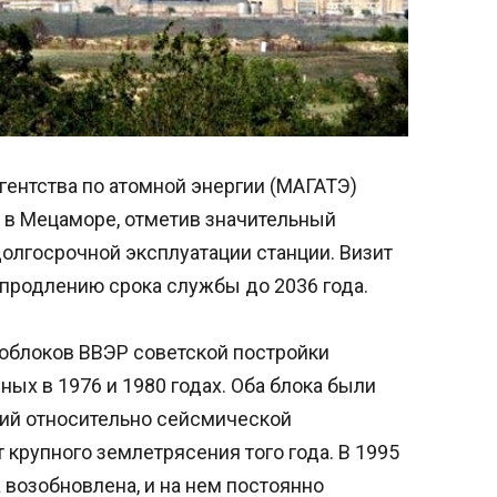
гентства по атомной энергии (МАГАТЭ)
 в Мецаморе, отметив значительный
олгосрочной эксплуатации станции. Визит
 продлению срока службы до 2036 года.
гоблоков ВВЭР советской постройки
х в 1976 и 1980 годах. Оба блока были
ний относительно сейсмической
т крупного землетрясения того года. В 1995
 возобновлена, и на нем постоянно