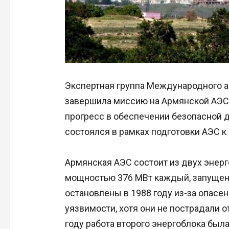
Экспертная группа Международного а
завершила миссию на Армянской АЭС
прогресс в обеспечении безопасной д
состоялся в рамках подготовки АЭС к
Армянская АЭС состоит из двух энер
мощностью 376 МВт каждый, запущенны
остановлены в 1988 году из-за опасе
уязвимости, хотя они не пострадали о
году работа второго энергоблока была