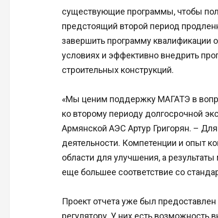
существующие программы, чтобы полн
предстоящий второй период продленн
завершить программу квалификации о
условиях и эффективно внедрить про
строительных конструкций.
«Мы ценим поддержку МАГАТЭ в вопро
ко второму периоду долгосрочной экс
Армянской АЭС Артур Григорян. – Для
деятельности. Компетенции и опыт к
области для улучшения, а результаты
еще большее соответствие со стандар
Проект отчета уже был предоставлен
регулятору. У них есть возможность 