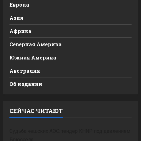
Европа
Азия
Африка
Северная Америка
Южная Америка
Австралия
Об издании
СЕЙЧАС ЧИТАЮТ
Судьба чешских АЭС: тендер KHNP под давлением
Брюсселя