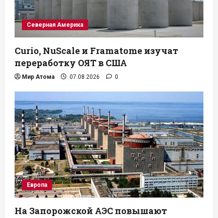
Северная Америка
Curio, NuScale и Framatome изучат
переработку ОЯТ в США
Мир Атома
07.08.2026
0
Европа
На Запорожской АЭС повышают