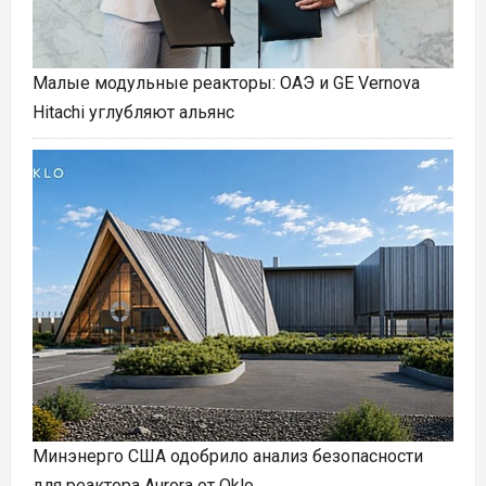
Малые модульные реакторы: ОАЭ и GE Vernova
Hitachi углубляют альянс
Минэнерго США одобрило анализ безопасности
для реактора Aurora от Oklo