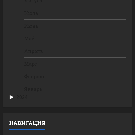
Август
Июль
Июнь
Май
Апрель
Март
Февраль
Январь
2024
НАВИГАЦИЯ