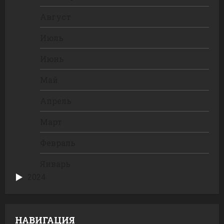
Август
Июль
Июнь
Май
Апрель
Март
Февраль
Январь
2024
НАВИГАЦИЯ