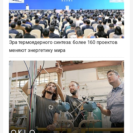
Эра термоядерного синтеза: более 160 проектов
меняют энергетику мира