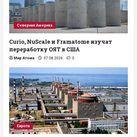
Северная Америка
Curio, NuScale и Framatome изучат
переработку ОЯТ в США
Мир Атома
07.08.2026
0
Европа