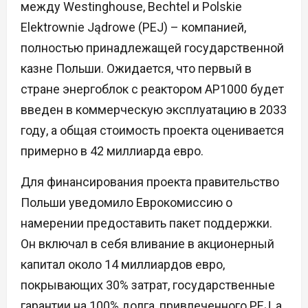
между Westinghouse, Bechtel и Polskie
Elektrownie Jądrowe (PEJ) – компанией,
полностью принадлежащей государственной
казне Польши. Ожидается, что первый в
стране энергоблок с реактором AP1000 будет
введен в коммерческую эксплуатацию в 2033
году, а общая стоимость проекта оценивается
примерно в 42 миллиарда евро.
Для финансирования проекта правительство
Польши уведомило Еврокомиссию о
намерении предоставить пакет поддержки.
Он включал в себя вливание в акционерный
капитал около 14 миллиардов евро,
покрывающих 30% затрат, государственные
гарантии на 100% долга, привлеченного PEJ, а