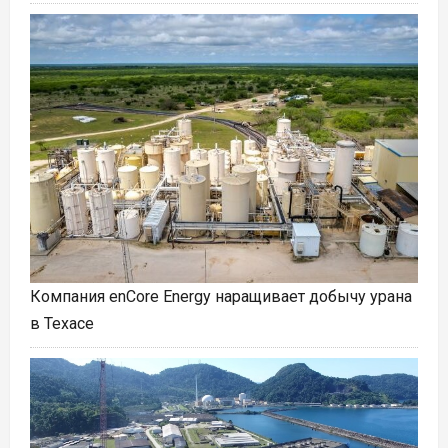
Компания enCore Energy наращивает добычу урана
в Техасе