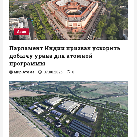
Азия
Парламент Индии призвал ускорить
добычу урана для атомной
программы
Мир Атома
07.08.2026
0