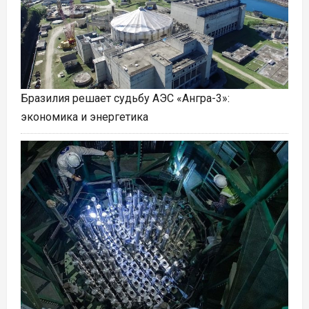
Бразилия решает судьбу АЭС «Ангра-3»:
экономика и энергетика