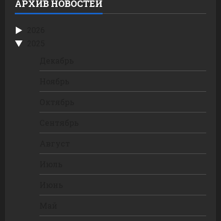
АРХИВ НОВОСТЕЙ
2026
2025
Декабрь
Ноябрь
Октябрь
Сентябрь
Август
Июль
Июнь
Май