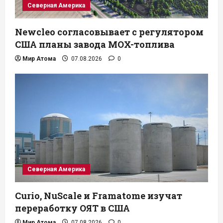
Северная Америка
Newcleo согласовывает с регулятором
США планы завода MOX-топлива
Мир Атома
07.08.2026
0
Северная Америка
Curio, NuScale и Framatome изучат
переработку ОЯТ в США
Мир Атома
07.08.2026
0