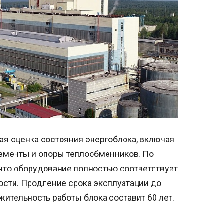
я оценка состояния энергоблока, включая
лементы и опоры теплообменников. По
что оборудование полностью соответствует
сти. Продление срока эксплуатации до
жительность работы блока составит 60 лет.