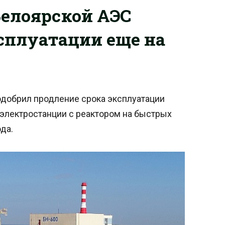
елоярской АЭС
сплуатации еще на
одобрил продление срока эксплуатации
электростанции с реактором на быстрых
ода.