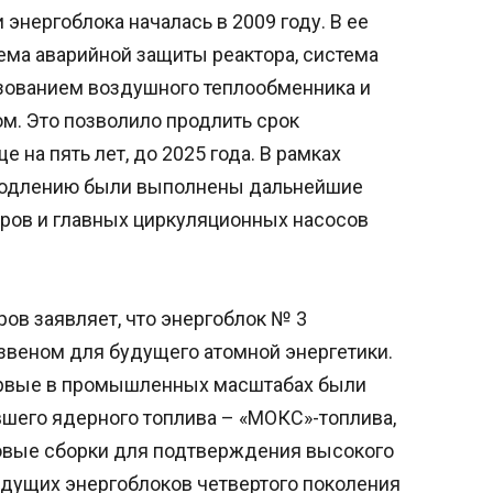
нергоблока началась в 2009 году. В ее
ема аварийной защиты реактора, система
зованием воздушного теплообменника и
м. Это позволило продлить срок
е на пять лет, до 2025 года. В рамках
продлению были выполнены дальнейшие
оров и главных циркуляционных насосов
ов заявляет, что энергоблок № 3
веном для будущего атомной энергетики.
первые в промышленных масштабах были
вшего ядерного топлива – «МОКС»-топлива,
новые сборки для подтверждения высокого
удущих энергоблоков четвертого поколения