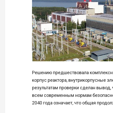
Решению предшествовала комплексна
корпус реактора, внутрикорпусные э
результатам проверки сделан вывод, 
всем современным нормам безопасно
2040 года означает, что общая продол