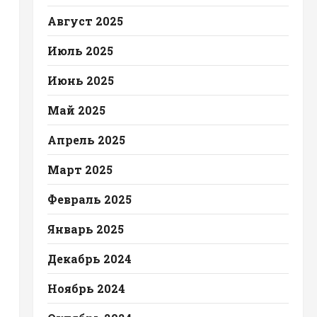
Август 2025
Июль 2025
Июнь 2025
Май 2025
Апрель 2025
Март 2025
Февраль 2025
Январь 2025
Декабрь 2024
Ноябрь 2024