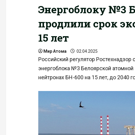
Энергоблоку №3 Б
продлили срок эк
15 лет
Мир Атома
02.04.2025
Российский регулятор Ростехнадзор 
энергоблока №3 Белоярской атомной 
нейтронах БН-600 на 15 лет, до 2040 г