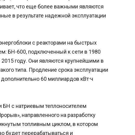
ивает, что еще более важными являются
нные в результате надежной эксплуатации
энергоблоки с реакторами на быстрых
м: БН-600, подключенный к сети в 1980
в 2015 году. Они являются крупнейшими в
кого типа. Продление срока эксплуатации
 дополнительно 60 миллиардов кВт·ч
и БН с натриевым теплоносителем
рорыв», направленного на разработку
амкнутым топливным циклом, в котором
о будет перерабатываться и