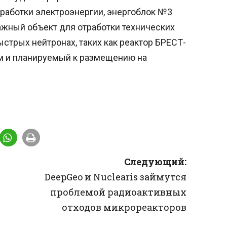
работки электроэнергии, энергоблок №3
ажный объект для отработки технических
стрых нейтронах, таких как реактор БРЕСТ-
м и планируемый к размещению на
Следующий:
DeepGeo и Nuclearis займутся
проблемой радиоактивных
отходов микрореакторов