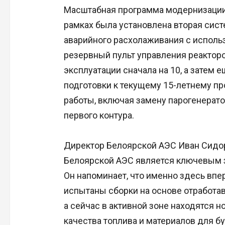
Масштабная программа модернизации э
рамках была установлена вторая сист
аварийного расхолаживания с исполь
резервный пульт управления реакторо
эксплуатации сначала на 10, а затем ещ
подготовки к текущему 15-летнему 
работы, включая замену парогенерат
первого контура.
Директор Белоярской АЭС Иван Сидор
Белоярской АЭС является ключевым з
Он напоминает, что именно здесь в
испытаны сборки на основе отработа
а сейчас в активной зоне находятся 
качества топлива и материалов для б