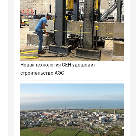
Новая технология GEH удешевит
строительство АЭС