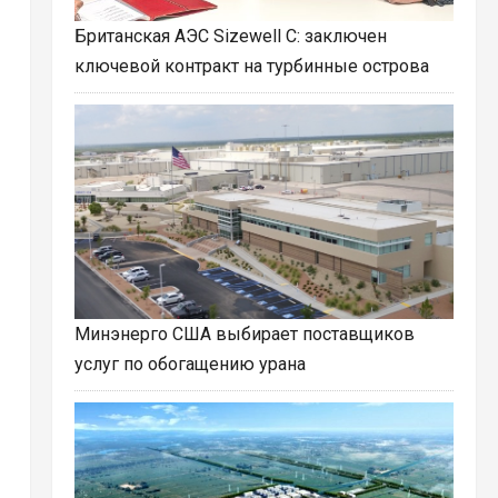
Британская АЭС Sizewell C: заключен
ключевой контракт на турбинные острова
Минэнерго США выбирает поставщиков
услуг по обогащению урана