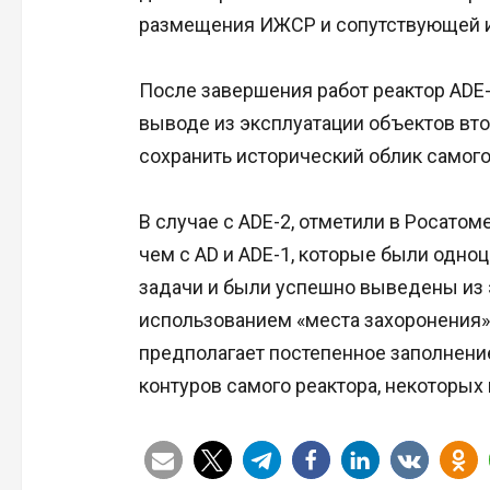
размещения ИЖСР и сопутствующей 
После завершения работ реактор ADE
выводе из эксплуатации объектов вт
сохранить исторический облик самого
В случае с ADE-2, отметили в Росатом
чем с AD и ADE-1, которые были одн
задачи и были успешно выведены из э
использованием «места захоронения».
предполагает постепенное заполнени
контуров самого реактора, некоторы