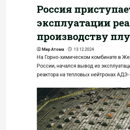
Россия приступае
эксплуатации реа
производству пл
Мир Атома
13.12.2024
На Горно-химическом комбинате в Же
России, начался вывод из эксплуата
реактора на тепловых нейтронах АДЭ-