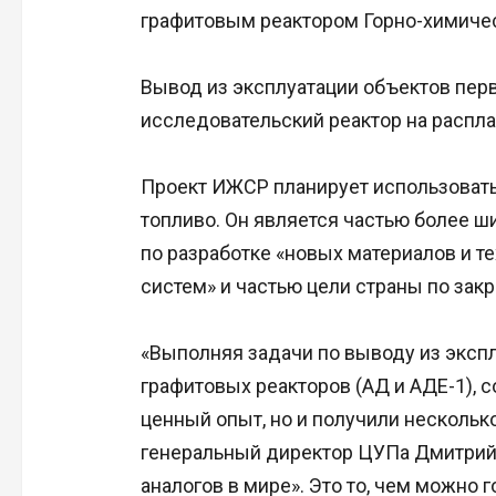
графитовым реактором Горно-химичес
Вывод из эксплуатации объектов перв
исследовательский реактор на распла
Проект ИЖСР планирует использовать
топливо. Он является частью более ш
по разработке «новых материалов и т
систем» и частью цели страны по зак
«Выполняя задачи по выводу из эксп
графитовых реакторов (АД и АДЕ-1), 
ценный опыт, но и получили нескольк
генеральный директор ЦУПа Дмитрий 
аналогов в мире». Это то, чем можно 