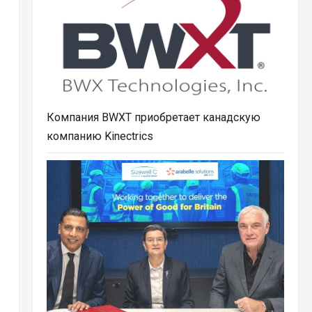
Компания BWXT приобретает канадскую
компанию Kinectrics