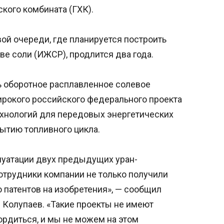
кого комбината (ГХК).
ой очереди, где планируется построить
ве соли (ИЖСР), продлится два года.
 оборотное расплавленное солевое
ирокого российского федерального проекта
ехнологий для передовых энергетических
рытию топливного цикла.
луатации двух предыдущих уран-
сотрудники компании не только получили
о патентов на изобретения», — сообщил
Колупаев. «Такие проекты не имеют
гордиться, и мы не можем на этом