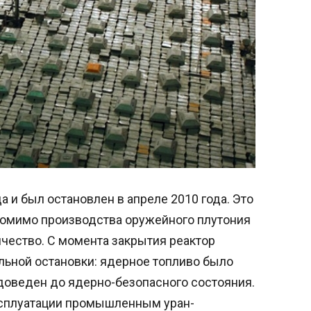
да и был остановлен в апреле 2010 года. Это
помимо производства оружейного плутония
ичество. С момента закрытия реактор
льной остановки: ядерное топливо было
 доведен до ядерно-безопасного состояния.
ксплуатации промышленным уран-