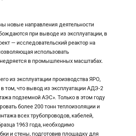
ны новые направления деятельности
бождаются при выводе из эксплуатации, в
оект — исследовательский реактор на
 позволяющая использовать
внедряется в промышленных масштабах.
го из эксплуатации производства ЯРО,
 в том, что вывод из эксплуатации АДЭ-2
тажа подземной АЭС». Только в этом году
овать более 200 тонн теплоизоляции и
нтажа всех трубопроводов, кабелей,
разца 1963 года, необходимо
ки и стены, подготовив площадку для