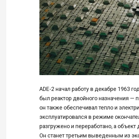
ADE-2 начал работу в декабре 1963 го
был реактор двойного назначения — 
он также обеспечивал тепло и электр
эксплуатировался в режиме окончате
разгружено и переработано, а объект
Он станет третьим выведенным из э