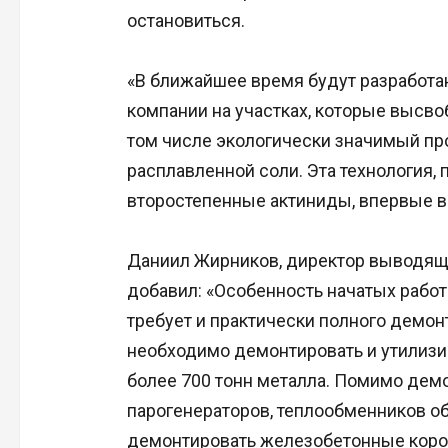
остановиться.
«В ближайшее время будут разработа
компании на участках, которые высво
том числе экологически значимый пр
расплавленной соли. Эта технология,
второстепенные актиниды, впервые 
Даниил Жирников, директор выводяще
добавил: «Особенность начатых работ
требует и практически полного демон
необходимо демонтировать и утилизир
более 700 тонн металла. Помимо демо
парогенераторов, теплообменников об
демонтировать железобетонные короб