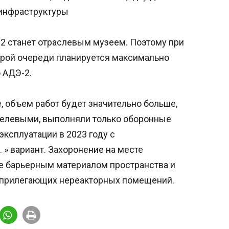
инфраструктуры
-2 станет отраслевым музеем. Поэтому при
орой очереди планируется максимально
 АДЭ-2.
е, объем работ будет значительно больше,
оцелевыми, выполняли только оборонные
ксплуатации в 2023 году с
 » вариант. Захоронение на месте
е барьерным материалом пространства и
х прилегающих нереакторных помещений.