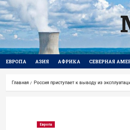
Перейти
к
содержимому
ЕВРОПА
АЗИЯ
АФРИКА
СЕВЕРНАЯ АМЕ
Главная
Россия приступает к выводу из эксплуатац
Европа