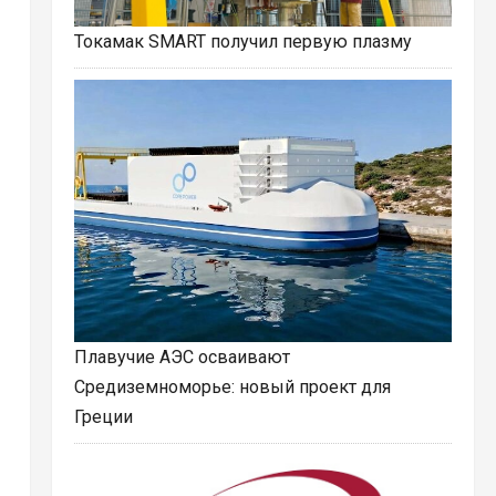
Токамак SMART получил первую плазму
Плавучие АЭС осваивают
Средиземноморье: новый проект для
Греции