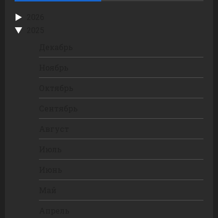
2026
2025
Декабрь
Ноябрь
Октябрь
Сентябрь
Август
Июль
Июнь
Май
Апрель