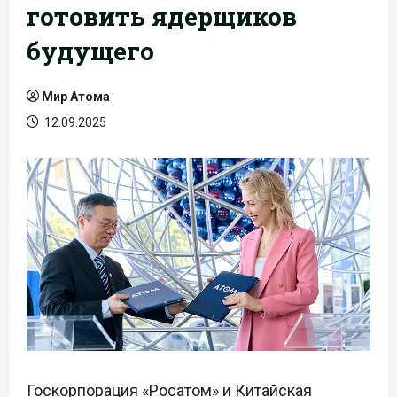
готовить ядерщиков
будущего
Мир Атома
12.09.2025
Госкорпорация «Росатом» и Китайская