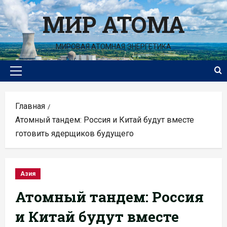
Перейти
МИР АТОМА
к
содержимому
МИРОВАЯ АТОМНАЯ ЭНЕРГЕТИКА
Основное
меню
Главная
Атомный тандем: Россия и Китай будут вместе
готовить ядерщиков будущего
Азия
Атомный тандем: Россия
и Китай будут вместе