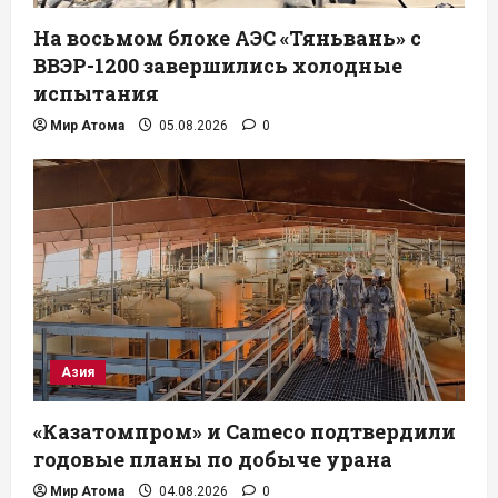
На восьмом блоке АЭС «Тяньвань» с
ВВЭР-1200 завершились холодные
испытания
Мир Атома
05.08.2026
0
Азия
«Казатомпром» и Cameco подтвердили
годовые планы по добыче урана
Мир Атома
04.08.2026
0