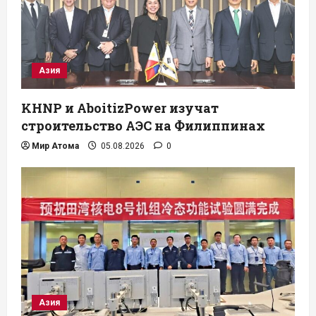
Азия
KHNP и AboitizPower изучат
строительство АЭС на Филиппинах
Мир Атома
05.08.2026
0
Азия