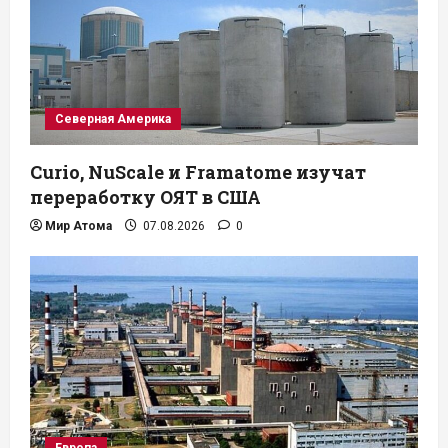
Северная Америка
Curio, NuScale и Framatome изучат
переработку ОЯТ в США
Мир Атома
07.08.2026
0