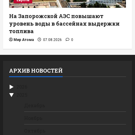
Европа
На Запорожской АЭС повышают
уровень воды в бассейнах выдержки
топлива
Мир Атома
07.08.2026
0
АРХИВ НОВОСТЕЙ
2026
2025
Декабрь
Ноябрь
Октябрь