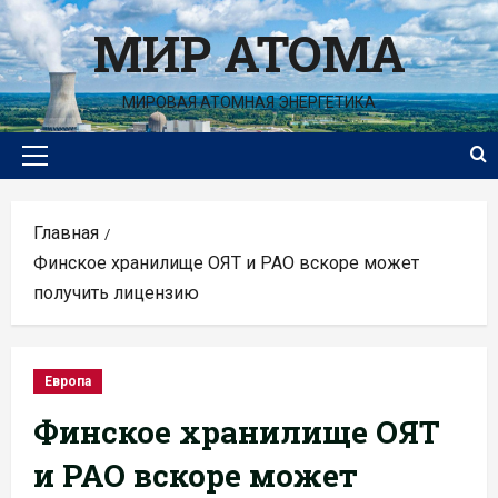
Перейти
МИР АТОМА
к
содержимому
МИРОВАЯ АТОМНАЯ ЭНЕРГЕТИКА
Основное
меню
Главная
Финское хранилище ОЯТ и РАО вскоре может
получить лицензию
Европа
Финское хранилище ОЯТ
и РАО вскоре может