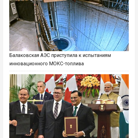
Балаковская АЭС приступила к испытаниям
инновационного МОКС-топлива