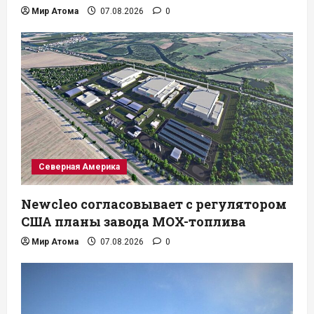
Мир Атома
07.08.2026
0
Северная Америка
Newcleo согласовывает с регулятором
США планы завода MOX-топлива
Мир Атома
07.08.2026
0