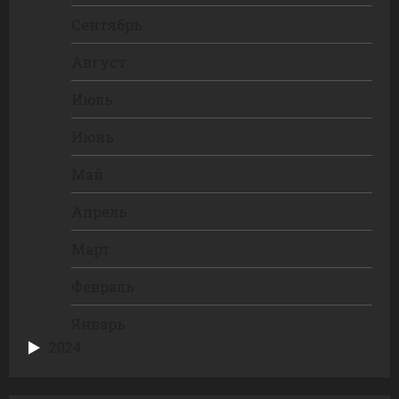
Сентябрь
Август
Июль
Июнь
Май
Апрель
Март
Февраль
Январь
2024