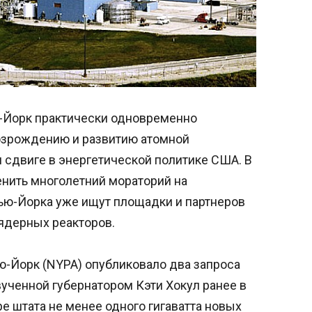
-Йорк практически одновременно
озрождению и развитию атомной
м сдвиге в энергетической политике США. В
енить многолетний мораторий на
Нью-Йорка уже ищут площадки и партнеров
ядерных реакторов.
ю-Йорк (NYPA) опубликовало два запроса
ученной губернатором Кэти Хокул ранее в
ре штата не менее одного гигаватта новых