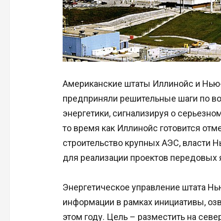
Американские штаты Иллинойс и Нью
предприняли решительные шаги по в
энергетики, сигнализируя о серьезно
то время как Иллинойс готовится отм
строительство крупных АЭС, власти 
для реализации проектов передовых 
Энергетическое управление штата Нь
информации в рамках инициативы, озв
этом году. Цель – разместить на севе