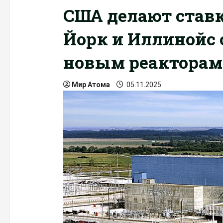
США делают ставк
Йорк и Иллинойс
новым реакторам
Мир Атома
05.11.2025