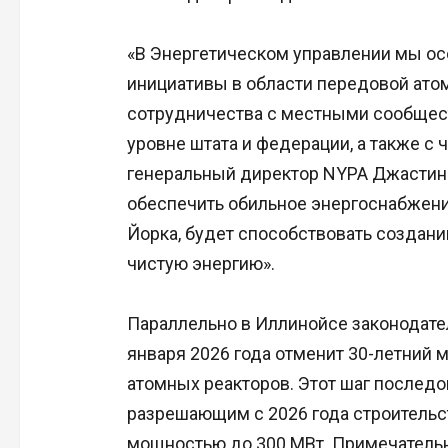
«В Энергетическом управлении мы ос
инициативы в области передовой атом
сотрудничества с местными сообщес
уровне штата и федерации, а также с 
генеральный директор NYPA Джастин
обеспечить обильное энергоснабжени
Йорка, будет способствовать создани
чистую энергию».
Параллельно в Иллинойсе законодател
января 2026 года отменит 30-летний 
атомных реакторов. Этот шаг последо
разрешающим с 2026 года строитель
мощностью до 300 МВт. Примечательн