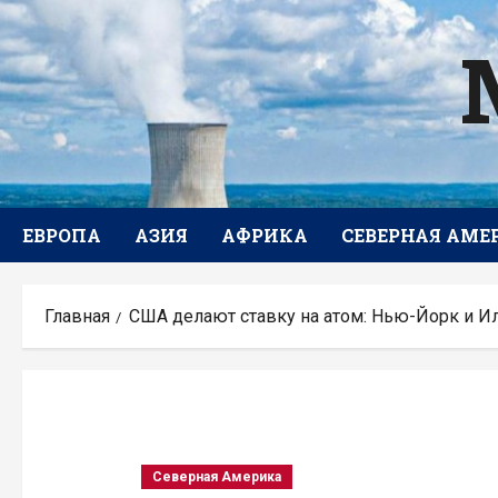
Перейти
к
содержимому
ЕВРОПА
АЗИЯ
АФРИКА
СЕВЕРНАЯ АМЕ
Главная
США делают ставку на атом: Нью-Йорк и 
Северная Америка