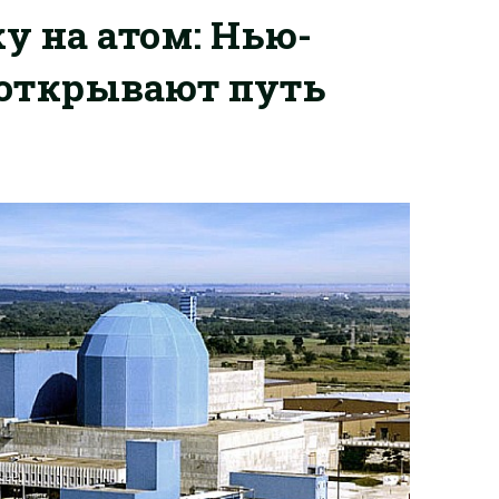
у на атом: Нью-
 открывают путь