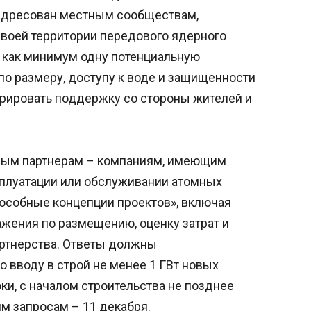
адресован местным сообществам,
воей территории передового ядерного
ь как минимум одну потенциальную
о размеру, доступу к воде и защищенности
трировать поддержку со стороны жителей и
ьным партнерам – компаниям, имеющим
ксплуатации или обслуживании атомных
особные концепции проектов», включая
жения по размещению, оценку затрат и
артнерства. Ответы должны
 вводу в строй не менее 1 ГВт новых
и, с началом строительства не позднее
им запросам – 11 декабря.