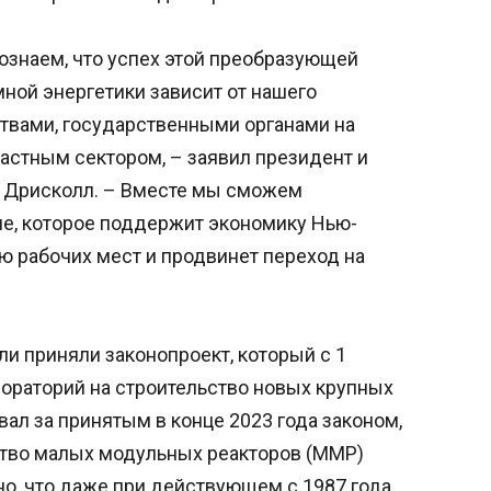
ознаем, что успех этой преобразующей
ной энергетики зависит от нашего
твами, государственными органами на
частным сектором, – заявил президент и
 Дрисколл. – Вместе мы сможем
е, которое поддержит экономику Нью-
ю рабочих мест и продвинет переход на
и приняли законопроект, который с 1
мораторий на строительство новых крупных
вал за принятым в конце 2023 года законом,
ство малых модульных реакторов (ММР)
о, что даже при действующем с 1987 года