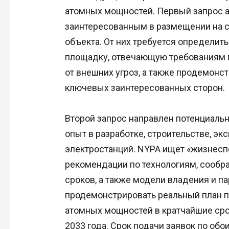
атомных мощностей. Первый запрос 
заинтересованным в размещении на с
объекта. От них требуется определит
площадку, отвечающую требованиям п
от внешних угроз, а также продемонс
ключевых заинтересованных сторон.
Второй запрос направлен потенциал
опыт в разработке, строительстве, э
электростанций. NYPA ищет «жизнесп
рекомендации по технологиям, сообра
сроков, а также модели владения и п
продемонстрировать реальный план по
атомных мощностей в кратчайшие срок
2033 года. Срок подачи заявок по обо