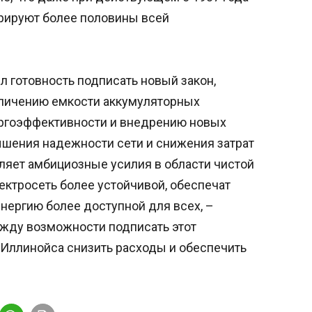
рируют более половины всей
 готовность подписать новый закон,
еличению емкости аккумуляторных
ргоэффективности и внедрению новых
шения надежности сети и снижения затрат
ляет амбициозные усилия в области чистой
ектросеть более устойчивой, обеспечат
нергию более доступной для всех, –
 жду возможности подписать этот
 Иллинойса снизить расходы и обеспечить