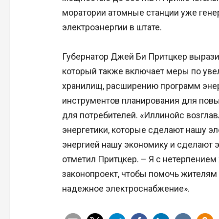
моратории атомные станции уже гене
электроэнергии в штате.
Губернатор Джей Би Притцкер выразил
который также включает меры по ув
хранилищ, расширению программ эне
инструментов планирования для повы
для потребителей. «Иллинойс возглав
энергетики, которые сделают нашу эл
энергией нашу экономику и сделают э
отметил Притцкер. – Я с нетерпением
законопроект, чтобы помочь жителям
надежное электроснабжение».