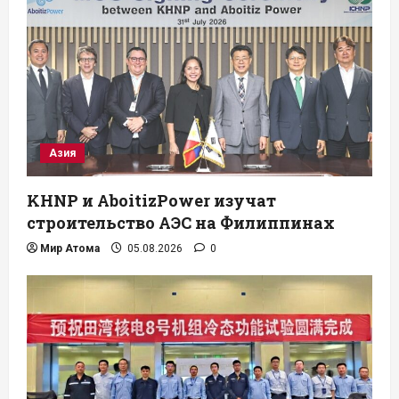
Азия
KHNP и AboitizPower изучат
строительство АЭС на Филиппинах
Мир Атома
05.08.2026
0