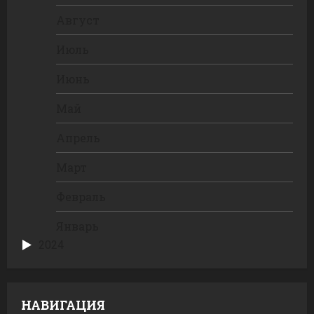
Август
Июль
Июнь
Май
Апрель
Март
Февраль
Январь
2024
НАВИГАЦИЯ