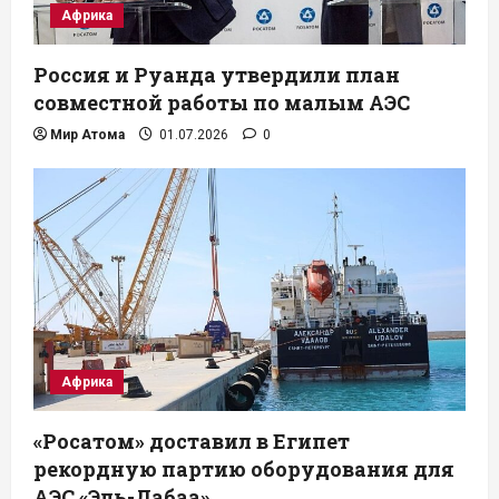
Африка
Россия и Руанда утвердили план
совместной работы по малым АЭС
Мир Атома
01.07.2026
0
Африка
«Росатом» доставил в Египет
рекордную партию оборудования для
АЭС «Эль-Дабаа»