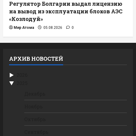
Регулятор Болгарии выдал лицензию
на вывод из эксплуатации блоков АЭС
«Козлодуй»
Мир Атома
05.08.2026
0
АРХИВ НОВОСТЕЙ
2026
2025
Декабрь
Ноябрь
Октябрь
Сентябрь