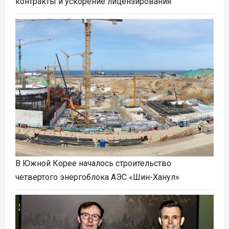
контракты и ускорение лицензирования
В Южной Корее началось строительство
четвертого энергоблока АЭС «Шин-Ханул»