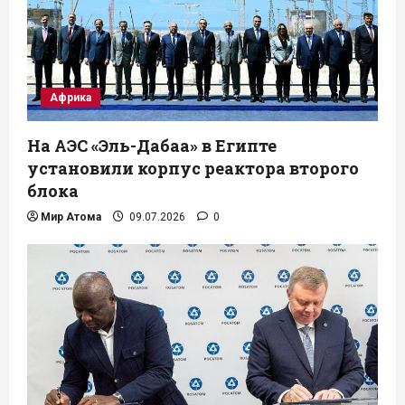
Африка
На АЭС «Эль-Дабаа» в Египте
установили корпус реактора второго
блока
Мир Атома
09.07.2026
0