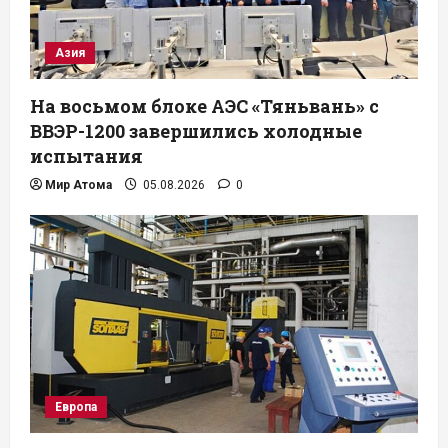
Азия
На восьмом блоке АЭС «Тяньвань» с
ВВЭР-1200 завершились холодные
испытания
Мир Атома
05.08.2026
0
Европа