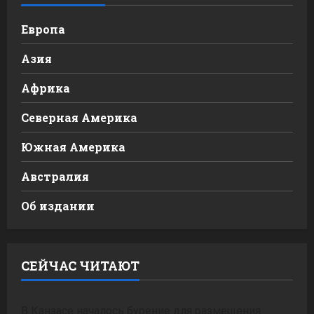
Европа
Азия
Африка
Северная Америка
Южная Америка
Австралия
Об издании
СЕЙЧАС ЧИТАЮТ
В Канзасе началось бурение для размещения