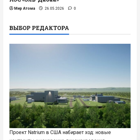
Мир Атома
26.05.2026
0
ВЫБОР РЕДАКТОРА
Проект Natrium в США набирает ход: новые