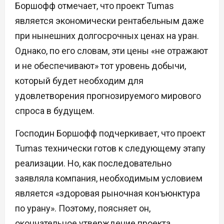
Боршофф отмечает, что проект Tumas
является экономически рентабельным даже
при нынешних долгосрочных ценах на уран.
Однако, по его словам, эти цены «не отражают
и не обеспечивают» тот уровень добычи,
который будет необходим для
удовлетворения прогнозируемого мирового
спроса в будущем.
Господин Боршофф подчеркивает, что проект
Tumas технически готов к следующему этапу
реализации. Но, как последовательно
заявляла компания, необходимым условием
является «здоровая рыночная конъюнктура
по урану». Поэтому, поясняет он,
окончательное утверждение проекта