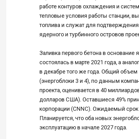
работе контуров охлаждения и систем
тепловые условия работы станции, в
топлива и служат для подтверждения
ядерного и турбинного островов про
Заливка первого бетона в основание 
состоялась в марте 2021 года, а ана
в декабре того же года. Общий объем 
(энергоблоки 3 и 4), по данным комп
проекта, оценивается в 40 миллиардо
долларов США). Оставшиеся 49% при
корпорации (CNNC). Ожидаемый срок 
Планируется, что оба новых энергобл
эксплуатацию в начале 2027 года.