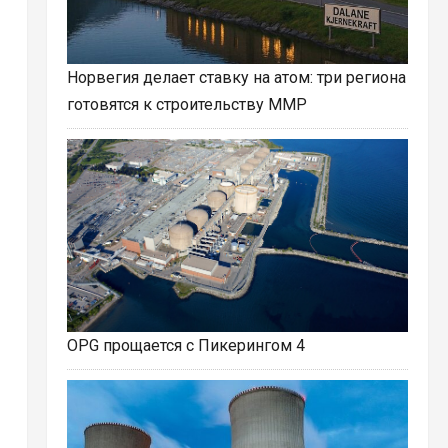
Норвегия делает ставку на атом: три региона
готовятся к строительству ММР
OPG прощается с Пикерингом 4