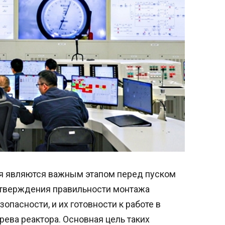
 являются важным этапом перед пуском
дтверждения правильности монтажа
опасности, и их готовности к работе в
грева реактора. Основная цель таких