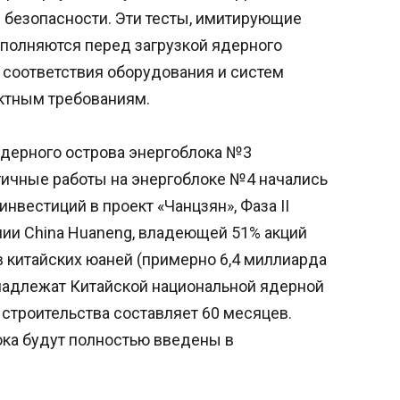
 безопасности. Эти тесты, имитирующие
ыполняются перед загрузкой ядерного
 соответствия оборудования и систем
ектным требованиям.
ядерного острова энергоблока №3
логичные работы на энергоблоке №4 начались
инвестиций в проект «Чанцзян», Фаза II
ании China Huaneng, владеющей 51% акций
в китайских юаней (примерно 6,4 миллиарда
надлежат Китайской национальной ядерной
строительства составляет 60 месяцев.
ока будут полностью введены в