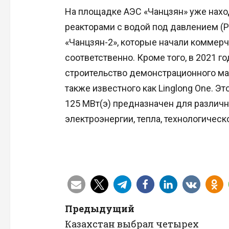
На площадке АЭС «Чанцзян» уже наход
реакторами с водой под давлением (P
«Чанцзян-2», которые начали коммерч
соответственно. Кроме того, в 2021 г
строительство демонстрационного ма
также известного как Linglong One. 
125 МВт(э) предназначен для различ
электроэнергии, тепла, технологичес
Н
Предыдущий
Казахстан выбрал четырех