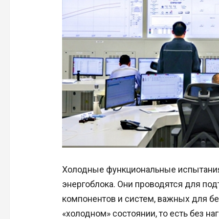
Холодные функциональные испытания
энергоблока. Они проводятся для по
компонентов и систем, важных для без
«холодном» состоянии, то есть без на