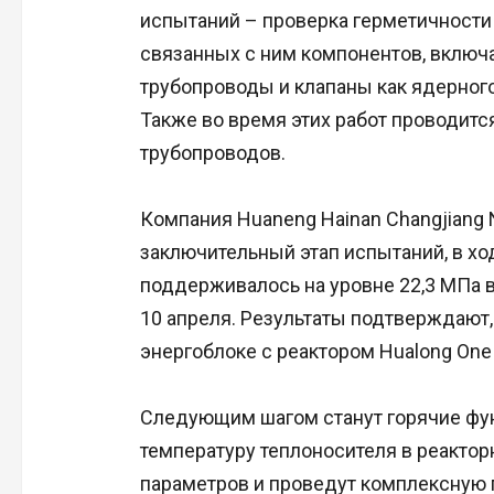
испытаний – проверка герметичности 
связанных с ним компонентов, включа
трубопроводы и клапаны как ядерного,
Также во время этих работ проводитс
трубопроводов.
Компания Huaneng Hainan Changjiang 
заключительный этап испытаний, в хо
поддерживалось на уровне 22,3 МПа в
10 апреля. Результаты подтверждают, 
энергоблоке с реактором Hualong One
Следующим шагом станут горячие фун
температуру теплоносителя в реактор
параметров и проведут комплексную 