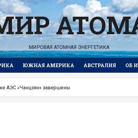
МИР АТОМ
МИРОВАЯ АТОМНАЯ ЭНЕРГЕТИКА
РИКА
ЮЖНАЯ АМЕРИКА
АВСТРАЛИЯ
ОБ 
оке АЭС «Чанцзян» завершены