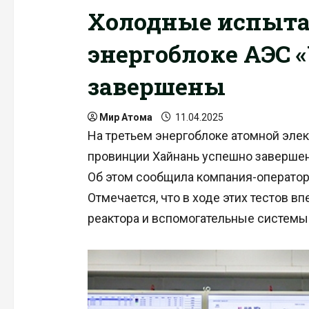
Холодные испыта
энергоблоке АЭС 
завершены
Мир Атома
11.04.2025
На третьем энергоблоке атомной элек
провинции Хайнань успешно заверше
Об этом сообщила компания-оператор 
Отмечается, что в ходе этих тестов 
реактора и вспомогательные системы