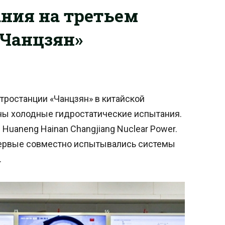
ния на третьем
«Чанцзян»
тростанции «Чанцзян» в китайской
ны холодные гидростатические испытания.
Huaneng Hainan Changjiang Nuclear Power.
впервые совместно испытывались системы
.