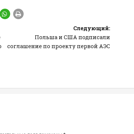
Следующий:
e
Польша и США подписали
ю
соглашение по проекту первой АЭС