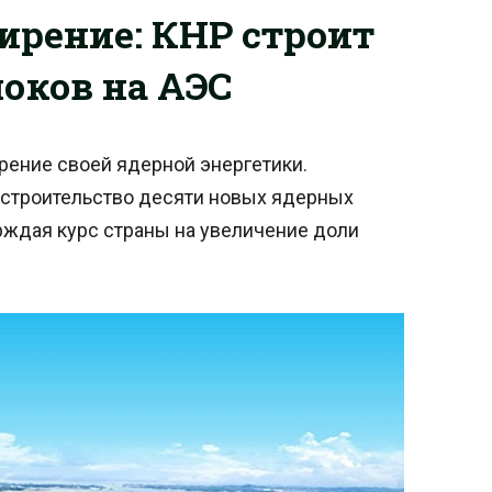
рение: КНР строит
локов на АЭС
ение своей ядерной энергетики.
 строительство десяти новых ядерных
рждая курс страны на увеличение доли