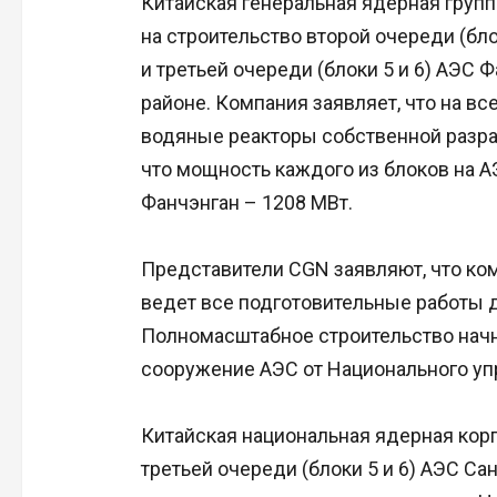
Китайская генеральная ядерная груп
на строительство второй очереди (бло
и третьей очереди (блоки 5 и 6) АЭС
районе. Компания заявляет, что на вс
водяные реакторы собственной разраб
что мощность каждого из блоков на А
Фанчэнган – 1208 МВт.
Представители CGN заявляют, что ко
ведет все подготовительные работы 
Полномасштабное строительство начн
сооружение АЭС от Национального уп
Китайская национальная ядерная ко
третьей очереди (блоки 5 и 6) АЭС С