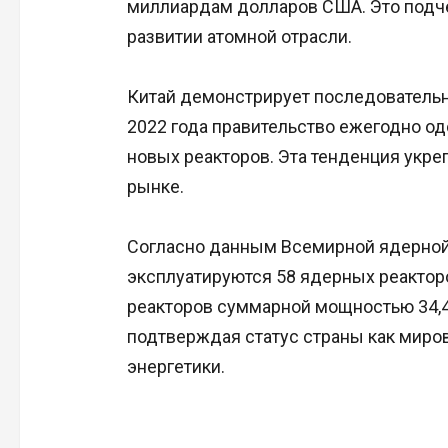
миллиардам долларов США. Это подче
развитии атомной отрасли.
Китай демонстрирует последовательн
2022 года правительство ежегодно од
новых реакторов. Эта тенденция укр
рынке.
Согласно данным Всемирной ядерной 
эксплуатируются 58 ядерных реактор
реакторов суммарной мощностью 34,4 
подтверждая статус страны как миро
энергетики.