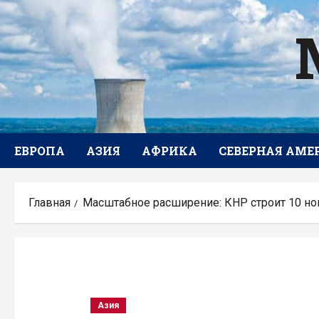
Перейти
к
содержимому
ЕВРОПА
АЗИЯ
АФРИКА
СЕВЕРНАЯ АМЕ
Главная
Масштабное расширение: КНР строит 10 но
Азия