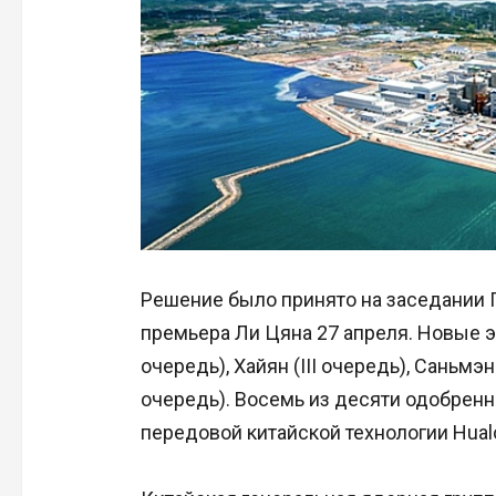
Решение было принято на заседании 
премьера Ли Цяна 27 апреля. Новые эн
очередь), Хайян (III очередь), Саньмэнь
очередь). Восемь из десяти одобренн
передовой китайской технологии Hual