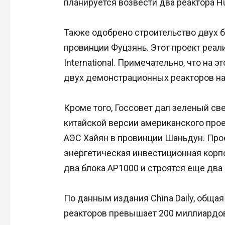
планируется возвести два реактора 
Также одобрено строительство двух б
провинции Фуцзянь. Этот проект реа
International. Примечательно, что на
двух демонстрационных реакторов на
Кроме того, Госсовет дал зеленый св
китайской версии американского проек
АЭС Хайян в провинции Шаньдун. Про
энергетическая инвестиционная корпо
два блока AP1000 и строятся еще два
По данным издания China Daily, обща
реакторов превышает 200 миллиардов