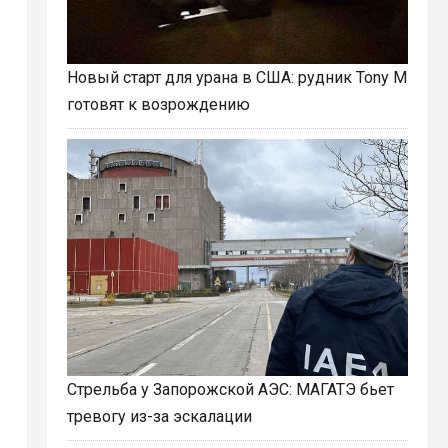
Новый старт для урана в США: рудник Tony M
готовят к возрождению
Стрельба у Запорожской АЭС: МАГАТЭ бьет
тревогу из-за эскалации