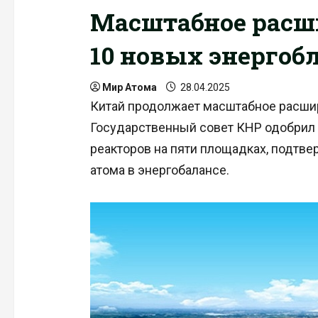
Масштабное расши
10 новых энергоб
Мир Атома
28.04.2025
Китай продолжает масштабное расшир
Государственный совет КНР одобрил
реакторов на пяти площадках, подтве
атома в энергобалансе.