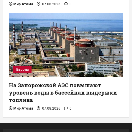
Мир Атома
07.08.2026
0
Европа
На Запорожской АЭС повышают
уровень воды в бассейнах выдержки
топлива
Мир Атома
07.08.2026
0