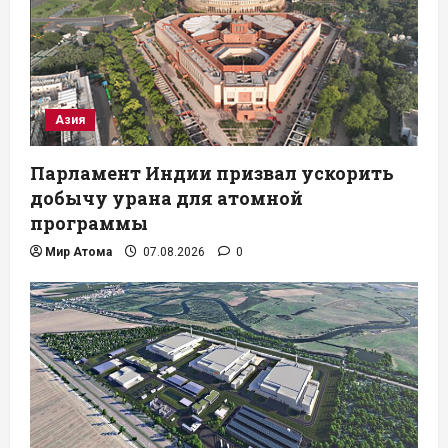
Азия
Парламент Индии призвал ускорить
добычу урана для атомной
программы
Мир Атома
07.08.2026
0