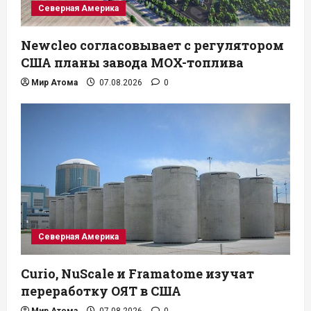
Северная Америка
Newcleo согласовывает с регулятором
США планы завода MOX-топлива
Мир Атома
07.08.2026
0
Северная Америка
Curio, NuScale и Framatome изучат
переработку ОЯТ в США
Мир Атома
07.08.2026
0