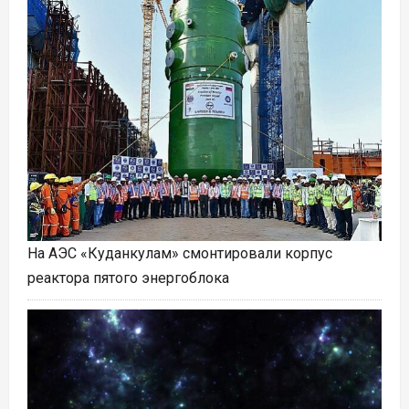
На АЭС «Куданкулам» смонтировали корпус
реактора пятого энергоблока