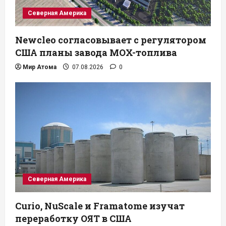
Северная Америка
Newcleo согласовывает с регулятором
США планы завода MOX-топлива
Мир Атома
07.08.2026
0
Северная Америка
Curio, NuScale и Framatome изучат
переработку ОЯТ в США