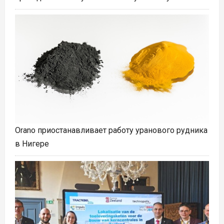
Orano приостанавливает работу уранового рудника
в Нигере