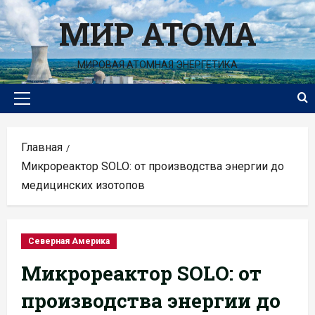
Перейти
МИР АТОМА
к
содержимому
МИРОВАЯ АТОМНАЯ ЭНЕРГЕТИКА
Основное
меню
Главная
Микрореактор SOLO: от производства энергии до
медицинских изотопов
Северная Америка
Микрореактор SOLO: от
производства энергии до