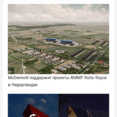
McDermott поддержит проекты АММР Rolls-Royce
в Нидерландах