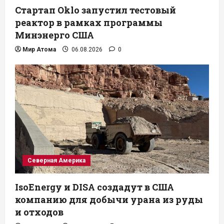
Стартап Oklo запустил тестовый
реактор в рамках программы
Минэнерго США
Мир Атома
06.08.2026
0
Северная Америка
IsoEnergy и DISA создадут в США
компанию для добычи урана из руды
и отходов