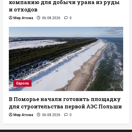
компанию для добычи урана из руды
и отходов
Мир Атома
06.08.2026
0
Европа
В Поморье начали готовить площадку
для строительства первой АЭС Польши
Мир Атома
06.08.2026
0