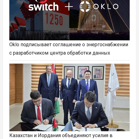
Oklo подписывает соглашение о энергоснабжении
с разработчиком центра обработки данных
Казахстан и Иордания объединяют усилия в