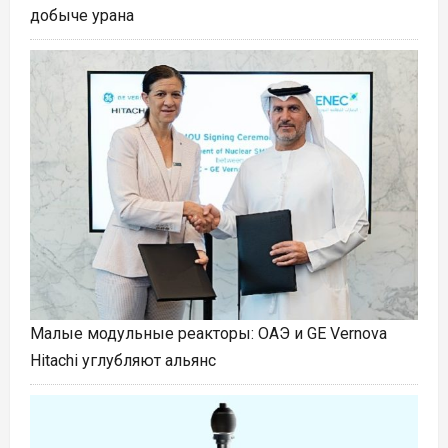
добыче урана
Малые модульные реакторы: ОАЭ и GE Vernova
Hitachi углубляют альянс