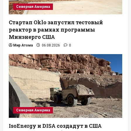
Северная Америка
Стартап Oklo запустил тестовый
реактор в рамках программы
Минэнерго США
Мир Атома
06.08.2026
0
Северная Америка
IsoEnergy и DISA создадут в США