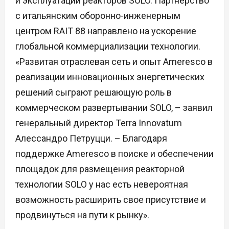
и эксплуатации реакторов SOLO. Партнерство
с итальянским оборонно-инженерным
центром RAIT 88 направлено на ускорение
глобальной коммерциализации технологии.
«Развитая отраслевая сеть и опыт Ameresco в
реализации инновационных энергетических
решений сыграют решающую роль в
коммерческом развертывании SOLO, – заявил
генеральный директор Terra Innovatum
Алессандро Петруцци. – Благодаря
поддержке Ameresco в поиске и обеспечении
площадок для размещения реакторной
технологии SOLO у нас есть невероятная
возможность расширить свое присутствие и
продвинуться на пути к рынку».