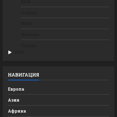
Май
Апрель
Март
Февраль
Январь
2024
НАВИГАЦИЯ
Европа
Азия
Африка