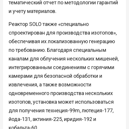
тематический отчет по методологии гарантий
и учету материалов.
Реактор SOLO также «специально
спроектирован для производства изотопов»,
обеспечивая их локализованную генерацию
по требованию. Благодаря специальным
каналам для облучения нескольких мишеней,
интегрированным соединениям с горячими
камерами для безопасной обработки и
извлечения, а также возможности
одновременного производства нескольких
изотопов, установка может использоваться
для получения технеция-99m, лютеция-177,
йода-131, актиния-225, иридия-192 и
кобальта-60.