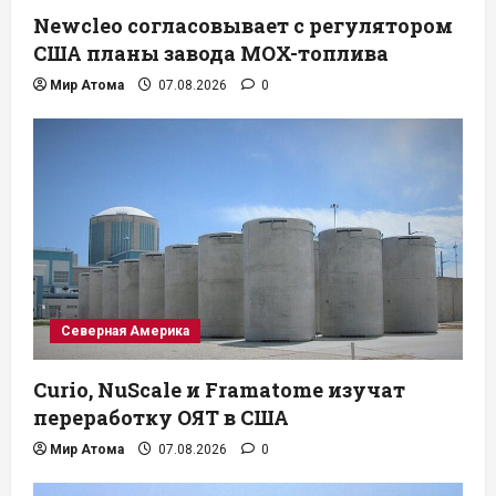
Newcleo согласовывает с регулятором
США планы завода MOX-топлива
Мир Атома
07.08.2026
0
Северная Америка
Curio, NuScale и Framatome изучат
переработку ОЯТ в США
Мир Атома
07.08.2026
0