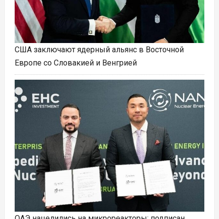
США заключают ядерный альянс в Восточной
Европе со Словакией и Венгрией
ОАЭ нацелились на микрореакторы: подписан