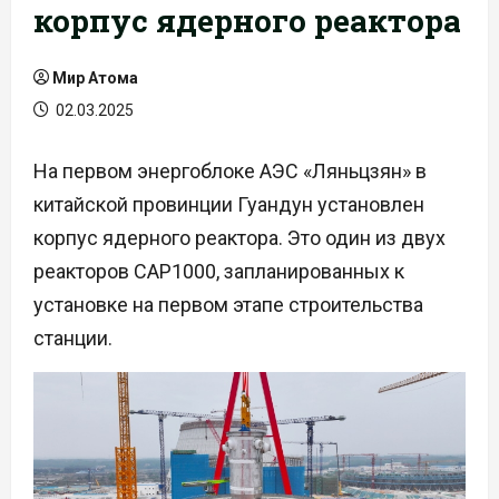
корпус ядерного реактора
Мир Атома
02.03.2025
На первом энергоблоке АЭС «Ляньцзян» в
китайской провинции Гуандун установлен
корпус ядерного реактора. Это один из двух
реакторов CAP1000, запланированных к
установке на первом этапе строительства
станции.