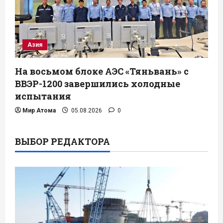
Азия
На восьмом блоке АЭС «Тяньвань» с
ВВЭР-1200 завершились холодные
испытания
Мир Атома
05.08.2026
0
ВЫБОР РЕДАКТОРА