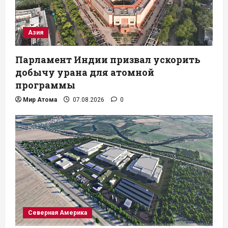
Азия
Парламент Индии призвал ускорить
добычу урана для атомной
программы
Мир Атома
07.08.2026
0
Северная Америка