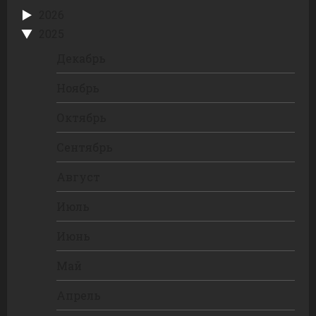
2026
2025
Декабрь
Ноябрь
Октябрь
Сентябрь
Август
Июль
Июнь
Май
Апрель