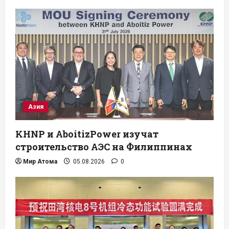
Азия
KHNP и AboitizPower изучат
строительство АЭС на Филиппинах
Мир Атома
05.08.2026
0