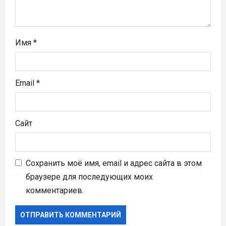
с
я
м
Имя
*
Email
*
Сайт
Сохранить моё имя, email и адрес сайта в этом
браузере для последующих моих
комментариев.