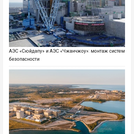
АЭС «Сюйдапу» и АЭС «Чжанчжоу»: монтаж систем
безопасности