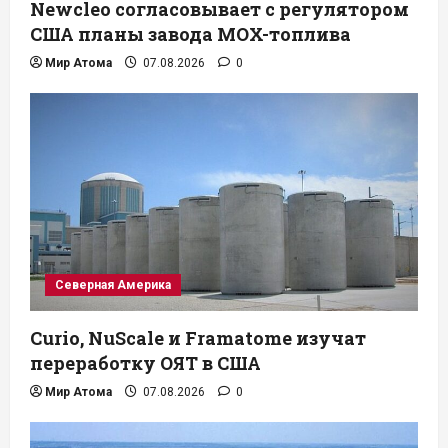
Newcleo согласовывает с регулятором
США планы завода MOX-топлива
Мир Атома
07.08.2026
0
Северная Америка
Curio, NuScale и Framatome изучат
переработку ОЯТ в США
Мир Атома
07.08.2026
0