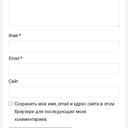
и
с
я
м
Имя
*
Email
*
Сайт
Сохранить моё имя, email и адрес сайта в этом
браузере для последующих моих
комментариев.