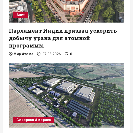
Азия
Парламент Индии призвал ускорить
добычу урана для атомной
программы
Мир Атома
07.08.2026
0
Северная Америка