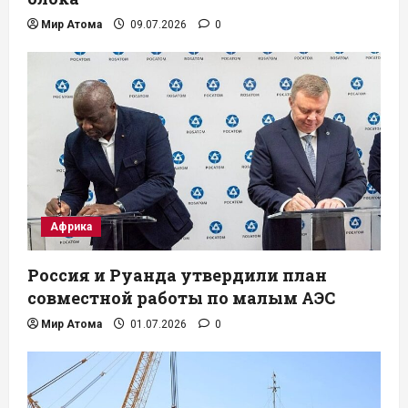
Мир Атома
09.07.2026
0
Африка
Россия и Руанда утвердили план
совместной работы по малым АЭС
Мир Атома
01.07.2026
0