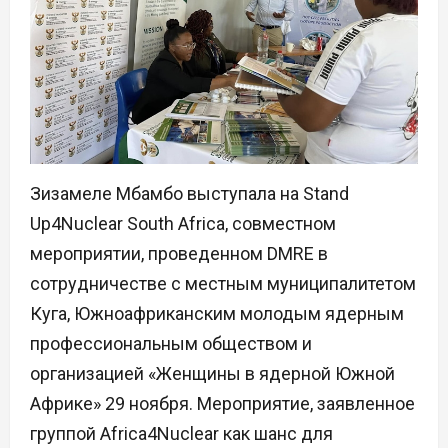
Зизамеле Мбамбо выступала на Stand
Up4Nuclear South Africa, совместном
мероприятии, проведенном DMRE в
сотрудничестве с местным муниципалитетом
Куга, Южноафриканским молодым ядерным
профессиональным обществом и
организацией «Женщины в ядерной Южной
Африке» 29 ноября. Мероприятие, заявленное
группой Africa4Nuclear как шанс для