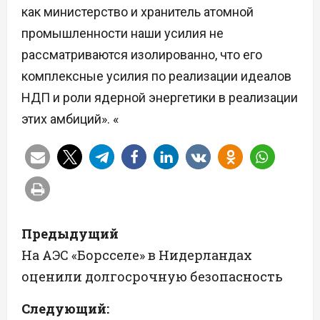
как министерство и хранитель атомной
промышленности наши усилия не
рассматриваются изолированно, что его
комплексные усилия по реализации идеалов
НДП и роли ядерной энергетики в реализации
этих амбиций». «
Н
Предыдущий
а
На АЭС «Борсселе» в Нидерландах
оценили долгосрочную безопасность
в
Следующий:
и