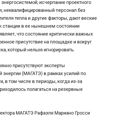
с энергосистемой, исчерпание проектного
я, неквалифицированный персонал без
тителя тепла и другие факторы, дают веские
к станции в ее нынешнем состоянии
являет, что состояние критически важных
оенное присутствие на площадке и вокруг
а, который нельзя игнорировать.
тоянно присутствуют эксперты
 энергии (МАГАТЭ) в рамках усилий по
 в том числе в периоды, когда из-за
риходилось полагаться на резервные
ректора МАГАТЭ Рафаэля Мариано Гросси