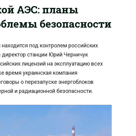
ой АЭС: планы
облемы безопасности
 находится под контролем российских
й директор станции Юрий Черничук
сийских лицензий на эксплуатацию всех
 же время украинская компания
зговоры о перезапуске энергоблоков
рной и радиационной безопасности.