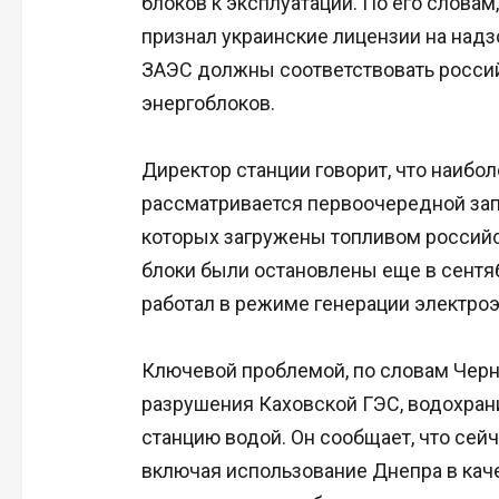
блоков к эксплуатации. По его слова
признал украинские лицензии на надзо
ЗАЭС должны соответствовать россий
энергоблоков.
Директор станции говорит, что наиб
рассматривается первоочередной зап
которых загружены топливом российск
блоки были остановлены еще в сентябр
работал в режиме генерации электроэ
Ключевой проблемой, по словам Черн
разрушения Каховской ГЭС, водохран
станцию водой. Он сообщает, что сей
включая использование Днепра в каче