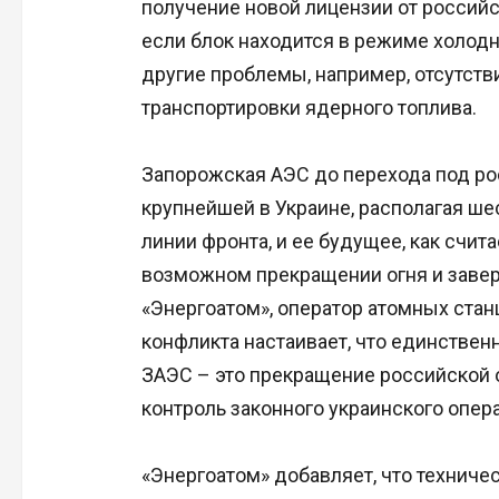
получение новой лицензии от российс
если блок находится в режиме холодн
другие проблемы, например, отсутств
транспортировки ядерного топлива.
Запорожская АЭС до перехода под рос
крупнейшей в Украине, располагая ше
линии фронта, и ее будущее, как счита
возможном прекращении огня и завер
«Энергоатом», оператор атомных стан
конфликта настаивает, что единствен
ЗАЭС – это прекращение российской 
контроль законного украинского опера
«Энергоатом» добавляет, что техниче