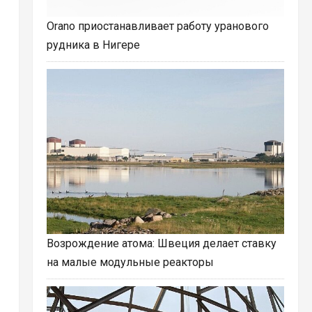
Orano приостанавливает работу уранового
рудника в Нигере
Возрождение атома: Швеция делает ставку
на малые модульные реакторы