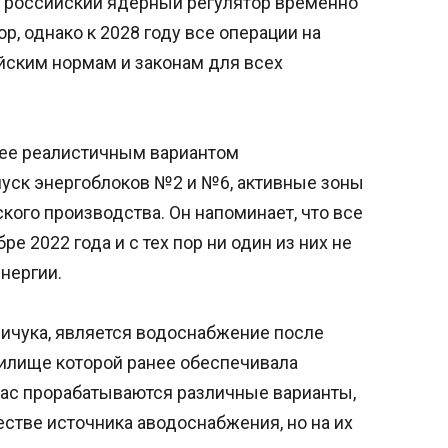
м, российский ядерный регулятор временно
р, однако к 2028 году все операции на
ским нормам и законам для всех
олее реалистичным вариантом
уск энергоблоков №2 и №6, активные зоны
ого производства. Он напоминает, что все
е 2022 года и с тех пор ни один из них не
нергии.
ичука, является водоснабжение после
илище которой ранее обеспечивала
час прорабатываются различные варианты,
стве источника аводоснабжения, но на их