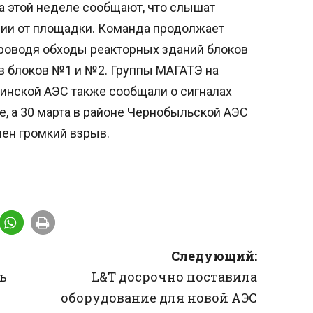
на этой неделе сообщают, что слышат
нии от площадки. Команда продолжает
проводя обходы реакторных зданий блоков
ов блоков №1 и №2. Группы МАГАТЭ на
инской АЭС также сообщали о сигналах
, а 30 марта в районе Чернобыльской АЭС
ен громкий взрыв.
Следующий:
ь
L&T досрочно поставила
оборудование для новой АЭС