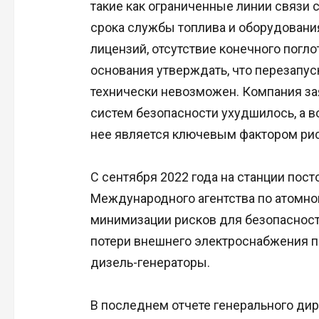
такие как ограниченные линии связи 
срока службы топлива и оборудовани
лицензий, отсутствие конечного погло
основания утверждать, что перезапус
технически невозможен. Компания за
систем безопасности ухудшилось, а в
нее является ключевым фактором риск
С сентября 2022 года на станции пос
Международного агентства по атомной
минимизации рисков для безопасности,
потери внешнего электроснабжения п
дизель-генераторы.
В последнем отчете генерального ди