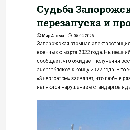
Судьба Запорожск
перезапуска и пр
Мир Атома
05.04.2025
Запорожская атомная электростанция
военных с марта 2022 года. Нынешни
сообщает, что ожидает получения рос
энергоблоков к концу 2027 года. В то
«Энергоатом» заявляет, что любые ра
являются нарушением стандартов яде