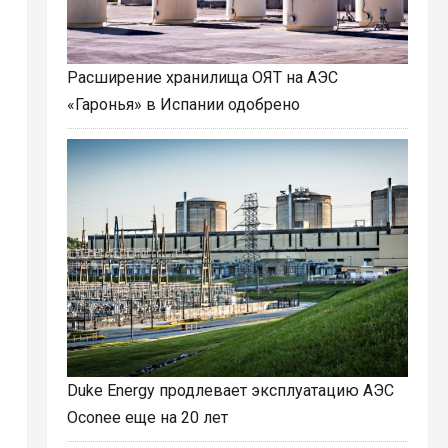
Расширение хранилища ОЯТ на АЭС
«Гаронья» в Испании одобрено
Duke Energy продлевает эксплуатацию АЭС
Oconee еще на 20 лет