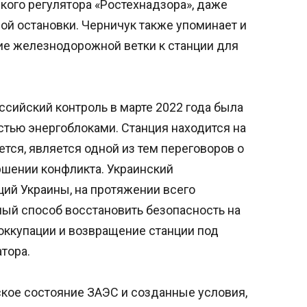
кого регулятора «Ростехнадзора», даже
ой остановки. Черничук также упоминает и
ие железнодорожной ветки к станции для
сийский контроль в марте 2022 года была
стью энергоблоками. Станция находится на
ется, является одной из тем переговоров о
шении конфликта. Украинский
ций Украины, на протяжении всего
ный способ восстановить безопасность на
оккупации и возвращение станции под
тора.
ское состояние ЗАЭС и созданные условия,