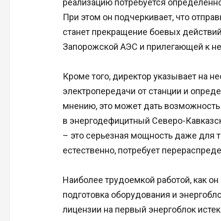
реализацию потребуется определенное
При этом он подчеркивает, что отпра
станет прекращение боевых действий 
Запорожской АЭС и прилегающей к не
Кроме того, директор указывает на н
электропередачи от станции и опреде
мнению, это может дать возможность
в энергодефицитный Северо-Кавказски
– это серьезная мощность даже для та
естественно, потребует перераспреде
Наиболее трудоемкой работой, как он 
подготовка оборудования и энергобло
лицензии на первый энергоблок истека