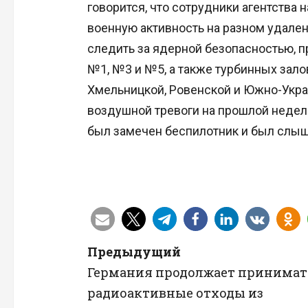
говорится, что сотрудники агентства 
военную активность на разном удале
следить за ядерной безопасностью, 
№1, №3 и №5, а также турбинных зал
Хмельницкой, Ровенской и Южно-Укра
воздушной тревоги на прошлой неделе
был замечен беспилотник и был слыш
Н
Предыдущий
Германия продолжает принимат
а
радиоактивные отходы из