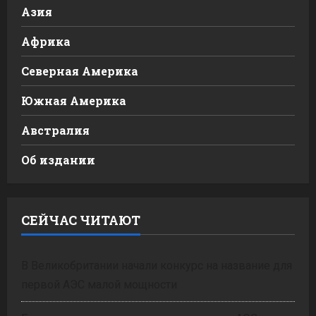
Азия
Африка
Северная Америка
Южная Америка
Австралия
Об издании
СЕЙЧАС ЧИТАЮТ
В Великобритании начали конкурс на название для
первой АЭС малой мощности