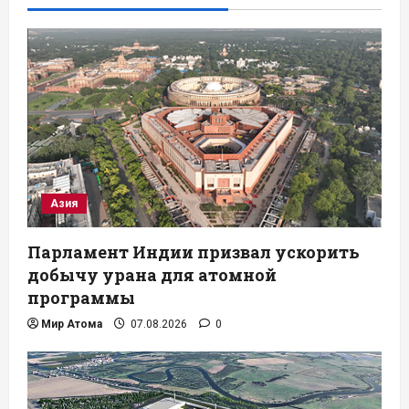
Азия
Парламент Индии призвал ускорить
добычу урана для атомной
программы
Мир Атома
07.08.2026
0