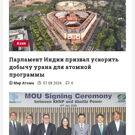
Азия
Парламент Индии призвал ускорить
добычу урана для атомной
программы
Мир Атома
07.08.2026
0