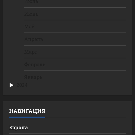
Июль
Июнь
Май
Апрель
Март
Февраль
Январь
2024
НАВИГАЦИЯ
Европа