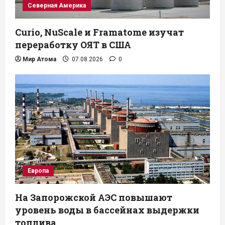
Северная Америка
Curio, NuScale и Framatome изучат
переработку ОЯТ в США
Мир Атома
07.08.2026
0
Европа
На Запорожской АЭС повышают
уровень воды в бассейнах выдержки
топлива