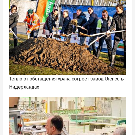
Тепло от обогащения урана согреет завод Urenco в
Нидерландах