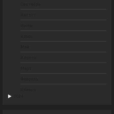
Сентябрь
Август
Июль
Июнь
Май
Апрель
Март
Февраль
Январь
2024