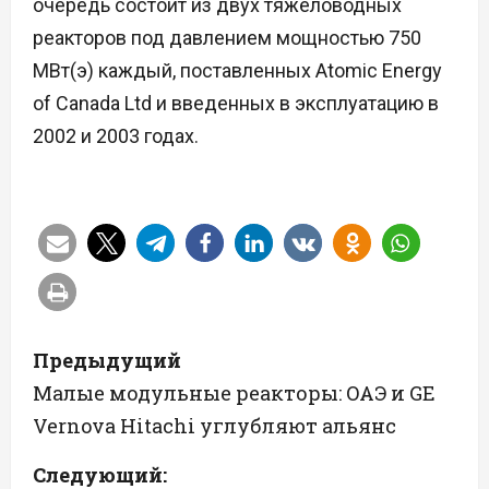
очередь состоит из двух тяжеловодных
реакторов под давлением мощностью 750
МВт(э) каждый, поставленных Atomic Energy
of Canada Ltd и введенных в эксплуатацию в
2002 и 2003 годах.
Н
Предыдущий
а
Малые модульные реакторы: ОАЭ и GE
Vernova Hitachi углубляют альянс
в
Следующий:
и