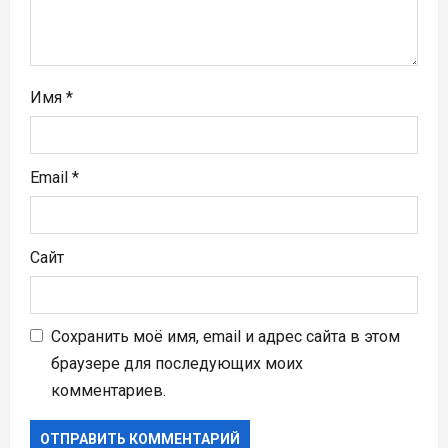
и
с
я
Имя
*
м
Email
*
Сайт
Сохранить моё имя, email и адрес сайта в этом
браузере для последующих моих
комментариев.