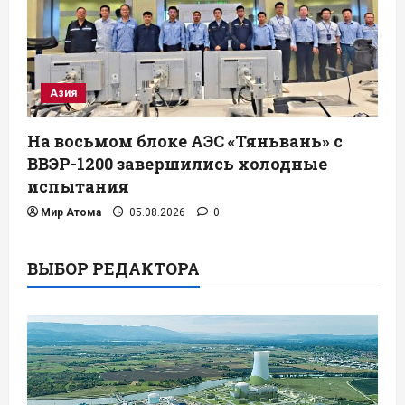
Азия
На восьмом блоке АЭС «Тяньвань» с
ВВЭР-1200 завершились холодные
испытания
Мир Атома
05.08.2026
0
ВЫБОР РЕДАКТОРА