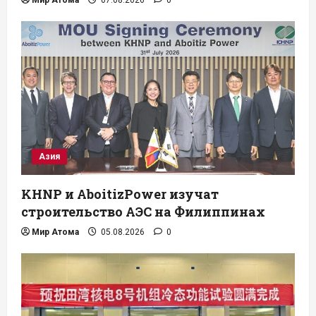
Азия
KHNP и AboitizPower изучат
строительство АЭС на Филиппинах
Мир Атома
05.08.2026
0