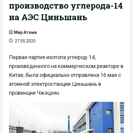
производство углерода-14
на АЭС Циньшань
Мир Атома
27.05.2025
Первая партия изотопа углерод-14,
произведенного на коммерческом реакторе в
Китае, была официально отправлена 16 мая с
атомной электростанции Циньшань в
провинции Чжэцзян.