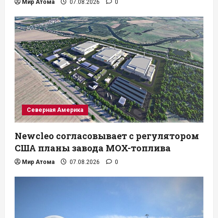
Мир Атома
07.08.2026
0
Северная Америка
Newcleo согласовывает с регулятором
США планы завода MOX-топлива
Мир Атома
07.08.2026
0