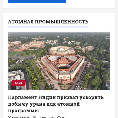
АТОМНАЯ ПРОМЫШЛЕННОСТЬ
Азия
Парламент Индии призвал ускорить
добычу урана для атомной
программы
Мир Атома
07.08.2026
0