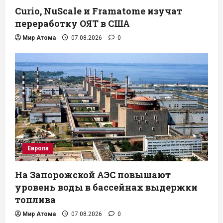
Curio, NuScale и Framatome изучат
переработку ОЯТ в США
Мир Атома
07.08.2026
0
Европа
На Запорожской АЭС повышают
уровень воды в бассейнах выдержки
топлива
Мир Атома
07.08.2026
0