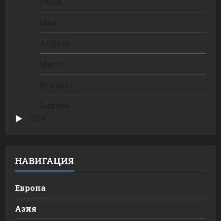
Июнь
Май
Апрель
Март
Февраль
Январь
2024
НАВИГАЦИЯ
Европа
Азия