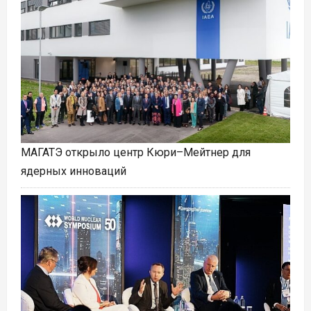
МАГАТЭ открыло центр Кюри–Мейтнер для
ядерных инноваций