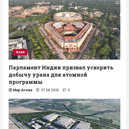
Азия
Парламент Индии призвал ускорить
добычу урана для атомной
программы
Мир Атома
07.08.2026
0