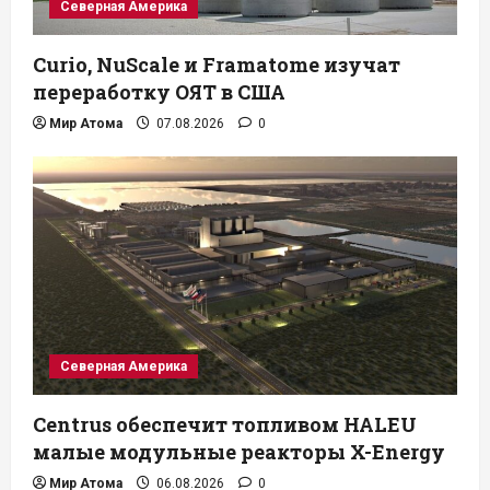
Северная Америка
Curio, NuScale и Framatome изучат
переработку ОЯТ в США
Мир Атома
07.08.2026
0
Северная Америка
Centrus обеспечит топливом HALEU
малые модульные реакторы X-Energy
Мир Атома
06.08.2026
0