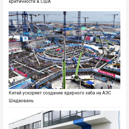
критичности в США
Китай ускоряет создание ядерного хаба на АЭС
Шидаовань