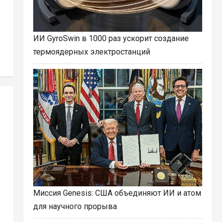
ИИ GyroSwin в 1000 раз ускорит создание
термоядерных электростанций
Миссия Genesis: США объединяют ИИ и атом
для научного прорыва