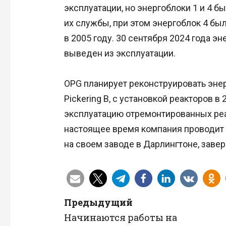
эксплуатации, но энергоблоки 1 и 4 
их службы, при этом энергоблок 4 был
в 2005 году. 30 сентября 2024 года э
выведен из эксплуатации.
OPG планирует реконструировать энерг
Pickering B, с установкой реакторов в
эксплуатацию отремонтированных реак
настоящее время компания проводит 
на своем заводе в Дарлингтоне, заве
Н
Предыдущий
Начинаются работы на
а