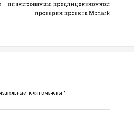
е
планированию предлицензионной
проверки проекта Monark
язательные поля помечены
*