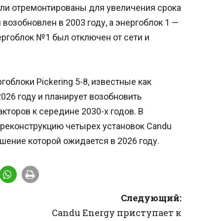
были отремонтированы для увеличения срока
 возобновлен в 2003 году, а энергоблок 1 —
нергоблок №1 был отключен от сети и
облоки Pickering 5-8, известные как
 2026 году и планирует возобновить
торов к середине 2030-х годов. В
реконструкцию четырех установок Candu
ршение которой ожидается в 2026 году.
Следующий:
Candu Energy приступает к