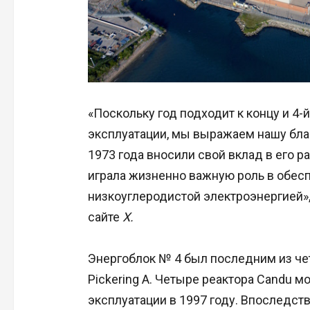
«Поскольку год подходит к концу и 4-
эксплуатации, мы выражаем нашу бла
1973 года вносили свой вклад в его р
играла жизненно важную роль в обес
низкоуглеродистой электроэнергией»,
сайте
X.
Энергоблок № 4 был последним из че
Pickering A. Четыре реактора Candu
эксплуатации в 1997 году. Впоследст