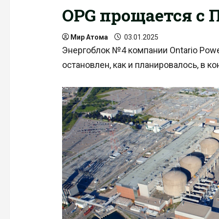
OPG прощается с 
Мир Атома
03.01.2025
Энергоблок №4 компании Ontario Powe
остановлен, как и планировалось, в ко