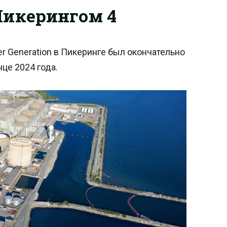
Пикерингом 4
r Generation в Пикеринге был окончательно
нце 2024 года.