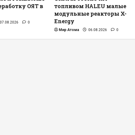
еработку ОЯТ в
топливом HALEU малые
модульные реакторы X-
Energy
07.08.2026
0
Мир Атома
06.08.2026
0