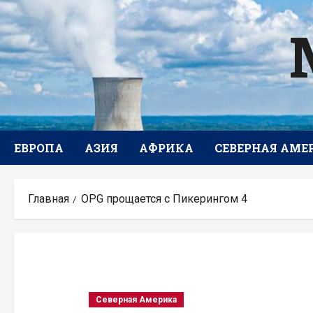
Перейти
к
содержимому
ЕВРОПА
АЗИЯ
АФРИКА
СЕВЕРНАЯ АМЕ
Главная
OPG прощается с Пикерингом 4
Северная Америка