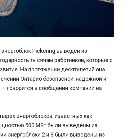
й энергоблок Pickering выведен из
годарность тысячам работников, которые с
азвитие. На протяжении десятилетий она
печении Онтарио безопасной, надежной и
 — говорится в сообщении компании на
тырех энергоблоков, известных как
 мощностью 500 МВт были выведены из
вии энергоблоки 2 и 3 были выведены из