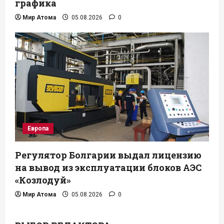
графика
Мир Атома
05.08.2026
0
Европа
Регулятор Болгарии выдал лицензию
на вывод из эксплуатации блоков АЭС
«Козлодуй»
Мир Атома
05.08.2026
0