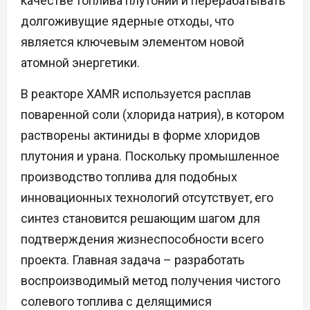
качестве топлива плутоний и перерабатывать
долгоживущие ядерные отходы, что
является ключевым элементом новой
атомной энергетики.
В реакторе XAMR используется расплав
поваренной соли (хлорида натрия), в котором
растворены актиниды в форме хлоридов
плутония и урана. Поскольку промышленное
производство топлива для подобных
инновационных технологий отсутствует, его
синтез становится решающим шагом для
подтверждения жизнеспособности всего
проекта. Главная задача – разработать
воспроизводимый метод получения чистого
солевого топлива с делящимися