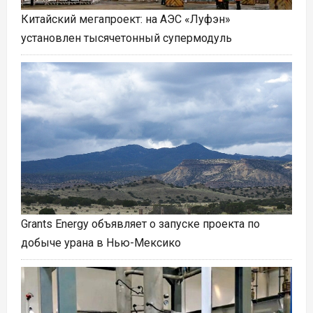
Китайский мегапроект: на АЭС «Луфэн»
установлен тысячетонный супермодуль
Grants Energy объявляет о запуске проекта по
добыче урана в Нью-Мексико