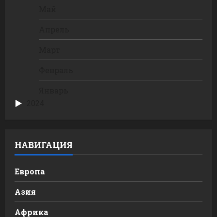
Май
Апрель
Март
Февраль
Январь
2024
НАВИГАЦИЯ
Европа
Азия
Африка