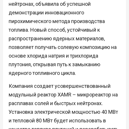
нейтронах, объявила об успешной
демонстрации инновационного
пирохимического метода производства
топлива. Новый способ, устойчивый к
распространению ядерных материалов,
позволяет получать солевую композицию на
основе хлорида натрия и трихлорида
плутония, открывая путь к замыканию
ядерного топливного цикла.
Компания создает усовершенствованный
модульный реактор XAMR – микрореактор на
расплавах солей и быстрых нейтронах.
Установка электрической мощностью 40 МВт
и тепловой 80 МВт будет использовать в