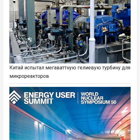
Китай испытал мегаваттную гелиевую турбину для
микрореакторов