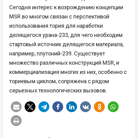
Сегодня интерес к возрождению концепции
MSR во многом связан с перспективой
использования тория для наработки
делящегося урана-233, для чего необходим
стартовый источник делящегося материала,
например, плутоний-239. Существует
множество различных конструкций MSR, и
коммерциализация многих из них, особенно с
ториевым циклом, сопряжена с рядом
серьезных технологических вызовов.
Н