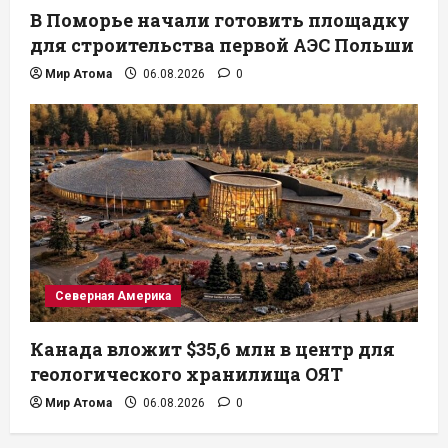
В Поморье начали готовить площадку
для строительства первой АЭС Польши
Мир Атома
06.08.2026
0
Северная Америка
Канада вложит $35,6 млн в центр для
геологического хранилища ОЯТ
Мир Атома
06.08.2026
0