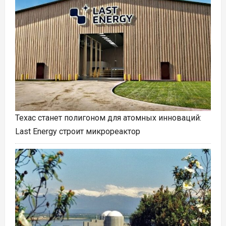
Техас станет полигоном для атомных инноваций:
Last Energy строит микрореактор