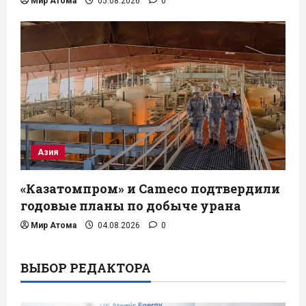
Мир Атома
05.08.2026
0
Азия
«Казатомпром» и Cameco подтвердили
годовые планы по добыче урана
Мир Атома
04.08.2026
0
ВЫБОР РЕДАКТОРА