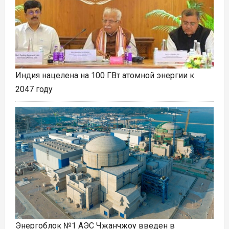
Индия нацелена на 100 ГВт атомной энергии к
2047 году
Энергоблок №1 АЭС Чжанчжоу введен в