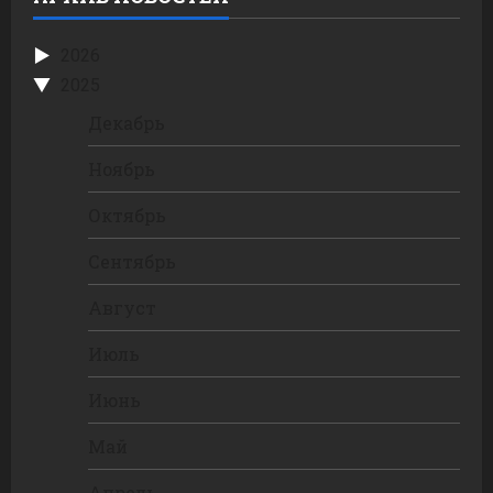
2026
2025
Декабрь
Ноябрь
Октябрь
Сентябрь
Август
Июль
Июнь
Май
Апрель