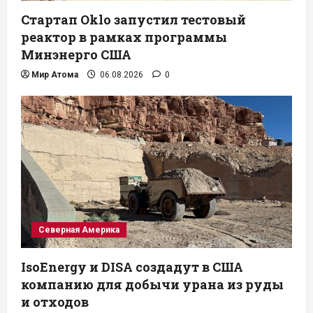
Стартап Oklo запустил тестовый
реактор в рамках программы
Минэнерго США
Мир Атома
06.08.2026
0
Северная Америка
IsoEnergy и DISA создадут в США
компанию для добычи урана из руды
и отходов