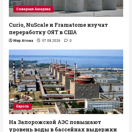
Северная Америка
Curio, NuScale и Framatome изучат
переработку ОЯТ в США
Мир Атома
07.08.2026
0
Европа
На Запорожской АЭС повышают
уровень воды в бассейнах выдержки