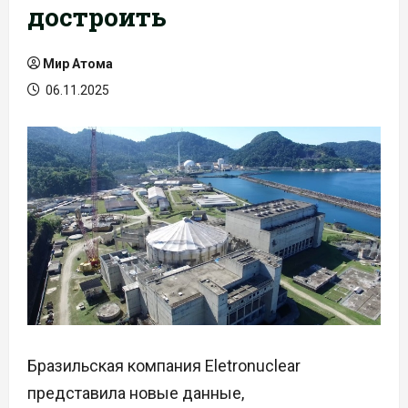
достроить
Мир Атома
06.11.2025
Бразильская компания Eletronuclear
представила новые данные,