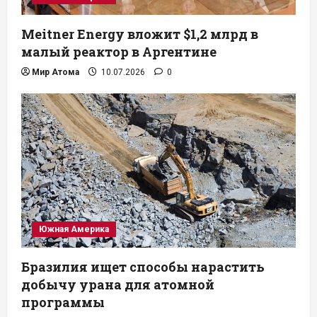
Meitner Energy вложит $1,2 млрд в
малый реактор в Аргентине
Мир Атома
10.07.2026
0
Южная Америка
Бразилия ищет способы нарастить
добычу урана для атомной
программы