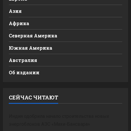
Азия
Африка
Северная Америка
Южная Америка
Австралия
Об издании
СЕЙЧАС ЧИТАЮТ
Индия одобрила начало строительства новых
энергоблоков АЭС «Махи-Бансвара»