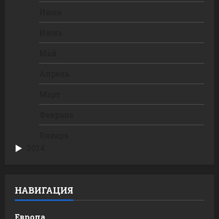
Июль
Июнь
Май
Апрель
Март
Февраль
Январь
2024
НАВИГАЦИЯ
Европа