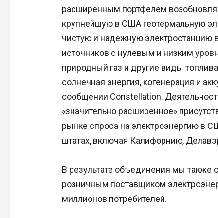
расширенным портфелем возобновляе
крупнейшую в США геотермальную эле
чистую и надежную электростанцию в
источников с нулевым и низким уров
природный газ и другие виды топлива.
солнечная энергия, когенерация и акк
сообщении Constellation. Деятельнос
«значительно расширенное» присутст
рынке спроса на электроэнергию в СШ
штатах, включая Калифорнию, Делавэ
В результате объединения мы также
розничным поставщиком электроэнерг
миллионов потребителей.