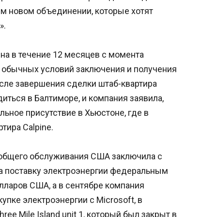
ем новом объединении, которые хотят
».
на в течение 12 месяцев с момента
 обычных условий заключения и получения
сле завершения сделки штаб-квартира
диться в Балтиморе, и компания заявила,
ьное присутствие в Хьюстоне, где в
тира Calpine.
 общего обслуживания США заключила с
 на поставку электроэнергии федеральным
лларов США, а в сентябре компания
упке электроэнергии с Microsoft, в
ee Mile Island unit 1, который был закрыт в