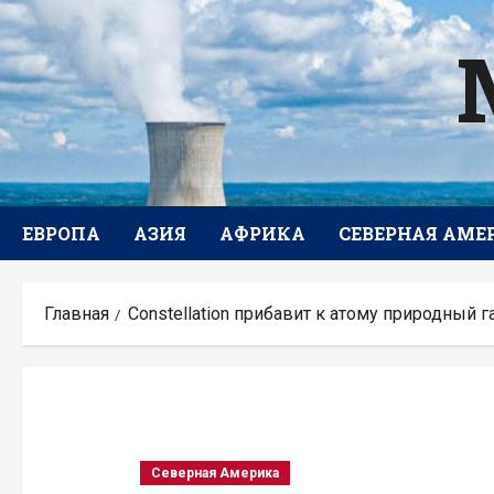
Перейти
к
содержимому
ЕВРОПА
АЗИЯ
АФРИКА
СЕВЕРНАЯ АМЕ
Главная
Constellation прибавит к атому природный 
Северная Америка