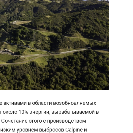
 ее активами в области возобновляемых
т около 10% энергии, вырабатываемой в
Сочетание этого с производством
низким уровнем выбросов Calpine и