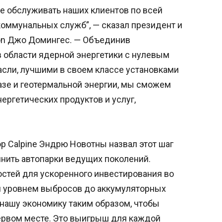
е обслуживать наших клиентов по всей
коммунальных служб”, — сказал президент и
ion Джо Домингес. — Объединив
в области ядерной энергетики с нулевым
асли, лучшими в своем классе установками
азе и геотермальной энергии, мы сможем
ргетических продуктов и услуг,
р Calpine Эндрю Новотны назвал этот шаг
нить автопарки ведущих поколений.
остей для ускоренного инвестирования во
ым уровнем выбросов до аккумуляторных
 нашу экономику таким образом, чтобы
ервом месте. Это выигрыш для каждой