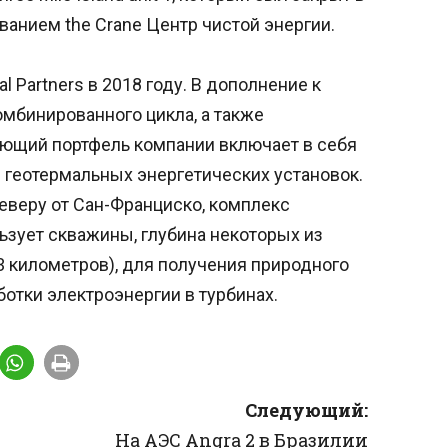
ванием the Crane Центр чистой энергии.
l Partners в 2018 году. В дополнение к
омбинированного цикла, а также
ующий портфель компании включает в себя
 геотермальных энергетических установок.
еверу от Сан-Франциско, комплекс
ьзует скважины, глубина некоторых из
 километров), для получения природного
ботки электроэнергии в турбинах.
Следующий:
На АЭС Angra 2 в Бразилии