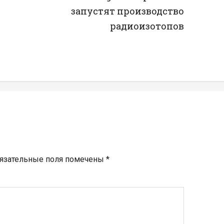
запустят производство
радиоизотопов
язательные поля помечены
*