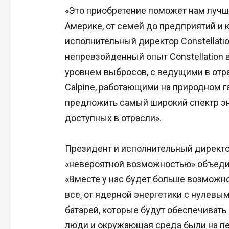
«Это приобретение поможет нам лучш
Америке, от семей до предприятий и 
исполнительный директор Constellat
непревзойденный опыт Constellation 
уровнем выбросов, с ведущими в отр
Calpine, работающими на природном г
предложить самый широкий спектр эне
доступных в отрасли».
Президент и исполнительный директо
«невероятной возможностью» объеди
«Вместе у нас будет больше возможн
все, от ядерной энергетики с нулев
батарей, которые будут обеспечивать
люди и окружающая среда были на п