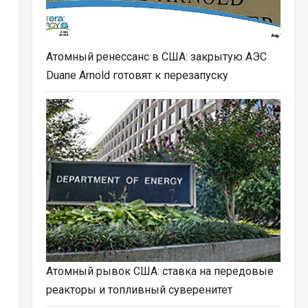
Атомный ренессанс в США: закрытую АЭС
Duane Arnold готовят к перезапуску
Атомный рывок США: ставка на передовые
реакторы и топливный суверенитет