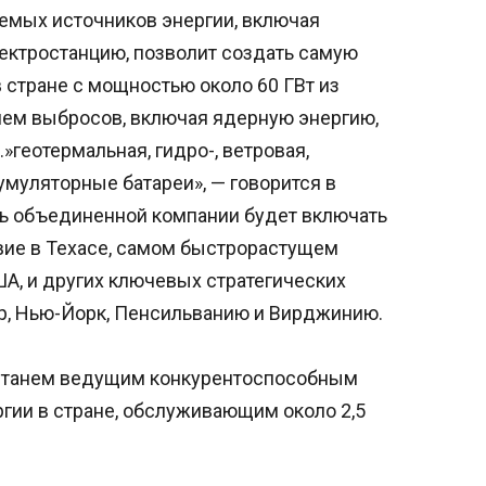
мых источников энергии, включая
ктростанцию, позволит создать самую
 стране с мощностью около 60 ГВт из
нем выбросов, включая ядерную энергию,
»геотермальная, гидро-, ветровая,
умуляторные батареи», — говорится в
ть объединенной компании будет включать
вие в Техасе, самом быстрорастущем
А, и других ключевых стратегических
р, Нью-Йорк, Пенсильванию и Вирджинию.
 станем ведущим конкурентоспособным
ии в стране, обслуживающим около 2,5