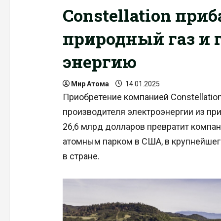
Constellation при
природный газ и
энергию
Мир Атома
14.01.2025
Приобретение компанией Constellatio
производителя электроэнергии из при
26,6 млрд долларов превратит компа
атомным парком в США, в крупнейшег
в стране.