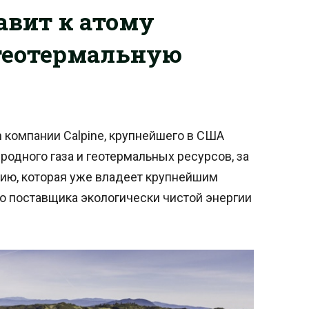
бавит к атому
 геотермальную
n компании Calpine, крупнейшего в США
родного газа и геотермальных ресурсов, за
нию, которая уже владеет крупнейшим
о поставщика экологически чистой энергии