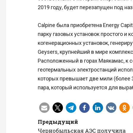
2019 году, будет перезапущен под наз
Calpine была приобретена Energy Capita
парку газовых установок простого и к
когенерационных установок, генерир
Geysers, крупнейший в мире комплекс
Расположенный в горах Маякамас, к с
геотермальных электростанций испол
которых превышает две мили (более 3
пара, который используется для выра
Н
Предыдущий
Чернобыльская АЭС получила