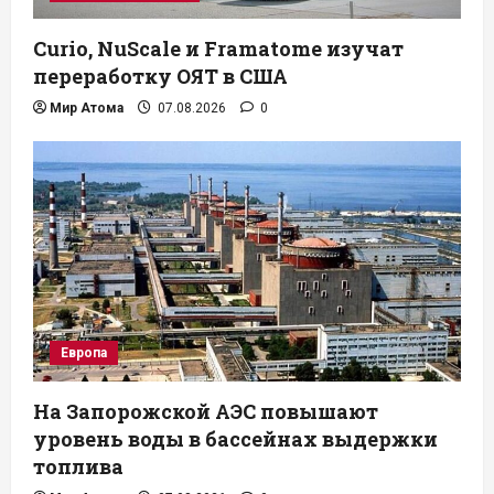
Curio, NuScale и Framatome изучат
переработку ОЯТ в США
Мир Атома
07.08.2026
0
Европа
На Запорожской АЭС повышают
уровень воды в бассейнах выдержки
топлива