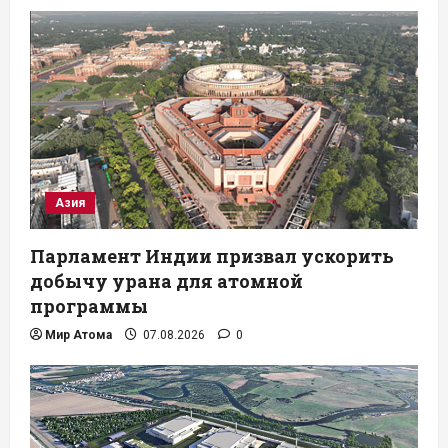
Азия
Парламент Индии призвал ускорить
добычу урана для атомной
программы
Мир Атома
07.08.2026
0