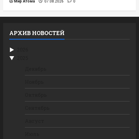
Мир Атома
07.08.2026
0
АРХИВ НОВОСТЕЙ
2026
2025
Декабрь
Ноябрь
Октябрь
Сентябрь
Август
Июль