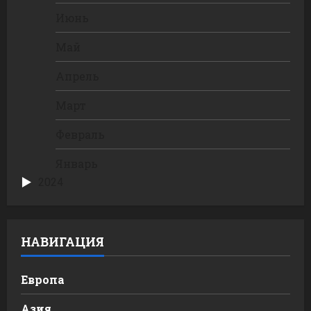
Июнь
Май
Апрель
Март
Февраль
Январь
2024
НАВИГАЦИЯ
Европа
Азия