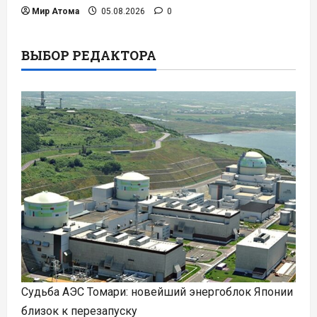
Мир Атома
05.08.2026
0
ВЫБОР РЕДАКТОРА
Судьба АЭС Томари: новейший энергоблок Японии
близок к перезапуску