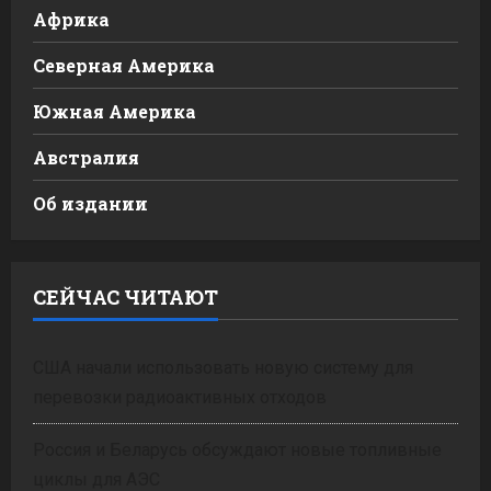
Африка
Северная Америка
Южная Америка
Австралия
Об издании
СЕЙЧАС ЧИТАЮТ
США начали использовать новую систему для
перевозки радиоактивных отходов
Россия и Беларусь обсуждают новые топливные
циклы для АЭС