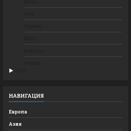
Июнь
Май
Апрель
Март
Февраль
Январь
2024
НАВИГАЦИЯ
Европа
Азия