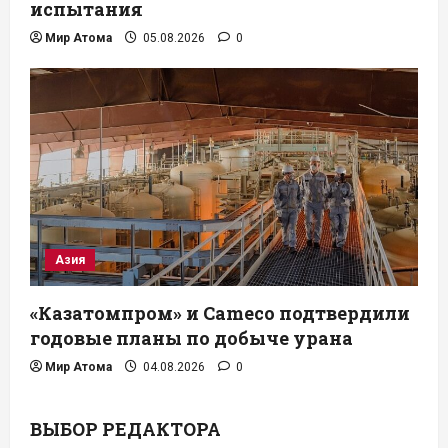
испытания
Мир Атома
05.08.2026
0
Азия
«Казатомпром» и Cameco подтвердили
годовые планы по добыче урана
Мир Атома
04.08.2026
0
ВЫБОР РЕДАКТОРА