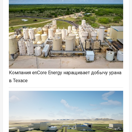
Компания enCore Energy наращивает добычу урана
в Техасе