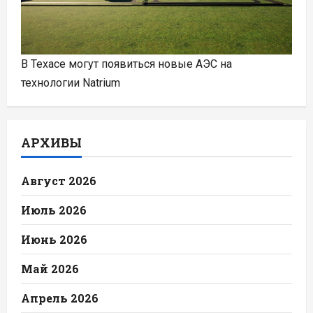
В Техасе могут появиться новые АЭС на
технологии Natrium
АРХИВЫ
Август 2026
Июль 2026
Июнь 2026
Май 2026
Апрель 2026