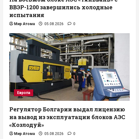
ВВЭР-1200 завершились холодные
испытания
Мир Атома
05.08.2026
0
Европа
Регулятор Болгарии выдал лицензию
на вывод из эксплуатации блоков АЭС
«Козлодуй»
Мир Атома
05.08.2026
0