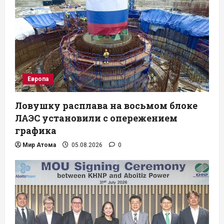
Европа
Ловушку расплава на восьмом блоке
ЛАЭС установили с опережением
графика
Мир Атома
05.08.2026
0