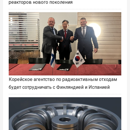
реакторов нового поколения
Корейское агентство по радиоактивным отходам
будет сотрудничать с Финляндией и Испанией