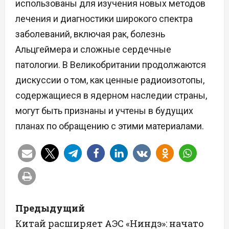
использованы для изучения новых методов
лечения и диагностики широкого спектра
заболеваний, включая рак, болезнь
Альцгеймера и сложные сердечные
патологии. В Великобритании продолжаются
дискуссии о том, как ценные радиоизотопы,
содержащиеся в ядерном наследии страны,
могут быть признаны и учтены в будущих
планах по обращению с этими материалами.
Н
Предыдущий
а
Китай расширяет АЭС «Ниндэ»: начато