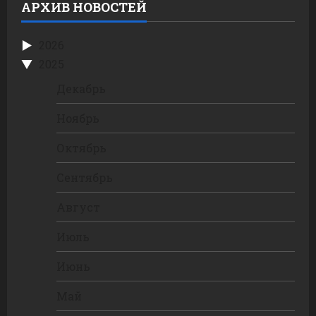
АРХИВ НОВОСТЕЙ
2026
2025
Декабрь
Ноябрь
Октябрь
Сентябрь
Август
Июль
Июнь
Май