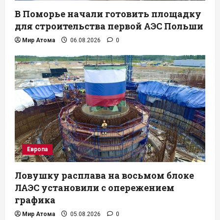
В Поморье начали готовить площадку
для строительства первой АЭС Польши
Мир Атома
06.08.2026
0
Европа
Ловушку расплава на восьмом блоке
ЛАЭС установили с опережением
графика
Мир Атома
05.08.2026
0