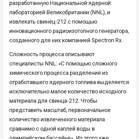
разработанную Национальной ядерной
лабораторией Великобритании (NNL), и
извлекать свинец-212 с помощью
инновационного радиоизотопного генератора,
созданного для них компанией Spectron Rx.
Сложность процесса описывают
специалисты NNL: «С помощью сложного
химического процесса разделения из
отработавшего ядерного топлива выделяется
исключительно малое количество исходного
материала для свинца-212. Чтобы
представить масштаб, первоначальное
количество извлеченного материала
сравнимо с одной каплей воды в
олимпийском бассейне». Из этого уже