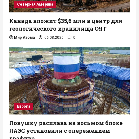
Северная Америка
Канада вложит $35,6 млн в центр для
геологического хранилища ОЯТ
Мир Атома
06.08.2026
0
Европа
Ловушку расплава на восьмом блоке
ЛАЭС установили с опережением
графика