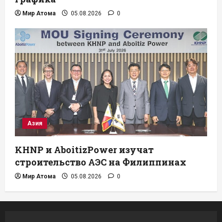
Мир Атома
05.08.2026
0
Азия
KHNP и AboitizPower изучат
строительство АЭС на Филиппинах
Мир Атома
05.08.2026
0