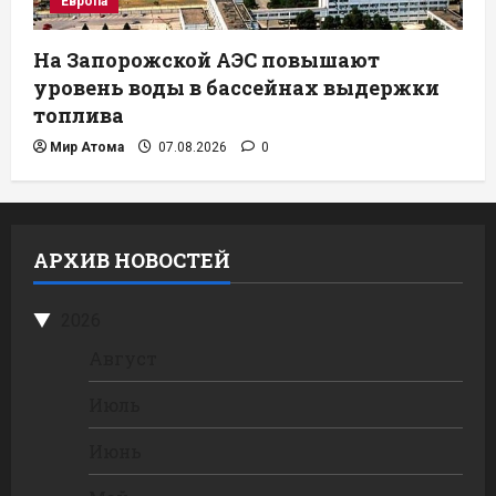
Европа
На Запорожской АЭС повышают
уровень воды в бассейнах выдержки
топлива
Мир Атома
07.08.2026
0
АРХИВ НОВОСТЕЙ
2026
Август
Июль
Июнь