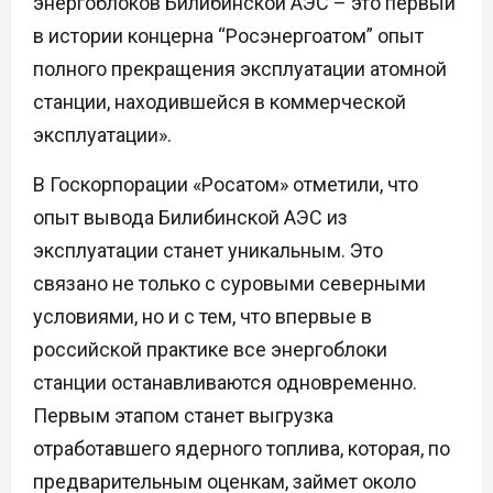
энергоблоков Билибинской АЭС – это первый
в истории концерна “Росэнергоатом” опыт
полного прекращения эксплуатации атомной
станции, находившейся в коммерческой
эксплуатации».
В Госкорпорации «Росатом» отметили, что
опыт вывода Билибинской АЭС из
эксплуатации станет уникальным. Это
связано не только с суровыми северными
условиями, но и с тем, что впервые в
российской практике все энергоблоки
станции останавливаются одновременно.
Первым этапом станет выгрузка
отработавшего ядерного топлива, которая, по
предварительным оценкам, займет около