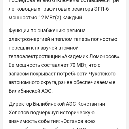
последовательно отключены оставшиеся три
легководных графитовых реактора ЭГП-6
мощностью 12 МВт(э) каждый.
Функции по снабжению региона
электроэнергией и теплом теперь полностью
перешли к плавучей атомной
теплоэлектростанции «Академик Ломоносов».
Ее мощность составляет 70 МВт, что с
запасом покрывает потребности Чукотского
автономного округа, ранее обеспечиваемые
Билибинской АЭС.
Директор Билибинской АЭС Константин
Холопов подчеркнул историческую
значимость события: «Останов всех