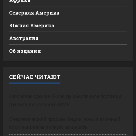
Северная Америка
Южная Америка
Австралия
Об издании
СЕЙЧАС ЧИТАЮТ
Ключевая сделка: X-energy обеспечила поставки
графита для первого ММР
Энергетический прорыв Индии: новый атомный
блок вышел на полную мощность