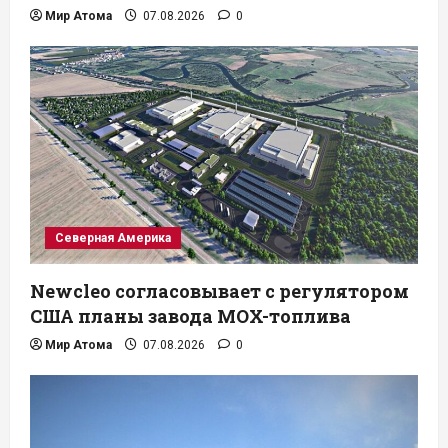
Мир Атома
07.08.2026
0
Северная Америка
Newcleo согласовывает с регулятором
США планы завода MOX-топлива
Мир Атома
07.08.2026
0