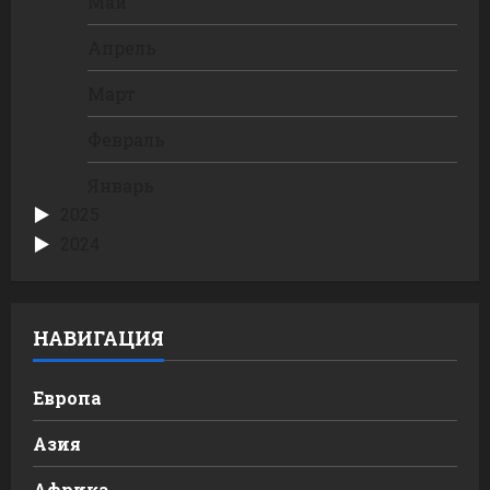
Май
Апрель
Март
Февраль
Январь
2025
2024
НАВИГАЦИЯ
Европа
Азия
Африка