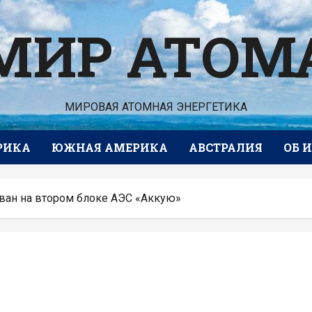
МИР АТОМ
МИРОВАЯ АТОМНАЯ ЭНЕРГЕТИКА
РИКА
ЮЖНАЯ АМЕРИКА
АВСТРАЛИЯ
ОБ 
ован на втором блоке АЭС «Аккую»