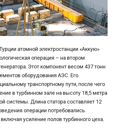
 Турции атомной электростанции «Аккую»
логическая операция – на втором
генератора. Этот компонент весом 437 тонн
ементов оборудования АЭС. Его
иальному транспортному пути, после чего
ение в турбинном зале на высоту 18,5 метра
й системы. Длина статора составляет 12
проведения операции потребовались
включая усиление полов турбинного цеха.