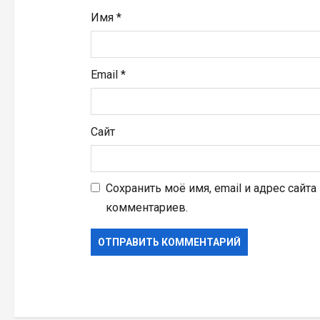
я
Имя
*
м
Email
*
Сайт
Сохранить моё имя, email и адрес сайт
комментариев.