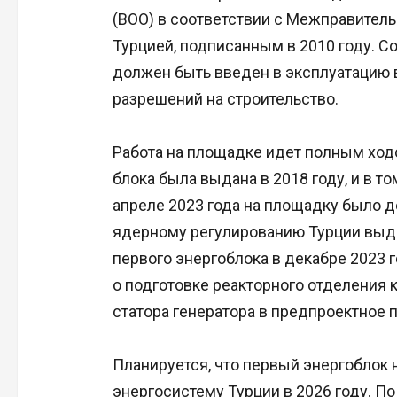
(BOO) в соответствии с Межправите
Турцией, подписанным в 2010 году. С
должен быть введен в эксплуатацию в
разрешений на строительство.
Работа на площадке идет полным ходо
блока была выдана в 2018 году, и в т
апреле 2023 года на площадку было д
ядерному регулированию Турции выда
первого энергоблока в декабре 2023 г
о подготовке реакторного отделения к
статора генератора в предпроектное 
Планируется, что первый энергоблок 
энергосистему Турции в 2026 году. П