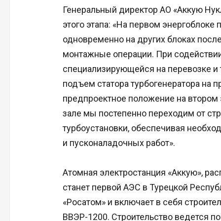
Генеральный директор АО «Аккую Нук
этого этапа: «На первом энергоблок
одновременно на других блоках посл
монтажные операции. При содействии
специализирующейся на перевозке и 
подъем статора турбогенератора на пр
предпроектное положение на втором э
зале мы постепенно переходим от ст
турбоустановки, обеспечивая необх
и пусконаладочных работ».
Атомная электростанция «Аккую», ра
станет первой АЭС в Турецкой Респуб
«Росатом» и включает в себя строите
ВВЭР-1200. Строительство ведется п