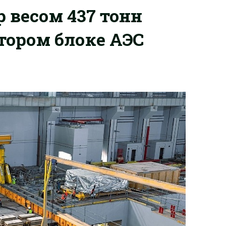
 весом 437 тонн
тором блоке АЭС