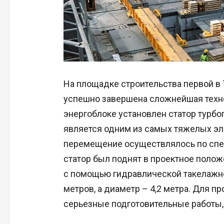
На площадке строительства первой в
успешно завершена сложнейшая техно
энергоблоке установлен статор турбо
является одним из самых тяжелых эл
перемещение осуществлялось по спец
статор был поднят в проектное полож
с помощью гидравлической такелажно
метров, а диаметр – 4,2 метра. Для 
серьезные подготовительные работы, 