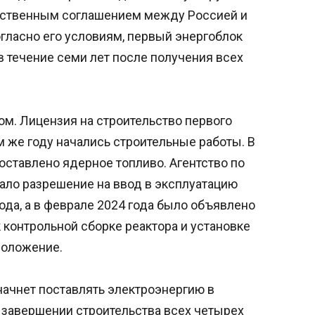
льственным соглашением между Россией и
огласно его условиям, первый энергоблок
 течение семи лет после получения всех
м. Лицензия на строительство первого
ом же году начались строительные работы. В
оставлено ядерное топливо. Агентство по
ло разрешение на ввод в эксплуатацию
ода, а в феврале 2024 года было объявлено
 контрольной сборке реактора и установке
положение.
начнет поставлять электроэнергию в
о завершении строительства всех четырех