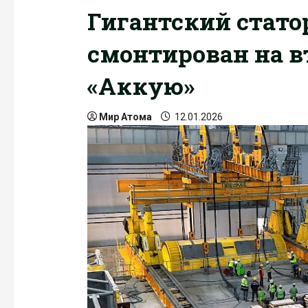
Гигантский статор
смонтирован на в
«Аккую»
Мир Атома
12.01.2026