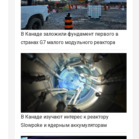
В Канаде заложили фундамент первого в
странах G7 малого модульного реактора
В Канаде изучают интерес к реактору
Slowpoke и ядерным аккумуляторам