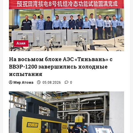
Азия
На восьмом блоке АЭС «Тяньвань» с
ВВЭР-1200 завершились холодные
испытания
Мир Атома
05.08.2026
0