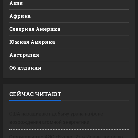
Азия
Африка
Северная Америка
Южная Америка
Австралия
Об издании
СЕЙЧАС ЧИТАЮТ
США наращивают добычу урана на фоне
возрождения атомной энергетики
Строительство АЭС «Бушер-2» в Иране достигло