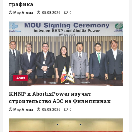
графика
Мир Атома
05.08.2026
0
Азия
KHNP и AboitizPower изучат
строительство АЭС на Филиппинах
Мир Атома
05.08.2026
0