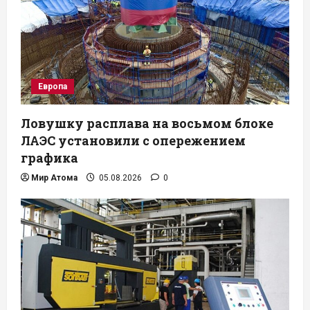
Европа
Ловушку расплава на восьмом блоке
ЛАЭС установили с опережением
графика
Мир Атома
05.08.2026
0