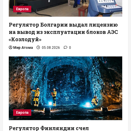
Европа
Регулятор Болгарии выдал лицензию
на вывод из эксплуатации блоков АЭС
«Козлодуй»
Мир Атома
05.08.2026
0
Европа
Регулятор Финляндии счел