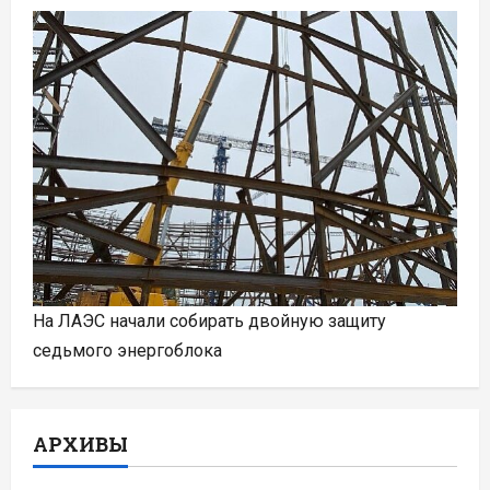
На ЛАЭС начали собирать двойную защиту
седьмого энергоблока
АРХИВЫ