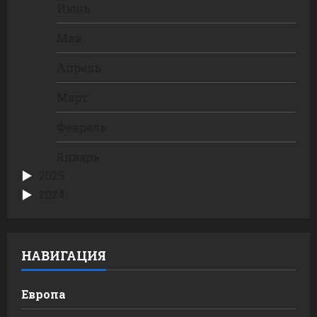
Июнь
Май
Апрель
Март
Февраль
Январь
2025
2024
НАВИГАЦИЯ
Европа