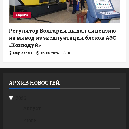
Европа
Регулятор Болгарии выдал лицензию
на вывод из эксплуатации блоков АЭС
«Козлодуй»
Мир Атома
05.08.2026
0
АРХИВ НОВОСТЕЙ
2026
Август
Июль