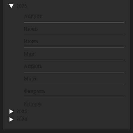
2026
Август
Июль
Июнь
Май
Апрель
Март
Февраль
Январь
2025
2024