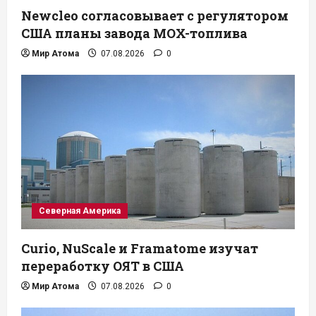
Newcleo согласовывает с регулятором
США планы завода MOX-топлива
Мир Атома
07.08.2026
0
Северная Америка
Curio, NuScale и Framatome изучат
переработку ОЯТ в США
Мир Атома
07.08.2026
0