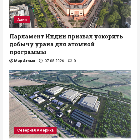
Азия
Парламент Индии призвал ускорить
добычу урана для атомной
программы
Мир Атома
07.08.2026
0
Северная Америка