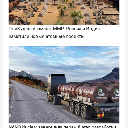
От «Куданкулама» к ММР: Россия и Индия
наметили новые атомные проекты
NANO Nuclear завершила первый этап разработки