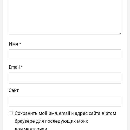
и
с
я
м
Имя
*
Email
*
Сайт
Сохранить моё имя, email и адрес сайта в этом
браузере для последующих моих
комментариев.