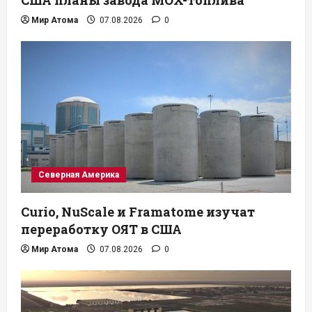
Мир Атома
07.08.2026
0
Северная Америка
Curio, NuScale и Framatome изучат
переработку ОЯТ в США
Мир Атома
07.08.2026
0