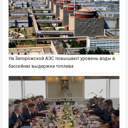
На Запорожской АЭС повышают уровень воды в
бассейнах выдержки топлива