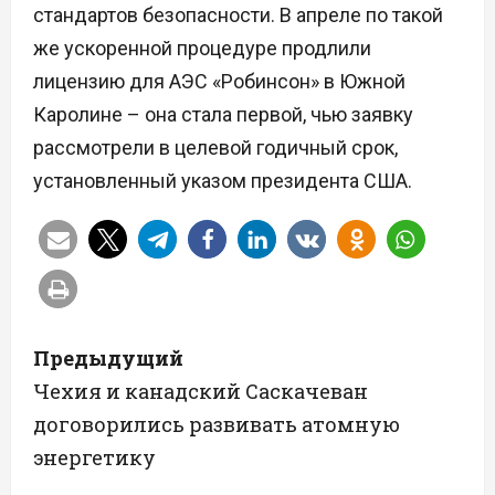
стандартов безопасности. В апреле по такой
же ускоренной процедуре продлили
лицензию для АЭС «Робинсон» в Южной
Каролине – она стала первой, чью заявку
рассмотрели в целевой годичный срок,
установленный указом президента США.
Н
Предыдущий
а
Чехия и канадский Саскачеван
договорились развивать атомную
в
энергетику
и