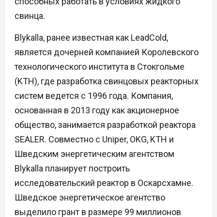
способных работать в условиях жидкого
свинца.
Blykalla, ранее известная как LeadCold,
является дочерней компанией Королевского
технологического института в Стокгольме
(KTH), где разработка свинцовых реакторных
систем ведется с 1996 года. Компания,
основанная в 2013 году как акционерное
общество, занимается разработкой реактора
SEALER. Совместно с Uniper, OKG, KTH и
Шведским энергетическим агентством
Blykalla планирует построить
исследовательский реактор в Оскарсхамне.
Шведское энергетическое агентство
выделило грант в размере 99 миллионов