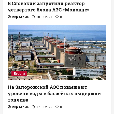
В Словакии запустили реактор
четвертого блока АЭС «Моховце»
Мир Атома
10.08.2026
0
Европа
На Запорожской АЭС повышают
уровень воды в бассейнах выдержки
топлива
Мир Атома
07.08.2026
0