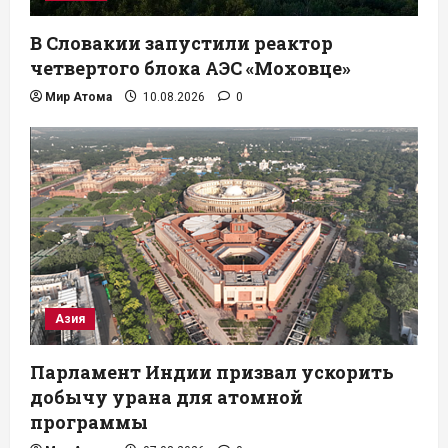
В Словакии запустили реактор
четвертого блока АЭС «Моховце»
Мир Атома
10.08.2026
0
Азия
Парламент Индии призвал ускорить
добычу урана для атомной
программы