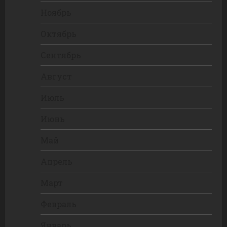
Ноябрь
Октябрь
Сентябрь
Август
Июль
Июнь
Май
Апрель
Март
Февраль
Январь