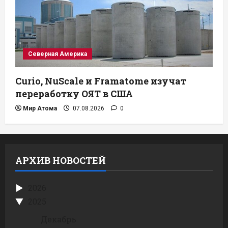
Северная Америка
Curio, NuScale и Framatome изучат
переработку ОЯТ в США
Мир Атома
07.08.2026
0
АРХИВ НОВОСТЕЙ
2026
2025
Декабрь