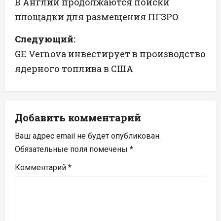
а
В Англии продолжаются поиски
площадки для размещения ПГЗРО
в
Следующий:
и
GE Vernova инвестирует в производство
г
ядерного топлива в США
а
ц
Добавить комментарий
и
Ваш адрес email не будет опубликован.
я
Обязательные поля помечены
*
п
Комментарий
*
о
з