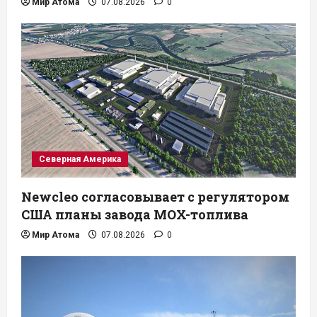
Мир Атома
07.08.2026
0
Северная Америка
Newcleo согласовывает с регулятором
США планы завода MOX-топлива
Мир Атома
07.08.2026
0