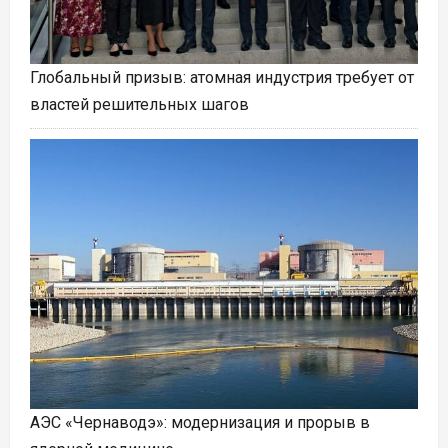
Глобальный призыв: атомная индустрия требует от
властей решительных шагов
АЭС «Чернаводэ»: модернизация и прорыв в