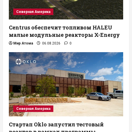
Северная Америка
Centrus обеспечит топливом HALEU
малые модульные реакторы X-Energy
Мир Атома
06.08.2026
0
Северная Америка
Стартап Oklo запустил тестовый
реактор в рамках программы