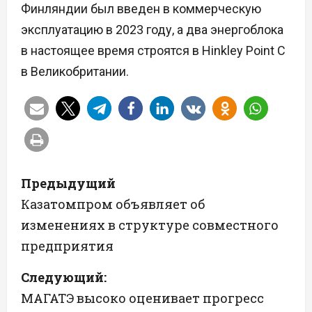
Финляндии был введен в коммерческую
эксплуатацию в 2023 году, а два энергоблока
в настоящее время строятся в Hinkley Point C
в Великобритании.
Н
Предыдущий
а
Казатомпром объявляет об
изменениях в структуре совместного
в
предприятия
и
Следующий:
г
МАГАТЭ высоко оценивает прогресс