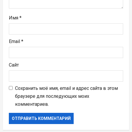
я
м
Имя
*
Email
*
Сайт
Сохранить моё имя, email и адрес сайта в этом
браузере для последующих моих
комментариев.