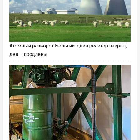
Атомный разворот Бельгии: один реактор закрыт,
два – продлены