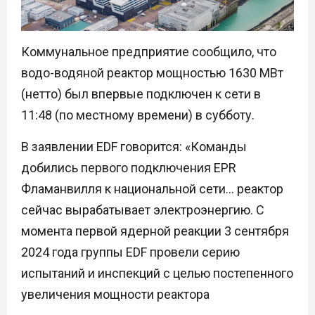
Коммунальное предприятие сообщило, что
водо-водяной реактор мощностью 1630 МВт
(нетто) был впервые подключен к сети в
11:48 (по местному времени) в субботу.
В заявлении EDF говорится: «Команды
добились первого подключения EPR
Фламанвилля к национальной сети… реактор
сейчас вырабатывает электроэнергию. С
момента первой ядерной реакции 3 сентября
2024 года группы EDF провели серию
испытаний и инспекций с целью постепенного
увеличения мощности реактора