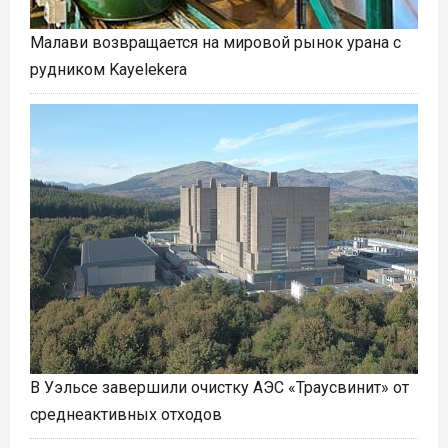
Малави возвращается на мировой рынок урана с
рудником Kayelekera
В Уэльсе завершили очистку АЭС «Траусвинит» от
среднеактивных отходов