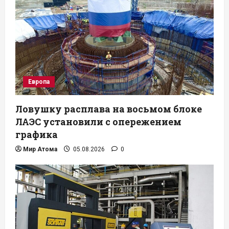
Европа
Ловушку расплава на восьмом блоке
ЛАЭС установили с опережением
графика
Мир Атома
05.08.2026
0