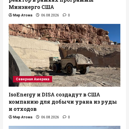
Минэнерго США
Мир Атома
06.08.2026
0
Северная Америка
IsoEnergy и DISA создадут в США
компанию для добычи урана из руды
и отходов
Мир Атома
06.08.2026
0