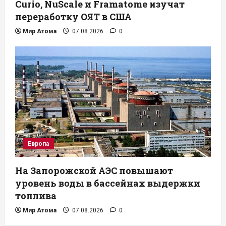
Curio, NuScale и Framatome изучат
переработку ОЯТ в США
Мир Атома
07.08.2026
0
Европа
На Запорожской АЭС повышают
уровень воды в бассейнах выдержки
топлива
Мир Атома
07.08.2026
0