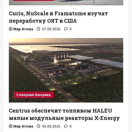
Curio, NuScale и Framatome изучат
переработку ОЯТ в США
Мир Атома
07.08.2026
0
Северная Америка
Centrus обеспечит топливом HALEU
малые модульные реакторы X-Energy
Мир Атома
06.08.2026
0