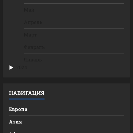
Май
Апрель
Март
Февраль
Январь
2024
НАВИГАЦИЯ
Европа
Азия