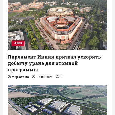
Азия
Парламент Индии призвал ускорить
добычу урана для атомной
программы
Мир Атома
07.08.2026
0