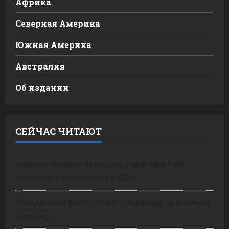
Африка
Северная Америка
Южная Америка
Австралия
Об издании
СЕЙЧАС ЧИТАЮТ
Ядерное топливо будущего: Lightbridge Fuel
готовится к испытаниям в США
Гражданский флот готовят к переходу на атомную
энергию