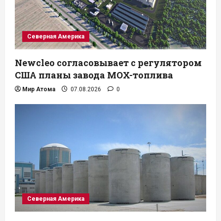
Северная Америка
Newcleo согласовывает с регулятором
США планы завода MOX-топлива
Мир Атома
07.08.2026
0
Северная Америка