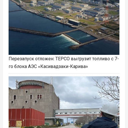
Перезапуск отложен: TEPCO выгрузит топливо с 7-
го блока АЭС «Касивадзаки-Карива»