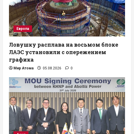
Европа
Ловушку расплава на восьмом блоке
ЛАЭС установили с опережением
графика
Мир Атома
05.08.2026
0