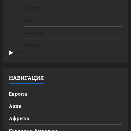
Апрель
Март
Февраль
Январь
2024
НАВИГАЦИЯ
Европа
Азия
Африка
Северная Америка