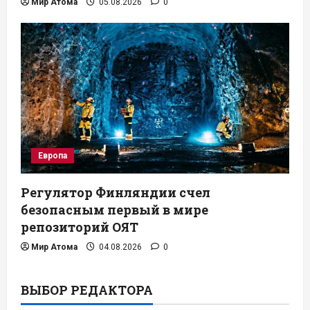
Мир Атома
05.08.2026
0
Европа
Регулятор Финляндии счел
безопасным первый в мире
репозиторий ОЯТ
Мир Атома
04.08.2026
0
ВЫБОР РЕДАКТОРА