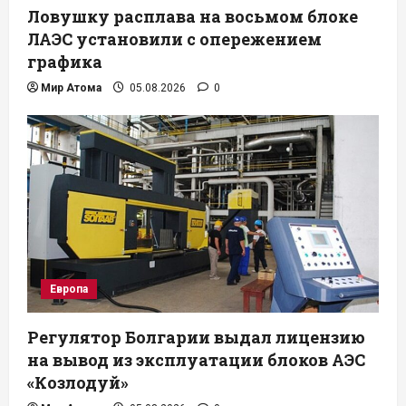
Ловушку расплава на восьмом блоке
ЛАЭС установили с опережением
графика
Мир Атома
05.08.2026
0
Европа
Регулятор Болгарии выдал лицензию
на вывод из эксплуатации блоков АЭС
«Козлодуй»