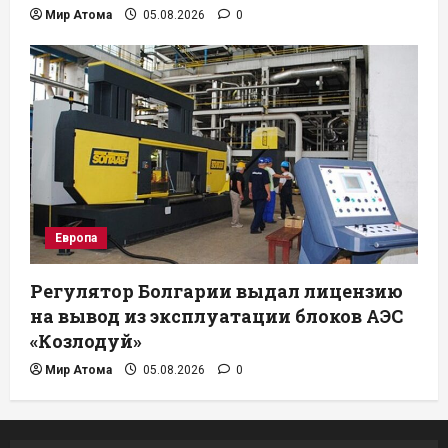
Мир Атома
05.08.2026
0
Европа
Регулятор Болгарии выдал лицензию
на вывод из эксплуатации блоков АЭС
«Козлодуй»
Мир Атома
05.08.2026
0