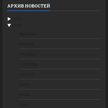
АРХИВ НОВОСТЕЙ
2026
2025
Декабрь
Ноябрь
Октябрь
Сентябрь
Август
Июль
Июнь
Май