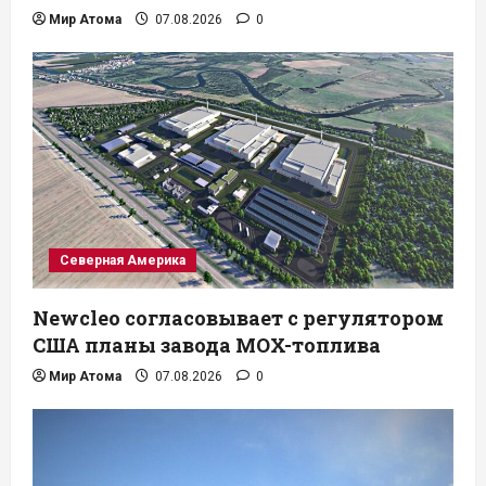
Мир Атома
07.08.2026
0
Северная Америка
Newcleo согласовывает с регулятором
США планы завода MOX-топлива
Мир Атома
07.08.2026
0