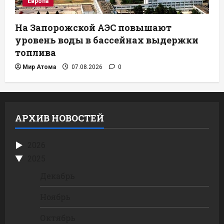
Европа
На Запорожской АЭС повышают
уровень воды в бассейнах выдержки
топлива
Мир Атома
07.08.2026
0
АРХИВ НОВОСТЕЙ
2026
2025
Декабрь
Ноябрь
Октябрь