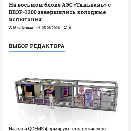
На восьмом блоке АЭС «Тяньвань» с
ВВЭР-1200 завершились холодные
испытания
Мир Атома
05.08.2026
0
ВЫБОР РЕДАКТОРА
Naarea и QGEMS формируют стратегическое