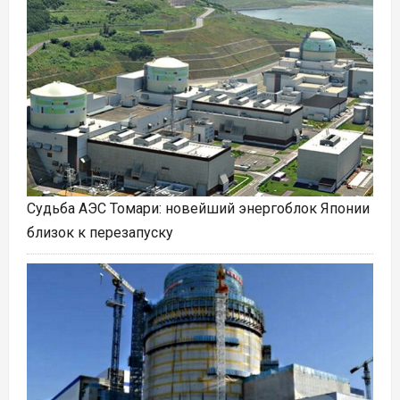
Судьба АЭС Томари: новейший энергоблок Японии
близок к перезапуску