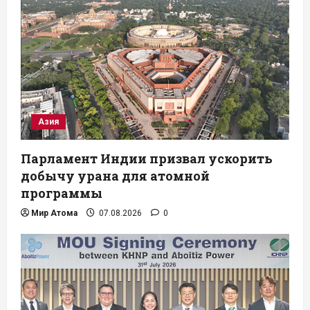
Азия
Парламент Индии призвал ускорить
добычу урана для атомной
программы
Мир Атома
07.08.2026
0