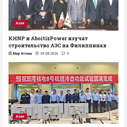
Азия
KHNP и AboitizPower изучат
строительство АЭС на Филиппинах
Мир Атома
05.08.2026
0
Азия