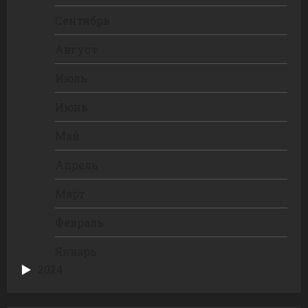
Сентябрь
Август
Июль
Июнь
Май
Апрель
Март
Февраль
Январь
2024