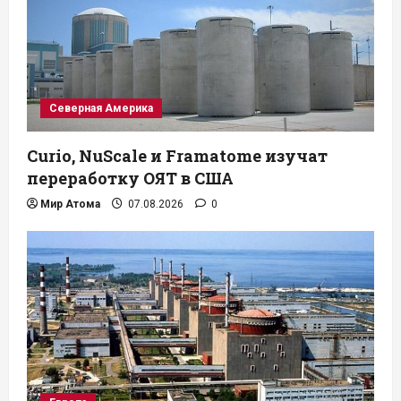
Северная Америка
Curio, NuScale и Framatome изучат
переработку ОЯТ в США
Мир Атома
07.08.2026
0