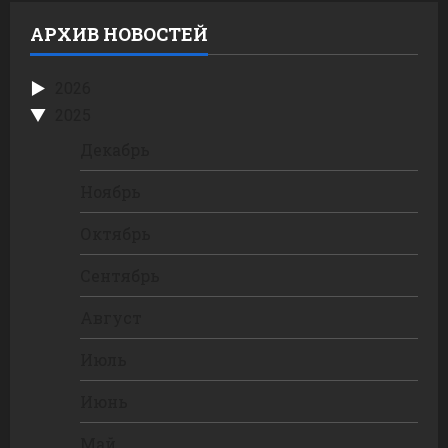
АРХИВ НОВОСТЕЙ
2026
2025
Декабрь
Ноябрь
Октябрь
Сентябрь
Август
Июль
Июнь
Май