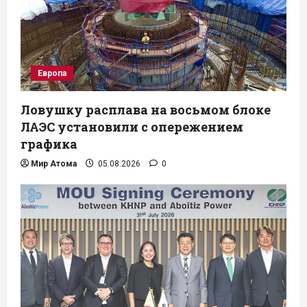
Европа
Ловушку расплава на восьмом блоке
ЛАЭС установили с опережением
графика
Мир Атома
05.08.2026
0