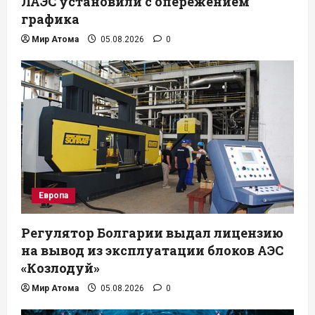
ЛАЭС установили с опережением
графика
Мир Атома
05.08.2026
0
Европа
Регулятор Болгарии выдал лицензию
на вывод из эксплуатации блоков АЭС
«Козлодуй»
Мир Атома
05.08.2026
0