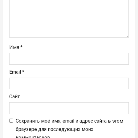
и
с
я
м
Имя
*
Email
*
Сайт
Сохранить моё имя, email и адрес сайта в этом
браузере для последующих моих
комментариев.