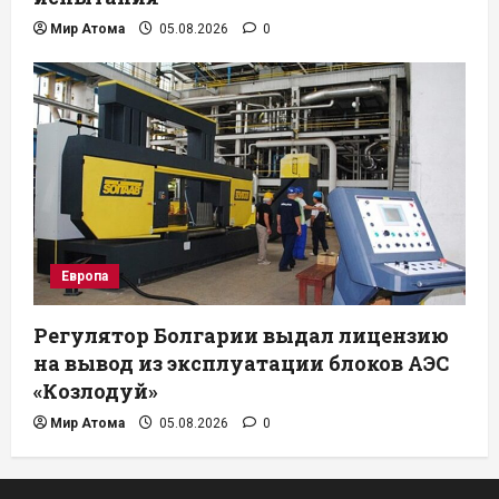
Мир Атома
05.08.2026
0
Европа
Регулятор Болгарии выдал лицензию
на вывод из эксплуатации блоков АЭС
«Козлодуй»
Мир Атома
05.08.2026
0