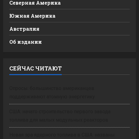
Северная Америка
Южная Америка
Австралия
Об издании
СЕЙЧАС ЧИТАЮТ
Опросы: большинство американцев
поддерживают атомную энергетику
США: начато строительство первого завода
топлива для малых модульных реакторов
Новая эра ядерного топлива в США: названы