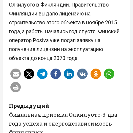
Олкилуото в Финляндии. Правительство
Финляндии выдало лицензию на
строительство этого объекта в ноябре 2015
года, а работы начались год спустя. Финский
оператор Posiva уже подал заявку на
получение лицензии на эксплуатацию
объекта до конца 2070 года.
Н
Предыдущий
а
Финальная приемка Олкилуото-3: два
года успеха и энергонезависимость
в
Финляндии