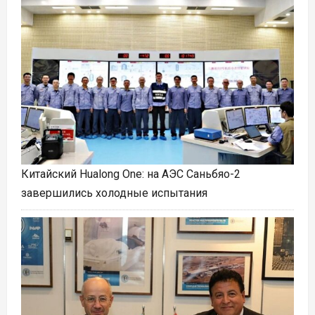
Китайский Hualong One: на АЭС Саньбяо-2
завершились холодные испытания