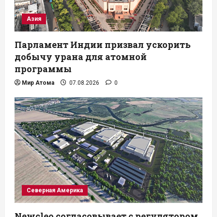
Азия
Парламент Индии призвал ускорить
добычу урана для атомной
программы
Мир Атома
07.08.2026
0
Северная Америка
Newcleo согласовывает с регулятором