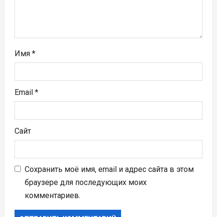
и
с
я
Имя
*
м
Email
*
Сайт
Сохранить моё имя, email и адрес сайта в этом
браузере для последующих моих
комментариев.