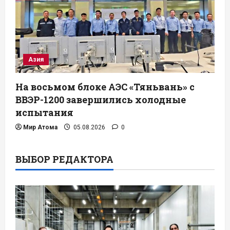
Азия
На восьмом блоке АЭС «Тяньвань» с
ВВЭР-1200 завершились холодные
испытания
Мир Атома
05.08.2026
0
ВЫБОР РЕДАКТОРА