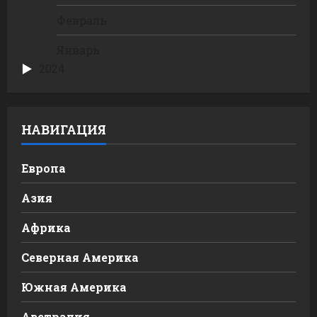
Февраль
Январь
2024
НАВИГАЦИЯ
Европа
Азия
Африка
Северная Америка
Южная Америка
Австралия