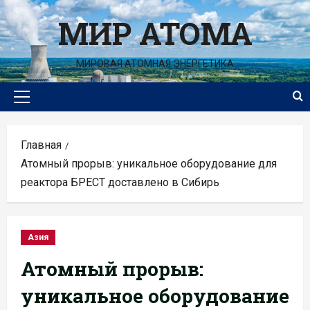
Перейти
МИР АТОМА
к
содержимому
МИРОВАЯ АТОМНАЯ ЭНЕРГЕТИКА
Основное
меню
Главная
Атомный прорыв: уникальное оборудование для
реактора БРЕСТ доставлено в Сибирь
Азия
Атомный прорыв:
уникальное оборудование