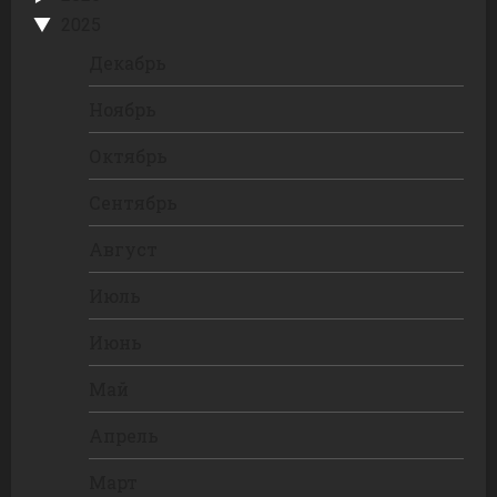
2025
Декабрь
Ноябрь
Октябрь
Сентябрь
Август
Июль
Июнь
Май
Апрель
Март