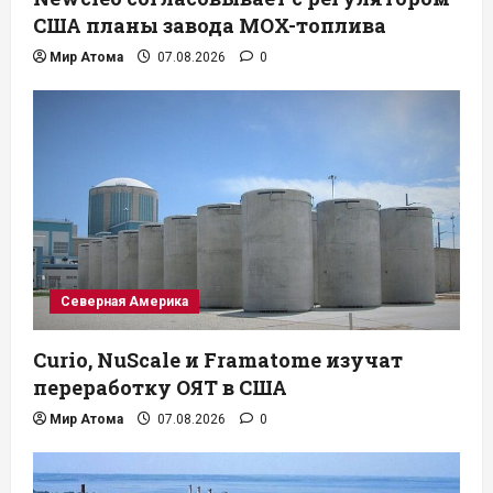
США планы завода MOX-топлива
Мир Атома
07.08.2026
0
Северная Америка
Curio, NuScale и Framatome изучат
переработку ОЯТ в США
Мир Атома
07.08.2026
0