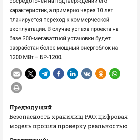
сосредоточен на подтверждении его
характеристик, а примерно через 10 лет
планируется переход к коммерческой
эксплуатации. В случае успеха проекта на
базе 300-мегаваттной установки будет
разработан более мощный энергоблок на
1200 МВт – БР-1200.
Н
Предыдущий
а
Безопасность хранилищ РАО: цифровая
модель прошла проверку реальностью
в