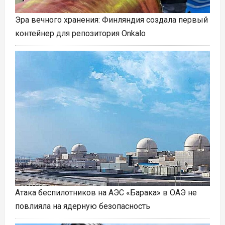
Эра вечного хранения: Финляндия создала первый
контейнер для репозитория Onkalo
Атака беспилотников на АЭС «Барака» в ОАЭ не
повлияла на ядерную безопасность