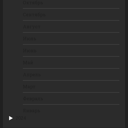
Октябрь
Сентябрь
Август
Июль
Июнь
Май
Апрель
Март
Февраль
Январь
2024