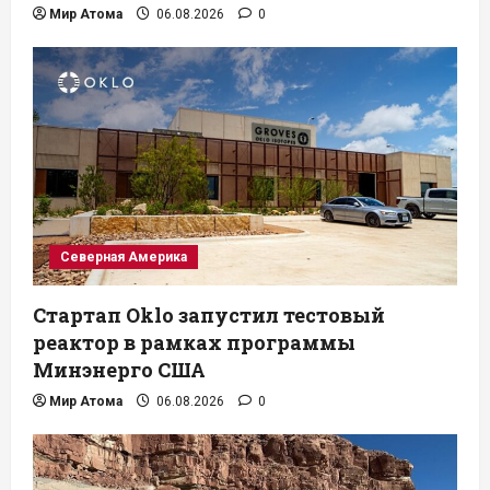
Мир Атома
06.08.2026
0
Северная Америка
Стартап Oklo запустил тестовый
реактор в рамках программы
Минэнерго США
Мир Атома
06.08.2026
0