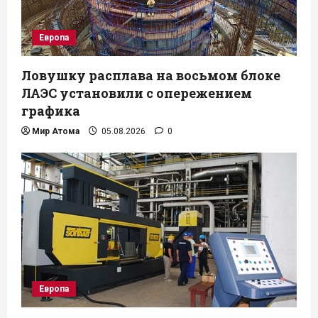
Европа
Ловушку расплава на восьмом блоке
ЛАЭС установили с опережением
графика
Мир Атома
05.08.2026
0
Европа