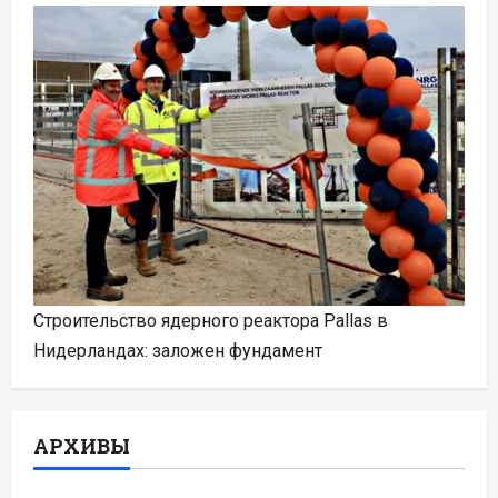
Строительство ядерного реактора Pallas в
Нидерландах: заложен фундамент
АРХИВЫ