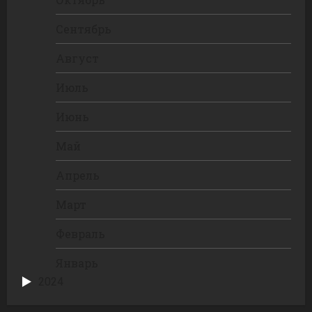
Сентябрь
Август
Июль
Июнь
Май
Апрель
Март
Февраль
Январь
2024