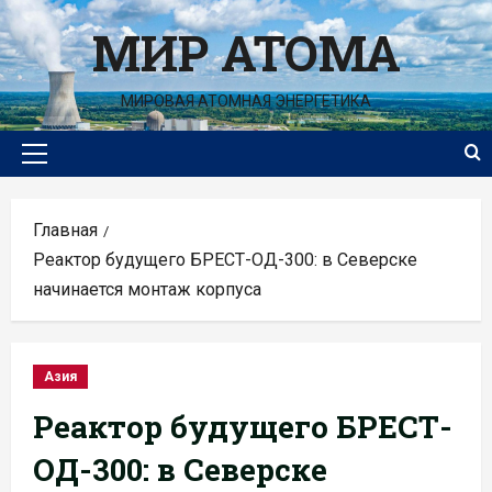
Перейти
МИР АТОМА
к
содержимому
МИРОВАЯ АТОМНАЯ ЭНЕРГЕТИКА
Основное
меню
Главная
Реактор будущего БРЕСТ-ОД-300: в Северске
начинается монтаж корпуса
Азия
Реактор будущего БРЕСТ-
ОД-300: в Северске