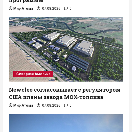
Мир Атома
07.08.2026
0
Северная Америка
Newcleo согласовывает с регулятором
США планы завода MOX-топлива
Мир Атома
07.08.2026
0