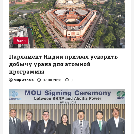
Азия
Парламент Индии призвал ускорить
добычу урана для атомной
программы
Мир Атома
07.08.2026
0