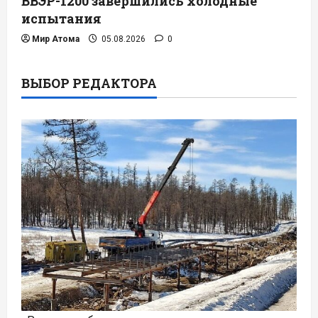
ВВЭР-1200 завершились холодные
испытания
Мир Атома
05.08.2026
0
ВЫБОР РЕДАКТОРА