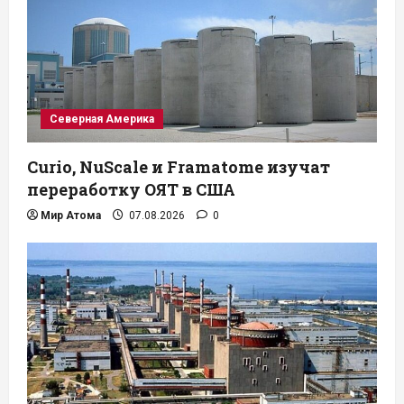
Северная Америка
Curio, NuScale и Framatome изучат
переработку ОЯТ в США
Мир Атома
07.08.2026
0