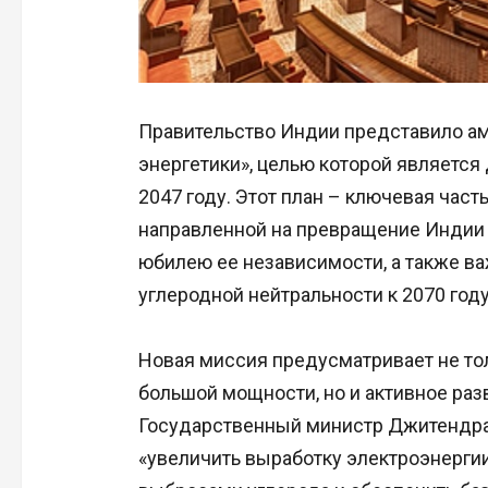
Правительство Индии представило а
энергетики», целью которой является
2047 году. Этот план – ключевая часть
направленной на превращение Индии 
юбилею ее независимости, а также в
углеродной нейтральности к 2070 году
Новая миссия предусматривает не то
большой мощности, но и активное ра
Государственный министр Джитендра 
«увеличить выработку электроэнерги