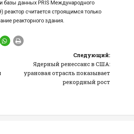
ции базы данных PRIS Международного
Э) реактор считается строящимся только
вание реакторного здания.
Следующий:
Ядерный ренессанс в США:
я
урановая отрасль показывает
рекордный рост