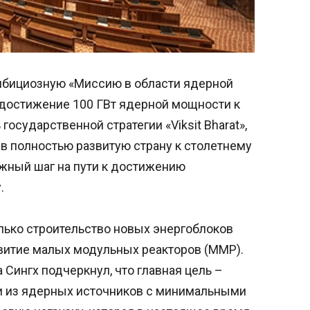
мбициозную «Миссию в области ядерной
 достижение 100 ГВт ядерной мощности к
 государственной стратегии «Viksit Bharat»,
в полностью развитую страну к столетнему
ажный шаг на пути к достижению
.
лько строительство новых энергоблоков
звитие малых модульных реакторов (ММР).
Сингх подчеркнул, что главная цель –
и из ядерных источников с минимальными