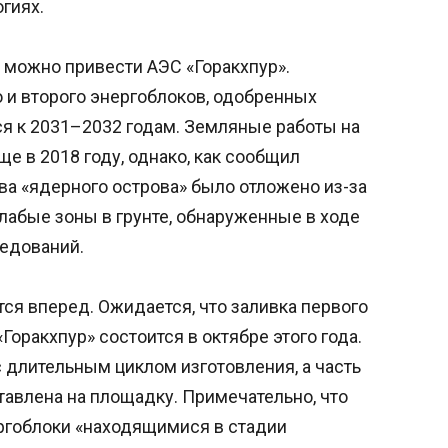
гиях.
 можно привести АЭС «Горакхпур».
 и второго энергоблоков, одобренных
ся к 2031–2032 годам. Земляные работы на
е в 2018 году, однако, как сообщил
ва «ядерного острова» было отложено из-за
лабые зоны в грунте, обнаруженные в ходе
едований.
ся вперед. Ожидается, что заливка первого
Горакхпур» состоится в октябре этого года.
 длительным циклом изготовления, а часть
авлена на площадку. Примечательно, что
ергоблоки «находящимися в стадии