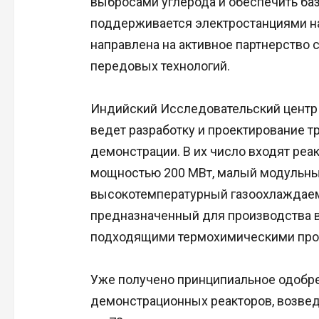
выбросами углерода и обеспечить баз
поддерживается электростанциями на
направлена на активное партнерство 
передовых технологий.
Индийский Исследовательский центр 
ведет разработку и проектирование 
демонстрации. В их число входят реакт
мощностью 200 МВт, малый модульный
высокотемпературный газоохлаждаем
предназначенный для производства 
подходящими термохимическими про
Уже получено принципиальное одобре
демонстрационных реакторов, возведе