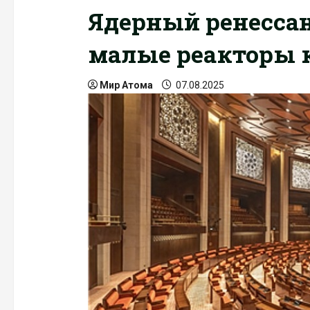
Ядерный ренессанс
малые реакторы к
Мир Атома
07.08.2025