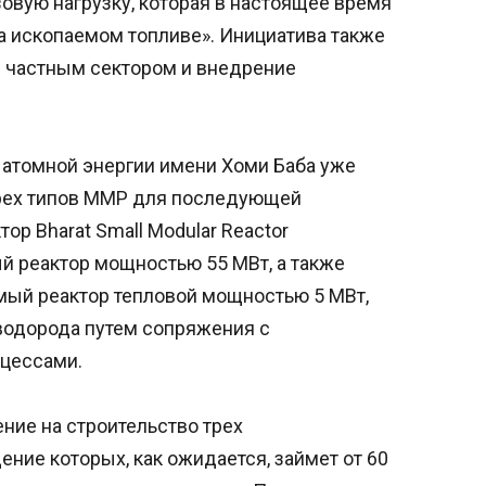
овую нагрузку, которая в настоящее время
 ископаемом топливе». Инициатива также
с частным сектором и внедрение
атомной энергии имени Хоми Баба уже
трех типов ММР для последующей
ор Bharat Small Modular Reactor
 реактор мощностью 55 МВт, а также
ый реактор тепловой мощностью 5 МВт,
водорода путем сопряжения с
цессами.
ние на строительство трех
ние которых, как ожидается, займет от 60