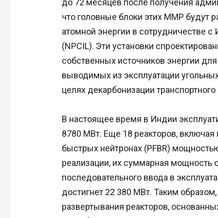
до 72 месяцев после получения адми
что головные блоки этих ММР будут 
атомной энергии в сотрудничестве с
(NPCIL). Эти установки спроектирова
собственных источников энергии дл
выводимых из эксплуатации угольных
целях декарбонизации транспортного 
В настоящее время в Индии эксплуат
8780 МВт. Еще 18 реакторов, включая
быстрых нейтронах (PFBR) мощностью
реализации, их суммарная мощность с
последовательного ввода в эксплуат
достигнет 22 380 МВт. Таким образом,
развертывания реакторов, основанны