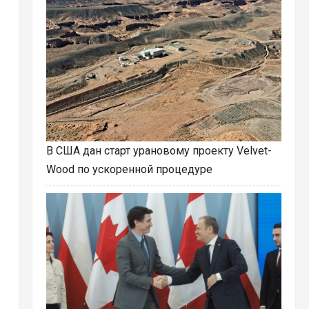
В США дан старт урановому проекту Velvet-
Wood по ускоренной процедуре