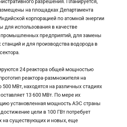
нистративного разрешения. Планируется,
размещены на площадках Департамента
 Индийской корпорацией по атомной энергии
ны для использования в качестве
я промышленных предприятий, для замены
 станций и для производства водорода в
сектора.
ируются 24 реактора общей мощностью
 прототип реактора-размножителя на
 500 МВт, находятся на различных стадиях
оставляет 13 600 МВт. По мере их
ацию установленная мощность АЭС страны
 достижение цели в 100 ГВт потребует
х на существующих и новых, еще