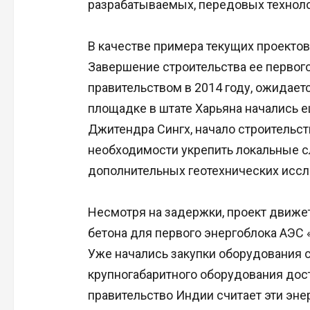
разрабатываемых, передовых техноло
В качестве примера текущих проектов
Завершение строительства ее первого
правительством в 2014 году, ожидает
площадке в штате Харьяна начались ещ
Джитендра Сингх, начало строительст
необходимости укрепить локальные с
дополнительных геотехнических иссл
Несмотря на задержки, проект движет
бетона для первого энергоблока АЭС «
Уже начались закупки оборудования с
крупногабаритного оборудования дост
правительство Индии считает эти эн